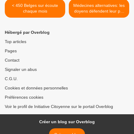
< 450 Belges sur écoute
Médecines alternatives: les
chaque mois
doyens défendent leur pré
carré! >
Hébergé par Overblog
Top articles
Pages
Contact
Signaler un abus
C.G.U.
Cookies et données personnelles
Préférences cookies
Voir le profil de Initiative Citoyenne sur le portail Overblog
Créer un blog sur Overblog