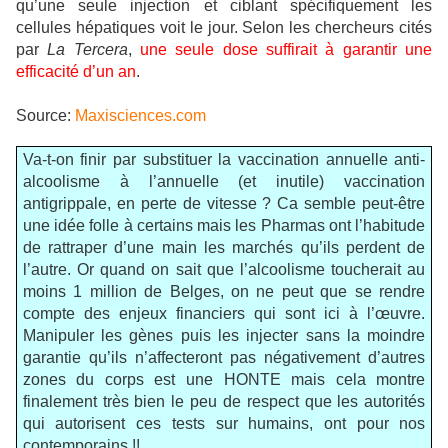
qu’une seule injection et ciblant spécifiquement les
cellules hépatiques voit le jour. Selon les chercheurs cités
par
La Tercera
,
une seule dose suffirait à garantir une
efficacité d’un an
.
Source:
Maxisciences.com
Va-t-on finir par substituer la vaccination annuelle anti-
alcoolisme à l’annuelle (et inutile) vaccination
antigrippale, en perte de vitesse ? Ca semble peut-être
une idée folle à certains mais les Pharmas ont l’habitude
de rattraper d’une main les marchés qu’ils perdent de
l’autre. Or quand on sait que l’alcoolisme toucherait au
moins 1 million de Belges, on ne peut que se rendre
compte des enjeux financiers qui sont ici à l’œuvre.
Manipuler les gènes puis les injecter sans la moindre
garantie qu’ils n’affecteront pas négativement d’autres
zones du corps est une HONTE mais cela montre
finalement très bien le peu de respect que les autorités
qui autorisent ces tests sur humains, ont pour nos
contemporains !!