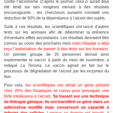
contre l’alcoolisme. D'après le journal, celui-ci aurait déjà
été testé sur des rongeurs menant à des résultats
encourageants : les chercheurs auraient constaté une
réduction de 50% de la dépendance à l'alcool des sujets.
Suite à ces résultats, les scientifiques ont lancé d'autres
tests sur les animaux afin de déterminer la présence
d'éventuels effets secondaires. Les résultats devraient être
connus au cours des prochains mois
mais l'équipe a déjà
reçu l'autorisation de passer à des tests sur les humains
.
Un premier groupe de 20 personnes devrait ainsi
expérimenter le vaccin à partir du mois de novembre, a
indiqué
La Tercera
. Le vaccin agirait en fait sur le
processus de dégradation de l'alcool par les enzymes du
foie.
Pour cela,
les scientifiques ont utilisé un gène présent
chez 20% des Asiatiques et connu pour provoquer une
forte intolérance à l'alcool
.
Se basant sur une technique
de thérapie génique, ils ont transféré ce gène dans un
adénovirus modifié mais conservant sa capacité à
infecter des cellules
.
Lorsque ce dernier est injecté, il