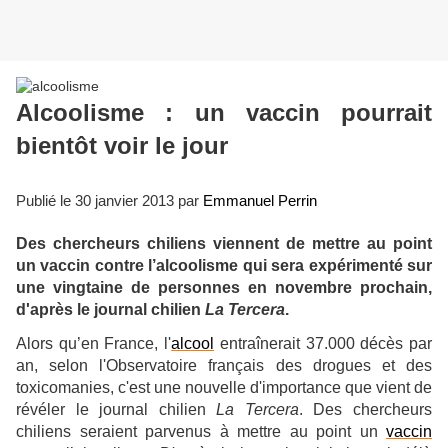
Alcoolisme : un vaccin pourrait
bientôt voir le jour
Publié le 30 janvier 2013 par
Emmanuel Perrin
Des chercheurs chiliens viennent de mettre au point
un vaccin contre l’alcoolisme qui sera expérimenté sur
une vingtaine de personnes en novembre prochain,
d'après le journal chilien
La Tercera
.
Alors qu’en France, l'
alcool
entraînerait 37.000 décès par
an, selon l'Observatoire français des drogues et des
toxicomanies, c'est une nouvelle d'importance que vient de
révéler le journal chilien
La Tercera
. Des chercheurs
chiliens seraient parvenus à mettre au point un
vaccin