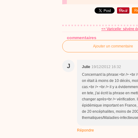
R
<< Varicelle: sévère é
commentaires
Ajouter un commentaire
J
Julie
19/12/2012 16:32
Concernant la phrase:<br /> <br 
on était à moins de 10 décès, m
cas.<br /> <br /> il y a évidemmen
en tete, j'ai écrit la phrase en me
changer après<br /> vérification. I
épidémique important en France,
de 20 encéphalites, moins de 2000
thematiques/Maladies-infectieuse
Répondre