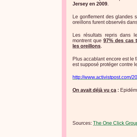
Jersey en 2009
.
Le gonflement des glandes s
oreillons furent observés dan
Les résultats repris dans l
montrent que
97% des cas t
les oreillons
.
Plus accablant encore est le 
est supposé protéger contre le
http://www.activistpost.com/
On avait déjà vu ça
:
Epidémi
Sources:
The One Click Grou