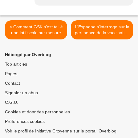
< Comment GSK s'est taillé
L'Espagne s'interroge sur la
une loi fiscale sur mesure
pertinence de la vaccination
HPV >
Hébergé par Overblog
Top articles
Pages
Contact
Signaler un abus
C.G.U.
Cookies et données personnelles
Préférences cookies
Voir le profil de Initiative Citoyenne sur le portail Overblog