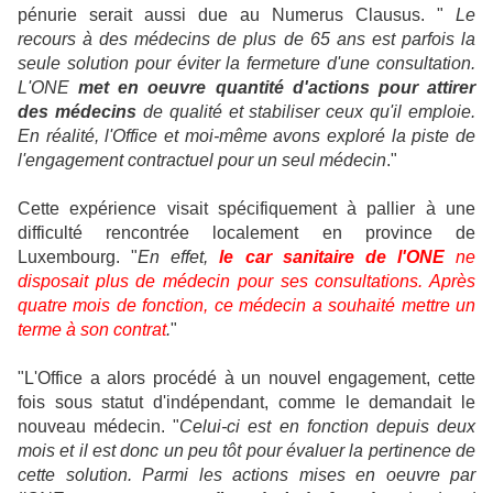
pénurie serait aussi due au Numerus Clausus. "
Le
recours à des médecins de plus de 65 ans est parfois la
seule solution pour éviter la fermeture d'une consultation.
L'ONE
met en oeuvre quantité d'actions pour attirer
des médecins
de qualité et stabiliser ceux qu'il emploie.
En réalité, l'Office et moi-même avons exploré la piste de
l'engagement contractuel pour un seul médecin
."
Cette expérience visait spécifiquement à pallier à une
difficulté rencontrée localement en province de
Luxembourg. "
En effet,
le car sanitaire de l'ONE
ne
disposait plus de médecin pour ses consultations. Après
quatre mois de fonction, ce médecin a souhaité mettre un
terme à son contrat
.
"
"L'Office a alors procédé à un nouvel engagement, cette
fois sous statut d'indépendant, comme le demandait le
nouveau médecin. "
Celui-ci est en fonction depuis deux
mois et il est donc un peu tôt pour évaluer la pertinence de
cette solution. Parmi les actions mises en oeuvre par