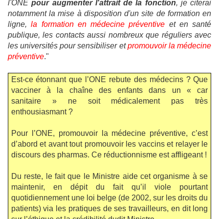
l'ONE
pour augmenter l'attrait de la fonction
, je citerai
notamment la mise à disposition d'un site de formation en
ligne,
la formation en médecine préventive
et en santé
publique, les contacts aussi nombreux que réguliers avec
les universités pour sensibiliser et
promouvoir la médecine
préventive
."
Est-ce étonnant que l’ONE rebute des médecins ?
Que
vacciner à la chaîne des enfants dans un « car
sanitaire » ne soit médicalement pas très
enthousiasmant ?
Pour l’ONE, promouvoir la médecine préventive, c’est
d’abord et avant tout promouvoir les vaccins et relayer le
discours des pharmas. Ce réductionnisme est affligeant !
Du reste, le fait que le Ministre aide cet organisme à se
maintenir, en dépit du fait qu’il viole pourtant
quotidiennement une loi belge (de 2002, sur les droits du
patients) via les pratiques de ses travailleurs, en dit long