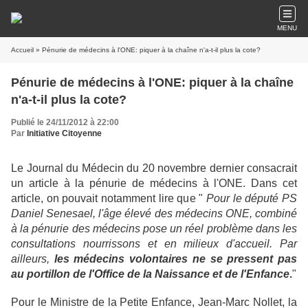
MENU
Accueil
» Pénurie de médecins à l'ONE: piquer à la chaîne n'a-t-il plus la cote?
Pénurie de médecins à l'ONE: piquer à la chaîne
n'a-t-il plus la cote?
Publié le 24/11/2012 à 22:00
Par
Initiative Citoyenne
Le Journal du Médecin du 20 novembre dernier consacrait
un article à la pénurie de médecins à l'ONE. Dans cet
article, on pouvait notamment lire que "
Pour le député PS
Daniel Senesael, l'âge élevé des médecins ONE, combiné
à la pénurie des médecins pose un réel problème dans les
consultations nourrissons et en milieux d'accueil. Par
ailleurs,
l
es médecins volontaires ne se pressent pas
au portillon de l'Office de la Naissance et de l'Enfance
.
"
Pour le Ministre de la Petite Enfance, Jean-Marc Nollet, la