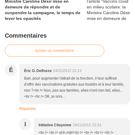
Ministre Caroline Désir mise en
demeure de répondre et de
suspendre la campagne, le temps de
lever les opacités
Commentaires
Ajouter un commentaire
É
Éric G. Delfosse
24/11/2012 22:13
Bah, pour augmenter l'attrait de la fonction, il leur suffirait
d'offrir des vaccinations gratuites aux toubibs et à leur famille,
non ?<br /> Non, pas aux familles, elles n'ont rien fait, elles...
<br /> <br /> OK, je sors...
Répondre
I
Initiative Citoyenne
24/11/2012 22:24
<br /> <br /> ahh mdr!<br /> <br /> <br /> <br />