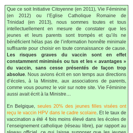
Que ce soit Initiative Citoyenne (en 2011), Vie Féminine
(en 2012) ou l’Eglise Catholique Romaine de
Trinidad (en 2013), nous sommes toutes et tous
intellectuellement en mesure de constater que les
jeunes et leurs parents sont trompés et qu’ils ne
bénéficient hélas pas de l’information honnête minimale
suffisante pour choisir en toute connaissance de cause.
Les risques graves du vaccin sont en effet
constamment minimisés ou tus et les « avantages »
du vaccin, sans cesse présentés de façon trop
absolue
. Nous avions écrit en son temps aux directions
d’écoles, à la Ministre, aux associations de parents,
comme vous pourrez le voir sur notre site. Vie Féminine
aussi avait écrit à la Ministre…
En Belgique,
seules 20% des jeunes filles visées ont
reçu le vaccin HPV dans le cadre scolaire
. Et le taux de
vaccination a été 4 fois moins élevé dans les écoles de
l’enseignement catholique (réseau libre), par rapport au
réseau officiel, ce qui laisse supposer que les jeunes