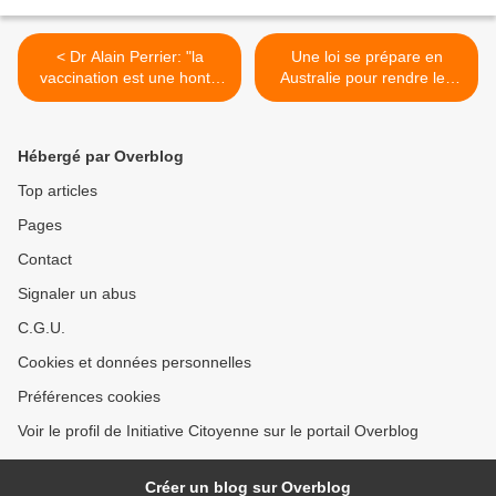
< Dr Alain Perrier: "la
Une loi se prépare en
vaccination est une honte
Australie pour rendre les
immunologique!"
vaccins obligatoires >
Hébergé par Overblog
Top articles
Pages
Contact
Signaler un abus
C.G.U.
Cookies et données personnelles
Préférences cookies
Voir le profil de Initiative Citoyenne sur le portail Overblog
Créer un blog sur Overblog