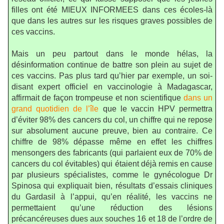
filles ont été MIEUX INFORMEES dans ces écoles-là
que dans les autres sur les risques graves possibles de
ces vaccins.
Mais un peu partout dans le monde hélas, la
désinformation continue de battre son plein au sujet de
ces vaccins. Pas plus tard qu’hier par exemple, un soi-
disant expert officiel en vaccinologie à Madagascar,
affirmait de façon trompeuse et non scientifique
dans un
grand quotidien de l’île
que le vaccin HPV permettra
d’éviter 98% des cancers du col, un chiffre qui ne repose
sur absolument aucune preuve, bien au contraire. Ce
chiffre de 98% dépasse même en effet les chiffres
mensongers des fabricants (qui parlaient eux de 70% de
cancers du col évitables) qui étaient déjà remis en cause
par plusieurs spécialistes, comme le gynécologue Dr
Spinosa qui expliquait bien, résultats d’essais cliniques
du Gardasil à l’appui, qu’en réalité, les vaccins ne
permettaient qu’une réduction des lésions
précancéreuses dues aux souches 16 et 18 de l’ordre de