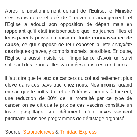
Après le positionnement gênant de l'Eglise, le Ministre
s'est sans doute efforcé de "trouver un arrangement" et
l'Eglise a adouci son opposition de départ mais en
rappelant qu'il était indispensable que les jeunes filles et
leurs parents puissent choisir
en toute connaissance de
cause
, ce qui suppose de leur exposer la liste
complète
des risques graves, y compris mortels, possibles. En outre,
l'Eglise a aussi insisté sur l'importance d'avoir un suivi
suffisant des jeunes filles vaccinées dans ces conditions.
Il faut dire que le taux de cancers du col est nettement plus
élevé dans ces pays que chez nous. Néanmoins, quand
on sait que le frottis du col de l'utérus a permis, à lui seul,
une réduction de 80% de la mortalité par ce type de
cancer, on se dit que le prix de ces vaccins constitue un
triste gaspillage au détriment d'un investissement
prioritaire dans des programmes de dépistage organisé!
Source:
Stabroeknews
&
Trinidad Express