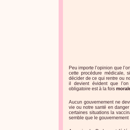
Peu importe l’opinion que l’on
cette procédure médicale, s
décider de ce qui rentre ou 
il devient évident que l’on
obligatoire est à la fois
moral
Aucun gouvernement ne devrai
vie ou notre santé en danger
certaines situations la vacci
semble que le gouvernement au