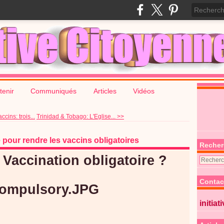
tenir
Communiqués
Articles
Vidéos
cins: trois...
Trinidad & Tobago: L'Eglise... >>
e pour rendre les vaccins obligatoires
Recher
 Vaccination obligatoire ?
Contac
initiat