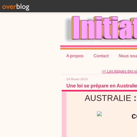
A propos
Contact
Nous sou
<< Les risques des vac
14 février 2013
Une loi se prépare en Australi
AUSTRALIE
: