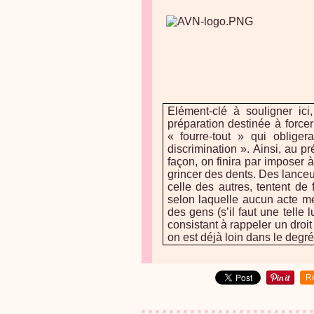
Elément-clé à souligner i
préparation destinée à forcer 
« fourre-tout » qui oblige
discrimination ». Ainsi, au p
façon, on finira par imposer 
grincer des dents. Des lanceur
celle des autres, tentent de 
selon laquelle aucun acte m
des gens (s’il faut une telle 
consistant à rappeler un droit
on est déjà loin dans le degré 
R