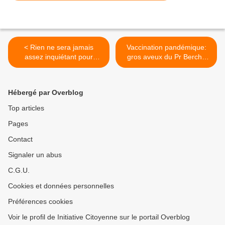
< Rien ne sera jamais
Vaccination pandémique:
assez inquiétant pour
gros aveux du Pr Berche
l'EFSA
sur France 5 >
Hébergé par Overblog
Top articles
Pages
Contact
Signaler un abus
C.G.U.
Cookies et données personnelles
Préférences cookies
Voir le profil de Initiative Citoyenne sur le portail Overblog