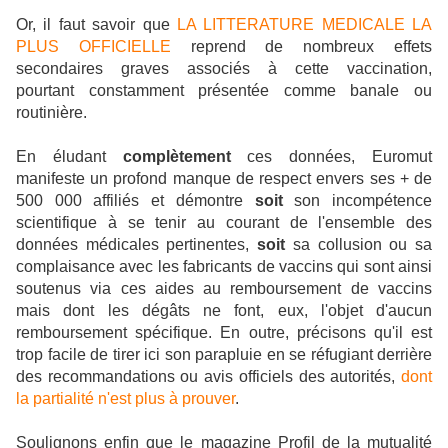
Or, il faut savoir que
LA LITTERATURE MEDICALE LA
PLUS OFFICIELLE
reprend de nombreux effets
secondaires graves associés à cette vaccination,
pourtant constamment présentée comme banale ou
routinière.
En éludant
complètement
ces données, Euromut
manifeste un profond manque de respect envers ses + de
500 000 affiliés et démontre
soit
son incompétence
scientifique à se tenir au courant de l'ensemble des
données médicales pertinentes,
soit
sa collusion ou sa
complaisance avec les fabricants de vaccins qui sont ainsi
soutenus via ces aides au remboursement de vaccins
mais dont les dégâts ne font, eux, l'objet d'aucun
remboursement spécifique. En outre, précisons qu'il est
trop facile de tirer ici son parapluie en se réfugiant derrière
des recommandations ou avis officiels des autorités,
dont
la partialité n'est plus à prouver
.
Soulignons enfin que le magazine Profil de la mutualité