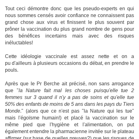
Tout ceci démontre donc que les pseudo-experts en qui
nous sommes censés avoir confiance ne connaissent pas
grand chose aux virus et finissent le plus souvent par
prôner la vaccination du plus grand nombre de gens pour
des bénéfices incertains mais avec des risques
inéluctables!
Cette idéologie vaccinale est assez nette et on a
pu d'ailleurs à plusieurs occasions du débat, en prendre le
pouls.
Après que le Pr Berche ait précisé, non sans arrogance
que "
la Nature fait mal les choses puisqu'elle tue 2
femmes sur 3 quand il n'y a pas de soins et qu'elle tue
50% des enfants de moins de 5 ans dans les pays du Tiers
Monde
." (alors que ce n'est pas "la Nature qui les tue"
mais l'égoïsme humain!) et placé la vaccination sur le
même pied que l'hygiène et l'alimentation, on put
également entendre la pharmacienne invitée sur le plateau
affirmer (sur base de quelles preuves?) que les risques de