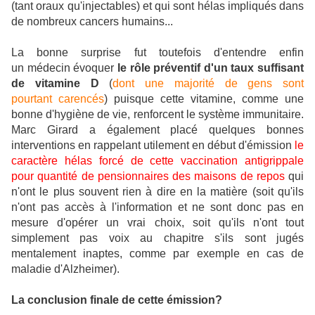
(tant oraux qu'injectables) et qui sont hélas impliqués dans
de nombreux cancers humains...
La bonne surprise fut toutefois d'entendre enfin
un médecin évoquer
le rôle préventif d'un taux suffisant
de vitamine D
(
dont une majorité de gens sont
pourtant carencés
) puisque cette vitamine, comme une
bonne d'hygiène de vie, renforcent le système immunitaire.
Marc Girard a également placé quelques bonnes
interventions en rappelant utilement en début d'émission
le
caractère hélas forcé de cette vaccination antigrippale
pour quantité de pensionnaires des maisons de repos
qui
n'ont le plus souvent rien à dire en la matière (soit qu'ils
n'ont pas accès à l'information et ne sont donc pas en
mesure d'opérer un vrai choix, soit qu'ils n'ont tout
simplement pas voix au chapitre s'ils sont jugés
mentalement inaptes, comme par exemple en cas de
maladie d'Alzheimer).
La conclusion finale de cette émission?