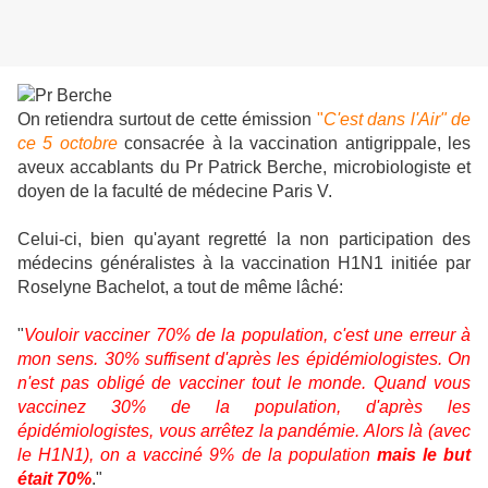
On retiendra surtout de cette émission
"
C'est dans l'Air
" de
ce 5 octobre
consacrée à la vaccination antigrippale, les
aveux accablants du Pr Patrick Berche, microbiologiste et
doyen de la faculté de médecine Paris V.
Celui-ci, bien qu'ayant regretté la non participation des
médecins généralistes à la vaccination H1N1 initiée par
Roselyne Bachelot, a tout de même lâché:
"
Vouloir vacciner 70% de la population, c'est une erreur à
mon sens. 30% suffisent d'après les épidémiologistes. On
n'est pas obligé de vacciner tout le monde. Quand vous
vaccinez 30% de la population, d'après les
épidémiologistes, vous arrêtez la pandémie. Alors là (avec
le H1N1), on a vacciné 9% de la population
mais le but
était 70%
."