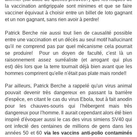
la vaccination antigrippale sont minimes et que se faire
vacciner équivaut à choisir entre un billet de loto gagnant
et un non gagnant, sans rien avoir à perdre!
Patrick Berche nie aussi tout lien de causalité possible
entre une vaccination et un décès au seul motif hallucinant
qu'il ne comprend pas par quel mécanisme cela pourrait
se produire!
Pour un doyen de faculté, c'est là un
raisonnement assez surréaliste (et arrogant qui plus
est) dès lors que la terre tournait déjà bien avant que les
hommes comprirent qu'elle n'était pas plate mais ronde!!
Par ailleurs, Patrick Berche a rappelé qu'un virus animal
pouvait devenir très dangereux en passant la barrière
d'espèce, en citant le cas du virus Ebola, tout à fait anodin
pour les chauves-souris qui l'hébergent mais très
dangereux pour l'homme. Il aurait cependant alors été bien
inspiré d'évoquer aussi le cas des virus simiens SV40 qui
ont infecté des centaines de millions de gens dans les
années 50 et 60
via les vaccins anti-polio contaminés