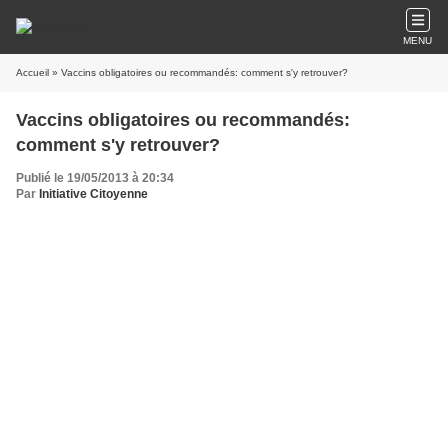
MENU
Accueil
» Vaccins obligatoires ou recommandés: comment s'y retrouver?
Vaccins obligatoires ou recommandés:
comment s'y retrouver?
Publié le 19/05/2013 à 20:34
Par
Initiative Citoyenne