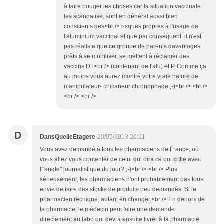
à faire bouger les choses car la situation vaccinale
les scandalise, sont en général aussi bien
conscients des<br /> risques propres à l'usage de
l'aluminium vaccinal et que par conséquent, il n'est
pas réaliste que ce groupe de parents davantages
prêts à se mobiliser, se mettent à réclamer des
vaccins DT<br /> (contenant de l'alu) et P. Comme ça
au moins vous aurez montré votre vraie nature de
manipulateur- chicaneur chronophage ;-)<br /> <br />
<br /> <br />
D
DansQuelleEtagere
20/05/2013 20:21
Vous avez demandé à tous les pharmaciens de France, où
vous allez vous contenter de celui qui dira ce qui colle avec
l'"angle" journalistique du jour? ;-)<br /> <br /> Plus
sérieusement, les pharmaciens n'ont probablement pas tous
envie de faire des stocks de produits peu demandés. Si le
pharmacien rechigne, autant en changer.<br /> En dehors de
la pharmacie, le médecin peut faire une demande
directement au labo qui devra ensuite livrer à la pharmacie