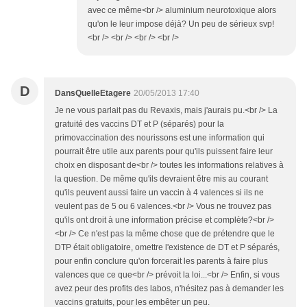
avec ce même<br /> aluminium neurotoxique alors
qu'on le leur impose déjà? Un peu de sérieux svp!
<br /> <br /> <br /> <br />
D
DansQuelleEtagere
20/05/2013 17:40
Je ne vous parlait pas du Revaxis, mais j'aurais pu.<br /> La
gratuité des vaccins DT et P (séparés) pour la
primovaccination des nourissons est une information qui
pourrait être utile aux parents pour qu'ils puissent faire leur
choix en disposant de<br /> toutes les informations relatives à
la question. De même qu'ils devraient être mis au courant
qu'ils peuvent aussi faire un vaccin à 4 valences si ils ne
veulent pas de 5 ou 6 valences.<br /> Vous ne trouvez pas
qu'ils ont droit à une information précise et complète?<br />
<br /> Ce n'est pas la même chose que de prétendre que le
DTP était obligatoire, omettre l'existence de DT et P séparés,
pour enfin conclure qu'on forcerait les parents à faire plus
valences que ce que<br /> prévoit la loi...<br /> Enfin, si vous
avez peur des profits des labos, n'hésitez pas à demander les
vaccins gratuits, pour les embêter un peu.