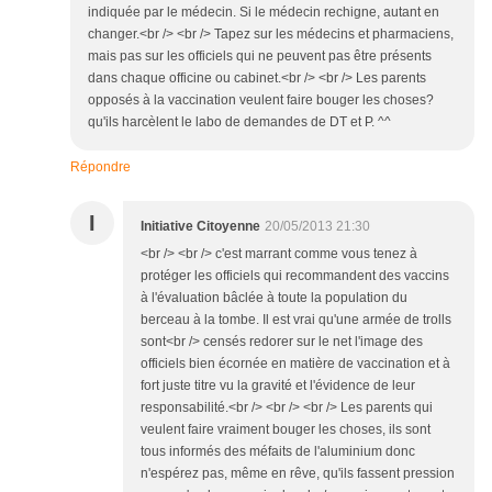
indiquée par le médecin. Si le médecin rechigne, autant en
changer.<br /> <br /> Tapez sur les médecins et pharmaciens,
mais pas sur les officiels qui ne peuvent pas être présents
dans chaque officine ou cabinet.<br /> <br /> Les parents
opposés à la vaccination veulent faire bouger les choses?
qu'ils harcèlent le labo de demandes de DT et P. ^^
Répondre
I
Initiative Citoyenne
20/05/2013 21:30
<br /> <br /> c'est marrant comme vous tenez à
protéger les officiels qui recommandent des vaccins
à l'évaluation bâclée à toute la population du
berceau à la tombe. Il est vrai qu'une armée de trolls
sont<br /> censés redorer sur le net l'image des
officiels bien écornée en matière de vaccination et à
fort juste titre vu la gravité et l'évidence de leur
responsabilité.<br /> <br /> <br /> Les parents qui
veulent faire vraiment bouger les choses, ils sont
tous informés des méfaits de l'aluminium donc
n'espérez pas, même en rêve, qu'ils fassent pression