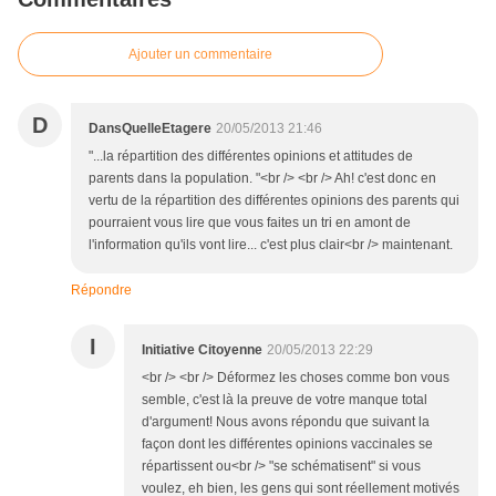
Ajouter un commentaire
D
DansQuelleEtagere
20/05/2013 21:46
"...la répartition des différentes opinions et attitudes de
parents dans la population. "<br /> <br /> Ah! c'est donc en
vertu de la répartition des différentes opinions des parents qui
pourraient vous lire que vous faites un tri en amont de
l'information qu'ils vont lire... c'est plus clair<br /> maintenant.
Répondre
I
Initiative Citoyenne
20/05/2013 22:29
<br /> <br /> Déformez les choses comme bon vous
semble, c'est là la preuve de votre manque total
d'argument! Nous avons répondu que suivant la
façon dont les différentes opinions vaccinales se
répartissent ou<br /> "se schématisent" si vous
voulez, eh bien, les gens qui sont réellement motivés