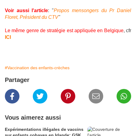
Voir aussi l'article
:
"
Propos mensongers du Pr Daniel
Floret, Président du CTV
"
Le même genre de stratégie est appliquée en Belgique
, cfr
ICI
#Vaccination des enfants-crèches
Partager
Vous aimerez aussi
Expérimentations illégales de vaccins
sur enfants cobayes en Irlande: GSK