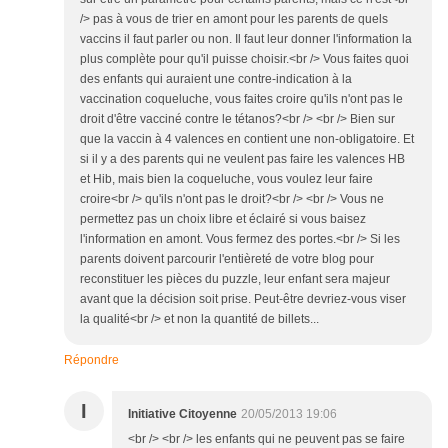
/> pas à vous de trier en amont pour les parents de quels
vaccins il faut parler ou non. Il faut leur donner l'information la
plus complète pour qu'il puisse choisir.<br /> Vous faites quoi
des enfants qui auraient une contre-indication à la
vaccination coqueluche, vous faites croire qu'ils n'ont pas le
droit d'être vacciné contre le tétanos?<br /> <br /> Bien sur
que la vaccin à 4 valences en contient une non-obligatoire. Et
si il y a des parents qui ne veulent pas faire les valences HB
et Hib, mais bien la coqueluche, vous voulez leur faire
croire<br /> qu'ils n'ont pas le droit?<br /> <br /> Vous ne
permettez pas un choix libre et éclairé si vous baisez
l'information en amont. Vous fermez des portes.<br /> Si les
parents doivent parcourir l'entièreté de votre blog pour
reconstituer les pièces du puzzle, leur enfant sera majeur
avant que la décision soit prise. Peut-être devriez-vous viser
la qualité<br /> et non la quantité de billets...
Répondre
I
Initiative Citoyenne
20/05/2013 19:06
<br /> <br /> les enfants qui ne peuvent pas se faire