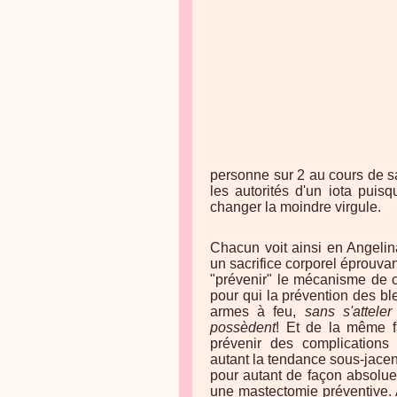
personne sur 2 au cours de sa 
les autorités d'un iota puisq
changer la moindre virgule.
Chacun voit ainsi en Angelin
un sacrifice corporel éprouvan
"prévenir" le mécanisme de c
pour qui la prévention des bl
armes à feu,
sans s'attele
possèdent
! Et de la même f
prévenir des complications 
autant la tendance sous-jacen
pour autant de façon absolue 
une mastectomie préventive