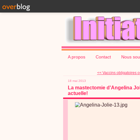
A propos
Contact
Nous sou
<< Vaccins obligatoires 
18 mai 2013
La mastectomie d'Angelina Joli
actuelle!