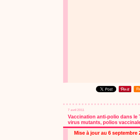
R
7 avril 2011
Vaccination anti-polio dans le
virus mutants, polios vaccinales
Mise à jour au 6 septembre 