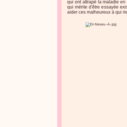
qui ont attrapé la maladie
en 
qui mérite d'être essayée exis
aider ces malheureux à qui rie