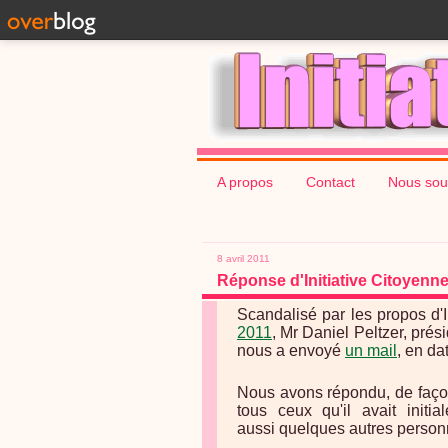
A propos
Contact
Nous sou
8 avril 2011
Réponse d'Initiative Citoyenne
Scandalisé par les propos d'
2011
, Mr Daniel Peltzer, pré
nous a envoyé
un mail
, en da
Nous avons répondu, de façon 
tous ceux qu'il avait initi
aussi quelques autres personna