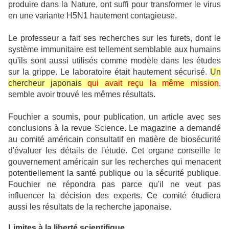
produire dans la Nature, ont suffi pour transformer le virus
en une variante H5N1 hautement contagieuse.
Le professeur a fait ses recherches sur les furets, dont le
système immunitaire est tellement semblable aux humains
qu'ils sont aussi utilisés comme modèle dans les études
sur la grippe.
Le laboratoire était hautement sécurisé.
Un
chercheur japonais
qui avait reçu la même mission
,
semble avoir trouvé les mêmes résultats.
Fouchier a soumis, pour publication, un article avec ses
conclusions à la revue Science.
Le magazine a demandé
au comité américain consultatif en matière de biosécurité
d'évaluer les détails de l'étude. Cet organe
conseille le
gouvernement américain sur les recherches qui menacent
potentiellement la santé publique ou la sécurité publique.
Fouchier ne répondra pas parce qu'il ne veut pas
influencer la décision des experts. Ce comité étudiera
aussi les résultats de la recherche japonaise.
Limites à la liberté scientifique