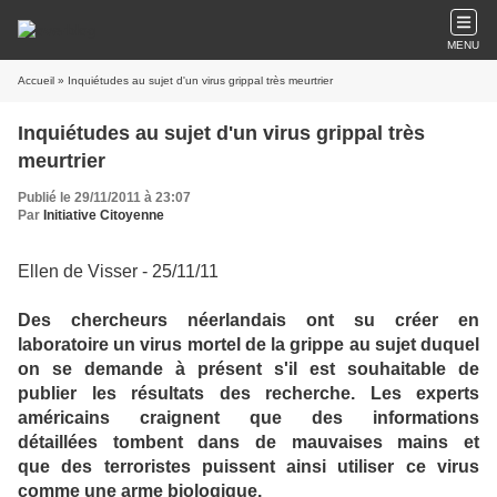
MENU
Accueil
» Inquiétudes au sujet d'un virus grippal très meurtrier
Inquiétudes au sujet d'un virus grippal très
meurtrier
Publié le 29/11/2011 à 23:07
Par
Initiative Citoyenne
Ellen de Visser - 25/11/11
Des chercheurs néerlandais ont su créer en
laboratoire un virus mortel de la grippe au sujet duquel
on se demande à présent s'il est souhaitable de
publier les résultats des recherche.
Les experts
américains craignent que des informations
détaillées tombent dans de mauvaises mains et
que des terroristes puissent ainsi utiliser ce virus
comme une arme biologique.