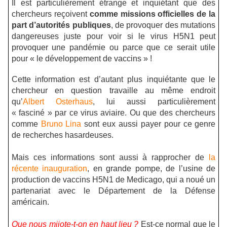
Il est particulièrement étrange et inquiétant que des
chercheurs reçoivent
comme missions officielles de la
part d’autorités publiques
, de provoquer des mutations
dangereuses juste pour voir si le virus H5N1 peut
provoquer une pandémie ou parce que ce serait utile
pour « le développement de vaccins » !
Cette information est d’autant plus inquiétante que le
chercheur en question travaille au même endroit
qu’
Albert Osterhaus
, lui aussi particulièrement
« fasciné » par ce virus aviaire.
Ou que des chercheurs
comme
Bruno Lina
sont eux aussi payer pour ce genre
de recherches hasardeuses.
Mais ces informations sont aussi à rapprocher de
la
récente inauguration
, en grande pompe, de l’usine de
production de vaccins H5N1 de Medicago, qui a noué un
partenariat avec le Département de la Défense
américain.
Que nous mijote-t-on en haut lieu ?
Est-ce normal que le