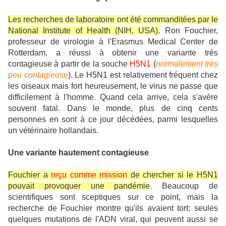
Les recherches de laboratoire ont été commanditées par le
National Institute of Health (NIH, USA).
Ron Fouchier,
professeur de virologie à l'Erasmus Medical Center de
Rotterdam, a réussi à obtenir une variante très
contagieuse à partir de la souche
H5N1
(
normalement très
peu contagieuse
). Le H5N1 est relativement fréquent chez
les oiseaux mais fort heureusement, le virus ne passe que
difficilement à l'homme. Quand cela arrive, cela s'avère
souvent fatal.
Dans le monde, plus de cinq cents
personnes en sont à ce jour décédées, parmi lesquelles
un vétérinaire hollandais.
Une variante hautement contagieuse
Fouchier a
reçu comme mission
de chercher si le H5N1
pouvait provoquer une pandémie
.
Beaucoup de
scientifiques sont sceptiques sur ce point, mais la
recherche de Fouchier montre qu'ils avaient tort: seules
quelques mutations de l'ADN viral, qui peuvent aussi se