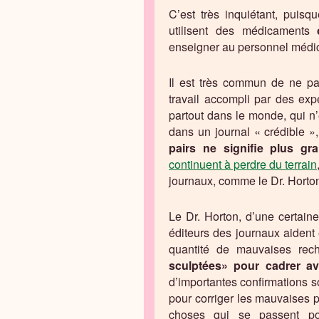
C’est très inquiétant, puisq
utilisent des médicaments
enseigner au personnel médic
Il est très commun de ne p
travail accompli par des expe
partout dans le monde, qui n’
dans un journal « crédible 
pairs ne signifie plus gr
continuent à perdre du terrain
journaux, comme le Dr. Horto
Le Dr. Horton, d’une certaine
éditeurs des journaux aident
quantité de mauvaises rec
sculptées» pour cadrer av
d’importantes confirmations s
pour corriger les mauvaises p
choses qui se passent po