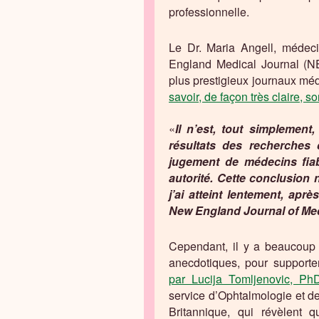
professionnelle.
Le Dr. Maria Angell, médeci
England Medical Journal (N
plus prestigieux journaux méd
savoir, de façon très claire, so
«
Il n’est, tout simplement
résultats des recherches 
jugement de médecins fia
autorité. Cette conclusion 
j’ai atteint lentement, apr
New England Journal of Me
Cependant, il y a beaucoup 
anecdotiques, pour supporte
par Lucija Tomljenovic, Ph
service d’Ophtalmologie et d
Britannique, qui révèlent 