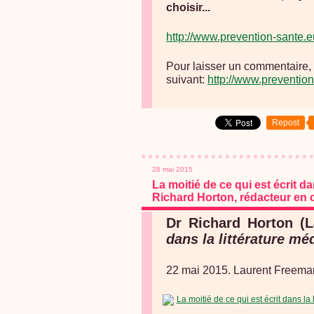
choisir...
http://www.prevention-sante.
Pour laisser un commentaire, 
suivant:
http://www.preventio
Repost
28 mai 2015
La moitié de ce qui est écrit da
Richard Horton, rédacteur en 
Dr Richard Horton (L
dans la littérature mé
22 mai 2015. Laurent Freema