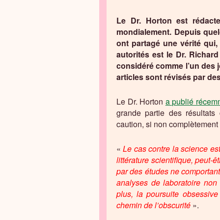
Le Dr. Horton est rédact
mondialement. Depuis quel
ont partagé une vérité qui, 
autorités est le Dr. Richar
considéré comme l’un des j
articles sont révisés par des
Le Dr. Horton
a publié récem
grande partie des résultats
caution, si non complètement 
«
Le cas contre la science est
littérature scientifique, peut-
par des études ne comportant 
analyses de laboratoire non v
plus, la poursuite obsessiv
chemin de l’obscurité
».