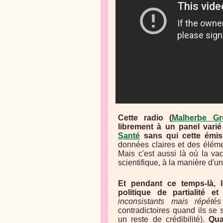
Cette radio (
Malherbe Gr
librement à un panel varié 
Santé
sans qui cette émiss
données claires et des éléme
Mais c'est aussi là où la va
scientifique, à la manière d'un
Et pendant ce temps-là, 
politique de partialité et
inconsistants mais répét
contradictoires quand ils se 
un reste de crédibilité).
Qua