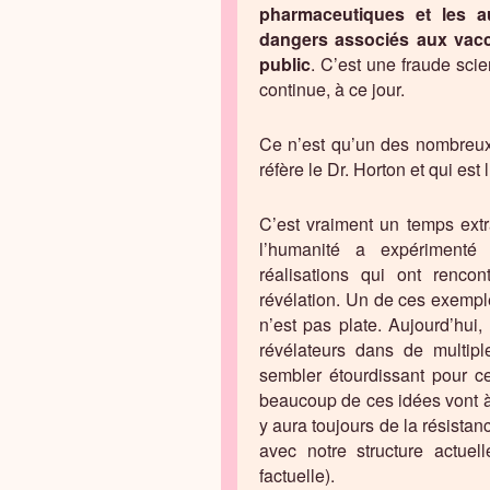
pharmaceutiques et les au
dangers associés aux vacc
public
. C’est une fraude scie
continue, à ce jour.
Ce n’est qu’un des nombreux 
réfère le Dr. Horton et qui es
C’est vraiment un temps extra
l’humanité a expérimenté
réalisations qui ont renc
révélation. Un de ces exempl
n’est pas plate. Aujourd’hu
révélateurs dans de multipl
sembler étourdissant pour ce
beaucoup de ces idées vont à
y aura toujours de la résista
avec notre structure actuel
factuelle).