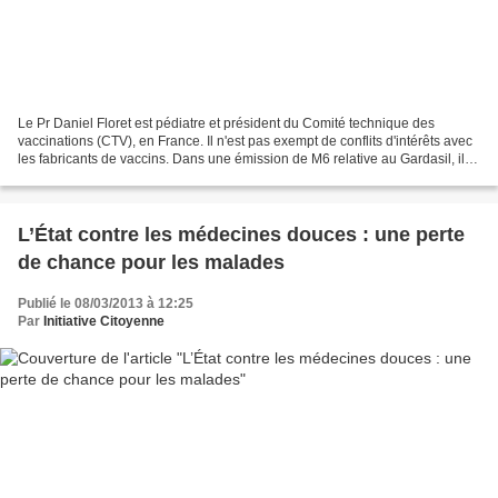
Le Pr Daniel Floret est pédiatre et président du Comité technique des
vaccinations (CTV), en France. Il n'est pas exempt de conflits d'intérêts avec
les fabricants de vaccins. Dans une émission de M6 relative au Gardasil, il
avait refusé de répondre à...
L’État contre les médecines douces : une perte
de chance pour les malades
Publié le 08/03/2013 à 12:25
Par
Initiative Citoyenne