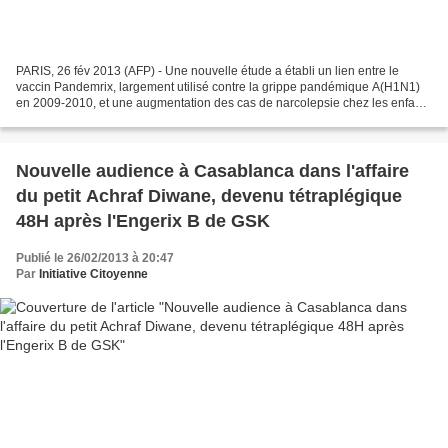
PARIS, 26 fév 2013 (AFP) - Une nouvelle étude a établi un lien entre le
vaccin Pandemrix, largement utilisé contre la grippe pandémique A(H1N1)
en 2009-2010, et une augmentation des cas de narcolepsie chez les enfants
et les adolescents en Grande-Bretagne....
Nouvelle audience à Casablanca dans l'affaire
du petit Achraf Diwane, devenu tétraplégique
48H après l'Engerix B de GSK
Publié le 26/02/2013 à 20:47
Par
Initiative Citoyenne