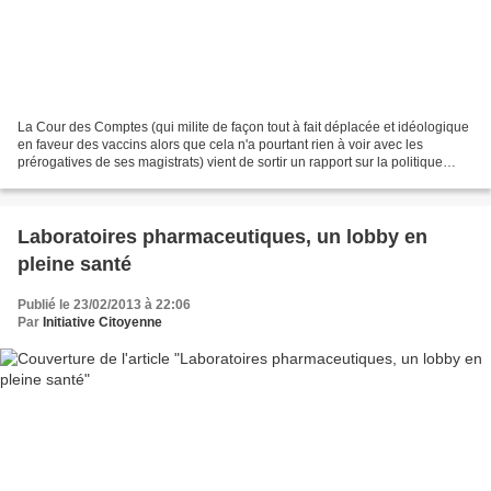
La Cour des Comptes (qui milite de façon tout à fait déplacée et idéologique
en faveur des vaccins alors que cela n'a pourtant rien à voir avec les
prérogatives de ses magistrats) vient de sortir un rapport sur la politique
vaccinale française. Dans ce...
Laboratoires pharmaceutiques, un lobby en
pleine santé
Publié le 23/02/2013 à 22:06
Par
Initiative Citoyenne