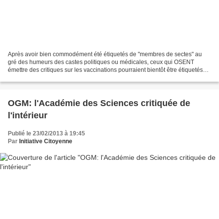
Après avoir bien commodément été étiquetés de "membres de sectes" au
gré des humeurs des castes politiques ou médicales, ceux qui OSENT
émettre des critiques sur les vaccinations pourraient bientôt être étiquetés
"terroristes". En cause: un ajout très...
OGM: l'Académie des Sciences critiquée de
l'intérieur
Publié le 23/02/2013 à 19:45
Par
Initiative Citoyenne