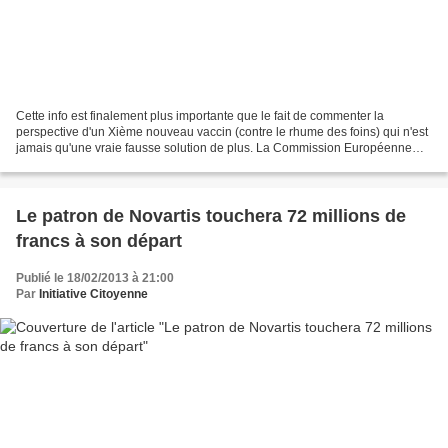
Cette info est finalement plus importante que le fait de commenter la
perspective d'un Xième nouveau vaccin (contre le rhume des foins) qui n'est
jamais qu'une vraie fausse solution de plus. La Commission Européenne
pousse terriblement, on le sait, à...
Le patron de Novartis touchera 72 millions de
francs à son départ
Publié le 18/02/2013 à 21:00
Par
Initiative Citoyenne