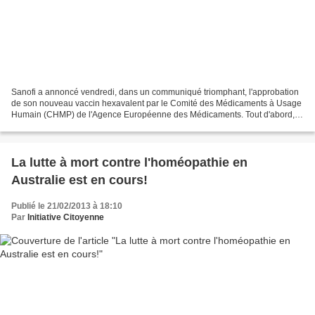
Sanofi a annoncé vendredi, dans un communiqué triomphant, l'approbation
de son nouveau vaccin hexavalent par le Comité des Médicaments à Usage
Humain (CHMP) de l'Agence Européenne des Médicaments. Tout d'abord,
qui en sera étonné? Cette agence agit comme...
La lutte à mort contre l'homéopathie en
Australie est en cours!
Publié le 21/02/2013 à 18:10
Par
Initiative Citoyenne