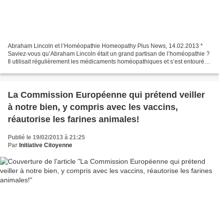
Abraham Lincoln et l’Homéopathie Homeopathy Plus News, 14.02.2013 *
Saviez-vous qu’Abraham Lincoln était un grand partisan de l’homéopathie ?
Il utilisait régulièrement les médicaments homéopathiques et s’est entouré
de membres du gouvernement qui étaient...
La Commission Européenne qui prétend veiller
à notre bien, y compris avec les vaccins,
réautorise les farines animales!
Publié le 19/02/2013 à 21:25
Par
Initiative Citoyenne