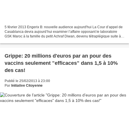
5 février 2013 Engerix B: nouvelle audience aujourd'hui La Cour d’appel de
Casablanca devra aujourd’hui examiner l’affaire opposant le laboratoire
GSK Maroc à la famille du petit Achraf Diwan, devenu tétraplégique suite à
une injection du vaccin Engerix...
Grippe: 20 millions d'euros par an pour des
vaccins seulement "efficaces" dans 1,5 à 10%
des cas!
Publié le 25/02/2013 à 23:00
Par
Initiative Citoyenne