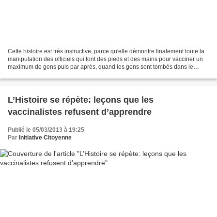
Cette histoire est très instructive, parce qu'elle démontre finalement toute la
manipulation des officiels qui font des pieds et des mains pour vacciner un
maximum de gens puis par après, quand les gens sont tombés dans le
panneau et qu'ils en sont victimes,...
L’Histoire se répète: leçons que les
vaccinalistes refusent d’apprendre
Publié le 05/03/2013 à 19:25
Par
Initiative Citoyenne