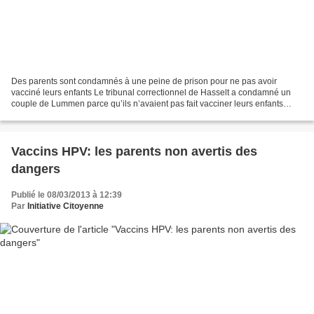
Des parents sont condamnés à une peine de prison pour ne pas avoir
vacciné leurs enfants Le tribunal correctionnel de Hasselt a condamné un
couple de Lummen parce qu’ils n’avaient pas fait vacciner leurs enfants
contre la paralysie infantile (polio)....
Vaccins HPV: les parents non avertis des
dangers
Publié le 08/03/2013 à 12:39
Par
Initiative Citoyenne