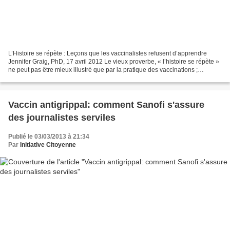
L’Histoire se répète : Leçons que les vaccinalistes refusent d’apprendre
Jennifer Graig, PhD, 17 avril 2012 Le vieux proverbe, « l’histoire se répète »
ne peut pas être mieux illustré que par la pratique des vaccinations ;
pratique qui s’est généralisée...
Vaccin antigrippal: comment Sanofi s'assure
des journalistes serviles
Publié le 03/03/2013 à 21:34
Par
Initiative Citoyenne