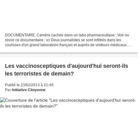
DOCUMENTAIRE. Caméra cachée dans un labo pharmaceutique : Voir ou
revoir ce documentaire : ici Deux journalistes se sont infiltrés dans les
coulisses d'un grand laboratoire français et auprès de visiteurs médicaux.
Leur film est diffusé ce vendredi soir...
Les vaccinosceptiques d'aujourd'hui seront-ils
les terroristes de demain?
Publié le 23/02/2013 à 21:45
Par
Initiative Citoyenne