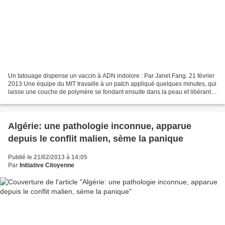
Un tatouage dispense un vaccin à ADN indolore : Par Janet Fang. 21 février
2013 Une équipe du MIT travaille à un patch appliqué quelques minutes, qui
laisse une couche de polymère se fondant ensuite dans la peau et libérant
progressivement un vaccin à...
Algérie: une pathologie inconnue, apparue
depuis le conflit malien, sème la panique
Publié le 21/02/2013 à 14:05
Par
Initiative Citoyenne