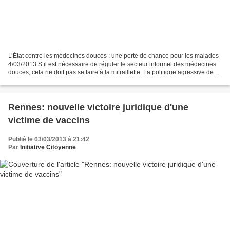
L’État contre les médecines douces : une perte de chance pour les malades
4/03/2013 S’il est nécessaire de réguler le secteur informel des médecines
douces, cela ne doit pas se faire à la mitraillette. La politique agressive de
l’État, qui amalgame voies...
Rennes: nouvelle victoire juridique d'une
victime de vaccins
Publié le 03/03/2013 à 21:42
Par
Initiative Citoyenne