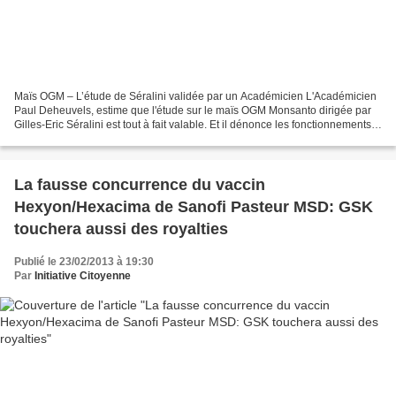
Maïs OGM – L’étude de Séralini validée par un Académicien L'Académicien
Paul Deheuvels, estime que l'étude sur le maïs OGM Monsanto dirigée par
Gilles-Eric Séralini est tout à fait valable. Et il dénonce les fonctionnements
internes de l'Académie des...
La fausse concurrence du vaccin
Hexyon/Hexacima de Sanofi Pasteur MSD: GSK
touchera aussi des royalties
Publié le 23/02/2013 à 19:30
Par
Initiative Citoyenne