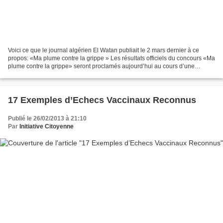
Voici ce que le journal algérien El Watan publiait le 2 mars dernier à ce
propos: «Ma plume contre la grippe » Les résultats officiels du concours «Ma
plume contre la grippe» seront proclamés aujourd’hui au cours d’une
réception qui sera organisée par...
17 Exemples d’Echecs Vaccinaux Reconnus
Publié le 26/02/2013 à 21:10
Par
Initiative Citoyenne