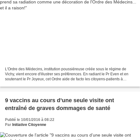
L'Ordre des Médecins, institution poussiéreuse créée sous le régime de
Vichy, vient encore d'illustrer ses préférences. En radiant le Pr Even et en
soutenant le Pr Joyeux, cet Ordre aide de facto les citoyens-patients à
comprendre en quoi et pourquoi...
9 vaccins au cours d’une seule visite ont
entraîné de graves dommages de santé
Publié le 10/01/2016 à 08:22
Par
Initiative Citoyenne