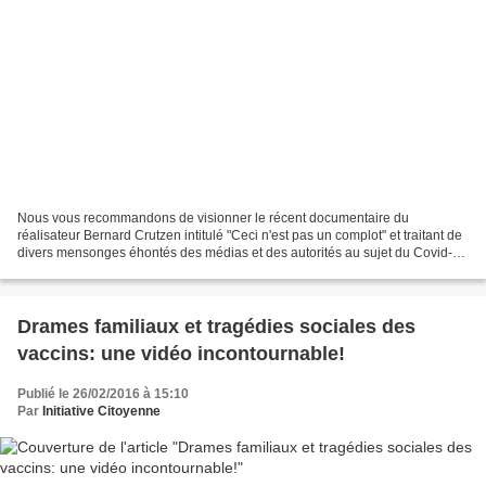
Nous vous recommandons de visionner le récent documentaire du
réalisateur Bernard Crutzen intitulé "Ceci n'est pas un complot" et traitant de
divers mensonges éhontés des médias et des autorités au sujet du Covid-
19: "Ceci n'est pas un complot. Comment...
Drames familiaux et tragédies sociales des
vaccins: une vidéo incontournable!
Publié le 26/02/2016 à 15:10
Par
Initiative Citoyenne