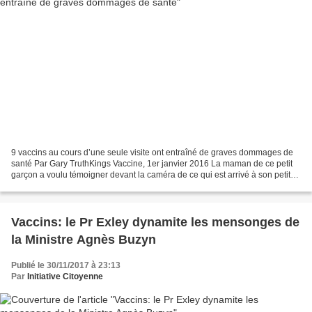
9 vaccins au cours d’une seule visite ont entraîné de graves dommages de
santé Par Gary TruthKings Vaccine, 1er janvier 2016 La maman de ce petit
garçon a voulu témoigner devant la caméra de ce qui est arrivé à son petit
garçon, Casey Ohlsson, après qu’il...
Vaccins: le Pr Exley dynamite les mensonges de
la Ministre Agnès Buzyn
Publié le 30/11/2017 à 23:13
Par
Initiative Citoyenne