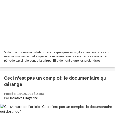
Voilà une information (datant déjà de quelques mois, il est vrai, mais restant
néanmoins très actuelle) qu'on ne répétera jamais assez en ces temps de
période vaccinale contre la grippe. Elle démontre que les prétendues
"solutions" d'hier sont, en vaccinologie,...
Ceci n'est pas un complot: le documentaire qui
dérange
Publié le 14/02/2021 à 21:56
Par
Initiative Citoyenne