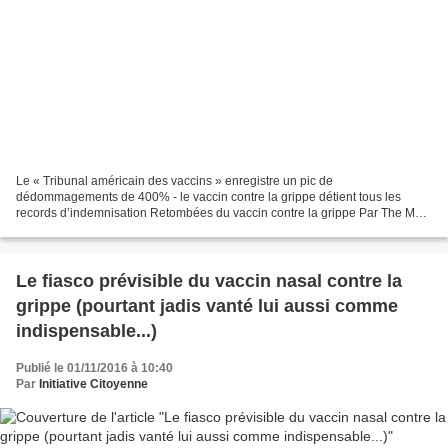
Le « Tribunal américain des vaccins » enregistre un pic de
dédommagements de 400% - le vaccin contre la grippe détient tous les
records d’indemnisation Retombées du vaccin contre la grippe Par The Mom
Street Journal, 8 décembre 2016 Mes amis, les dommages...
Le fiasco prévisible du vaccin nasal contre la
grippe (pourtant jadis vanté lui aussi comme
indispensable...)
Publié le 01/11/2016 à 10:40
Par
Initiative Citoyenne