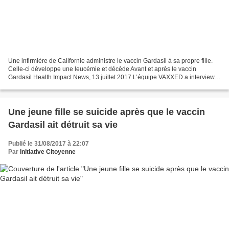
Une infirmière de Californie administre le vaccin Gardasil à sa propre fille.
Celle-ci développe une leucémie et décède Avant et après le vaccin
Gardasil Health Impact News, 13 juillet 2017 L’équipe VAXXED a interviewé
une maman de Long Beach en Californie....
Une jeune fille se suicide après que le vaccin
Gardasil ait détruit sa vie
Publié le 31/08/2017 à 22:07
Par
Initiative Citoyenne