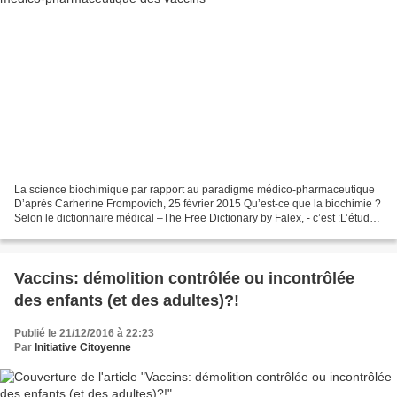
La science biochimique par rapport au paradigme médico-pharmaceutique
D’après Carherine Frompovich, 25 février 2015 Qu’est-ce que la biochimie ?
Selon le dictionnaire médical –The Free Dictionary by Falex, - c’est :L’étude
des substances chimiques ET...
Vaccins: démolition contrôlée ou incontrôlée
des enfants (et des adultes)?!
Publié le 21/12/2016 à 22:23
Par
Initiative Citoyenne