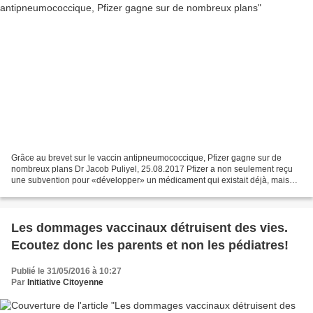
Grâce au brevet sur le vaccin antipneumococcique, Pfizer gagne sur de
nombreux plans Dr Jacob Puliyel, 25.08.2017 Pfizer a non seulement reçu
une subvention pour «développer» un médicament qui existait déjà, mais
les bénéfices que la firme tirera d’un...
Les dommages vaccinaux détruisent des vies.
Ecoutez donc les parents et non les pédiatres!
Publié le 31/05/2016 à 10:27
Par
Initiative Citoyenne