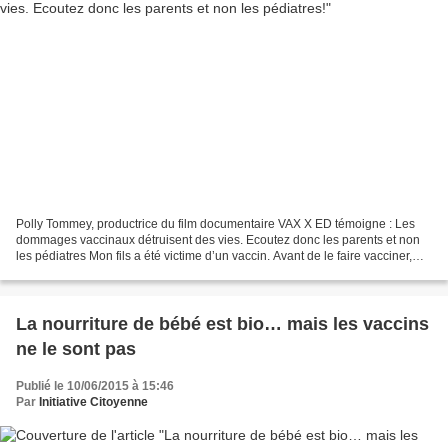
Polly Tommey, productrice du film documentaire VAX X ED témoigne : Les
dommages vaccinaux détruisent des vies. Ecoutez donc les parents et non
les pédiatres Mon fils a été victime d’un vaccin. Avant de le faire vacciner,
j’étais totalement pro-vaccins...
La nourriture de bébé est bio… mais les vaccins
ne le sont pas
Publié le 10/06/2015 à 15:46
Par
Initiative Citoyenne