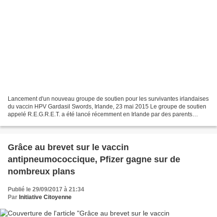
Lancement d'un nouveau groupe de soutien pour les survivantes irlandaises
du vaccin HPV Gardasil Swords, Irlande, 23 mai 2015 Le groupe de soutien
appelé R.E.G.R.E.T. a été lancé récemment en Irlande par des parents
d’adolescentes, malades chroniques....
Grâce au brevet sur le vaccin
antipneumococcique, Pfizer gagne sur de
nombreux plans
Publié le 29/09/2017 à 21:34
Par
Initiative Citoyenne