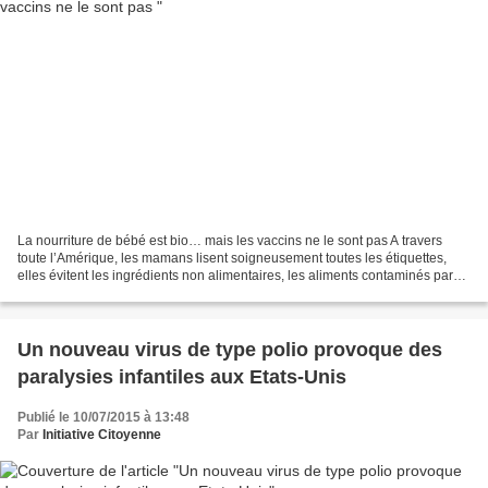
La nourriture de bébé est bio… mais les vaccins ne le sont pas A travers
toute l’Amérique, les mamans lisent soigneusement toutes les étiquettes,
elles évitent les ingrédients non alimentaires, les aliments contaminés par
des pesticides, ainsi que les...
Un nouveau virus de type polio provoque des
paralysies infantiles aux Etats-Unis
Publié le 10/07/2015 à 13:48
Par
Initiative Citoyenne