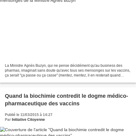
La Ministre Agnès Buzyn, qui ne pense décidément qu'au business des
pharmas, imaginait sans doute qu'avec tous ses mensonges sur les vaccins,
ça serait "ça passe ou ça casse" (mentez, mentez, il en resterait quand
même toujours qqch...)! Force est maintenant...
Quand la biochimie contredit le dogme médico-
pharmaceutique des vaccins
Publié le 11/03/2015 à 14:27
Par
Initiative Citoyenne