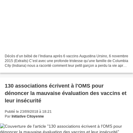
Décès d’un bébé de l’Indiana après 6 vaccins Augustina Ursino, 6 novembre
2015 (Extraits) C’est avec une profonde tristesse qu’une famille de Columbia
City (Indiana) nous a raconté comment leur petit garçon a perdu la vie après
avoir reçu les vaccinations...
130 associations écrivent à l'OMS pour
dénoncer la mauvaise évaluation des vaccins et
leur insécurité
Publié le 23/09/2018 à 18:21
Par
Initiative Citoyenne