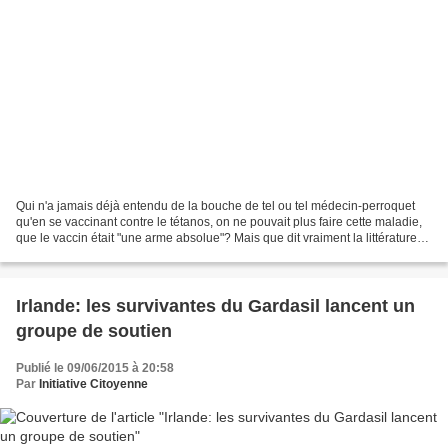
Qui n'a jamais déjà entendu de la bouche de tel ou tel médecin-perroquet
qu'en se vaccinant contre le tétanos, on ne pouvait plus faire cette maladie,
que le vaccin était "une arme absolue"? Mais que dit vraiment la littérature
médicale à ce sujet? La...
Irlande: les survivantes du Gardasil lancent un
groupe de soutien
Publié le 09/06/2015 à 20:58
Par
Initiative Citoyenne