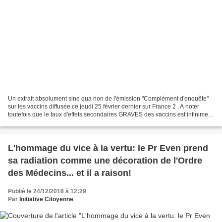
Un extrait absolument sine qua non de l'émission "Complément d'enquête"
sur les vaccins diffusée ce jeudi 25 février dernier sur France 2 . A noter
toutefois que le taux d'effets secondaires GRAVES des vaccins est infiniment
supérieur à ce qui est dit...
L'hommage du vice à la vertu: le Pr Even prend
sa radiation comme une décoration de l'Ordre
des Médecins... et il a raison!
Publié le 24/12/2016 à 12:29
Par
Initiative Citoyenne