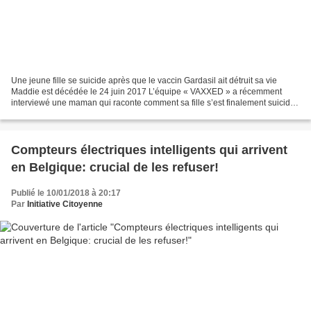
Une jeune fille se suicide après que le vaccin Gardasil ait détruit sa vie
Maddie est décédée le 24 juin 2017 L’équipe « VAXXED » a récemment
interviewé une maman qui raconte comment sa fille s’est finalement suicidée
après avoir souffert des suites du...
Compteurs électriques intelligents qui arrivent
en Belgique: crucial de les refuser!
Publié le 10/01/2018 à 20:17
Par
Initiative Citoyenne