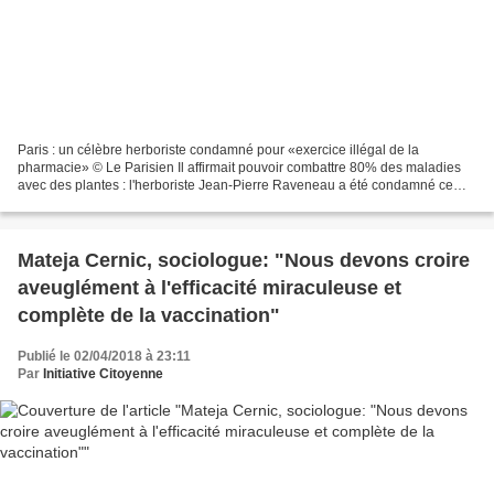
Paris : un célèbre herboriste condamné pour «exercice illégal de la
pharmacie» © Le Parisien Il affirmait pouvoir combattre 80% des maladies
avec des plantes : l'herboriste Jean-Pierre Raveneau a été condamné ce
mercredi à un an de prison avec sursis...
Mateja Cernic, sociologue: "Nous devons croire
aveuglément à l'efficacité miraculeuse et
complète de la vaccination"
Publié le 02/04/2018 à 23:11
Par
Initiative Citoyenne