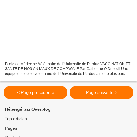
Ecole de Médecine Vétérinaire de l’Université de Purdue VACCINATION ET
SANTE DE NOS ANIMAUX DE COMPAGNIE Par Catherine O’Driscoll Une
équipe de l’école vétérinaire de l’Université de Purdue a mené plusieurs
études (1,2) pour déterminer si les vaccins...
< Page précédente
Page suivante >
Hébergé par Overblog
Top articles
Pages