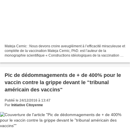
Mateja Cernic : Nous devons croire aveuglément à l’efficacité miraculeuse et
complète de la vaccination Mateja Cernic, PhD. est l’auteur de la
monographie scientifique « Constructions idéologiques de la vaccination »
(Thèse de Doctorat - School of Advanced...
Pic de dédommagements de + de 400% pour le
vaccin contre la grippe devant le "tribunal
américain des vaccins"
Publié le 24/12/2016 à 13:47
Par
Initiative Citoyenne