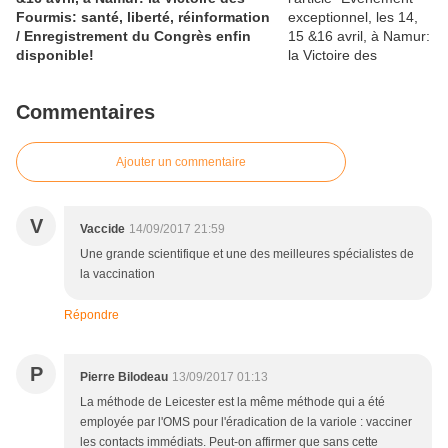
Fourmis: santé, liberté, réinformation
/ Enregistrement du Congrès enfin
disponible!
Commentaires
Ajouter un commentaire
V
Vaccide
14/09/2017 21:59
Une grande scientifique et une des meilleures spécialistes de
la vaccination
Répondre
P
Pierre Bilodeau
13/09/2017 01:13
La méthode de Leicester est la même méthode qui a été
employée par l'OMS pour l'éradication de la variole : vacciner
les contacts immédiats. Peut-on affirmer que sans cette