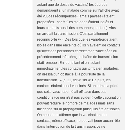
autant que de doses de vaccins) les équipes
demandaient si un malade comme sur l'affiche avait
été vu, des récompenses (jamais payées) étaient
proposées...<br /> Ces malades étaient isolés et
leurs contacts aussi (les personnes proches). Ainsi
on arrêtait la transmission. C'est parfaitement
reconnu :<br /> « Dès lors que les varioleux étaient
isolés dans une enceinte où ils n’avaient de contacts
qu’avec des personnes correctement vaccinées ou
précédemment infectées, la chaîne de transmission
était rompue . En identifiant et en isolant
immédiatement les contacts qui tombaient malades,
on dressait un obstacle à la poursuite de la
transmission . » [p. 22]<br /> <br /> De plus, les
contacts étaient aussi vaccinés. Si on admet a priori
que cette vaccination était efficace dans ces
conditions (ce qui n'est pas évident) cette vaccination
pouvait réduire le nombre de malades mais sans
incidence sur la propagation puisqu'ils étaient isolés.
On peut donc affirmer que la vaccination des
contacts, même efficace, ne pouvait jouer aucun rôle
dans l'interruption de la transmission. Je ne