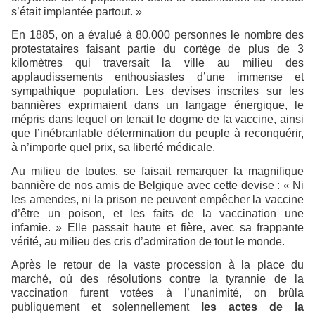
s’était implantée partout. »
En 1885, on a évalué à 80.000 personnes le nombre des
protestataires faisant partie du cortège de plus de 3
kilomètres qui traversait la ville au milieu des
applaudissements enthousiastes d’une immense et
sympathique population. Les devises inscrites sur les
bannières exprimaient dans un langage énergique, le
mépris dans lequel on tenait le dogme de la vaccine, ainsi
que l’inébranlable détermination du peuple à reconquérir,
à n’importe quel prix, sa liberté médicale.
Au milieu de toutes, se faisait remarquer la magnifique
bannière de nos amis de Belgique avec cette devise : « Ni
les amendes, ni la prison ne peuvent empêcher la vaccine
d’être un poison, et les faits de la vaccination une
infamie. » Elle passait haute et fière, avec sa frappante
vérité, au milieu des cris d’admiration de tout le monde.
Après le retour de la vaste procession à la place du
marché, où des résolutions contre la tyrannie de la
vaccination furent votées à l’unanimité, on brûla
publiquement et solennellement
les actes de la