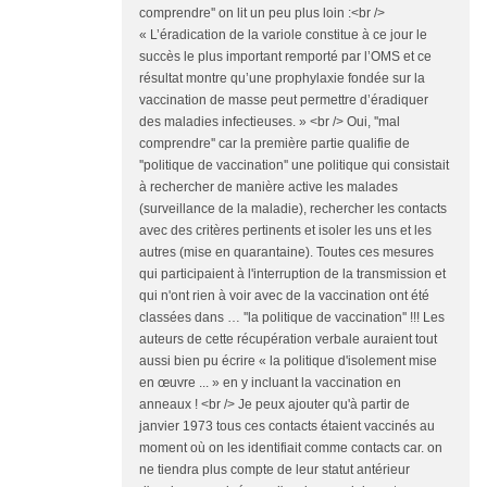
comprendre'' on lit un peu plus loin :<br />
« L’éradication de la variole constitue à ce jour le
succès le plus important remporté par l’OMS et ce
résultat montre qu’une prophylaxie fondée sur la
vaccination de masse peut permettre d’éradiquer
des maladies infectieuses. » <br /> Oui, ''mal
comprendre'' car la première partie qualifie de
''politique de vaccination'' une politique qui consistait
à rechercher de manière active les malades
(surveillance de la maladie), rechercher les contacts
avec des critères pertinents et isoler les uns et les
autres (mise en quarantaine). Toutes ces mesures
qui participaient à l'interruption de la transmission et
qui n'ont rien à voir avec de la vaccination ont été
classées dans … ''la politique de vaccination'' !!! Les
auteurs de cette récupération verbale auraient tout
aussi bien pu écrire « la politique d'isolement mise
en œuvre ... » en y incluant la vaccination en
anneaux ! <br /> Je peux ajouter qu'à partir de
janvier 1973 tous ces contacts étaient vaccinés au
moment où on les identifiait comme contacts car. on
ne tiendra plus compte de leur statut antérieur