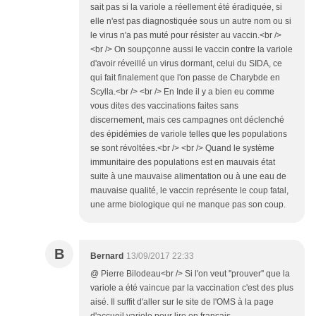
sait pas si la variole a réellement été éradiquée, si
elle n'est pas diagnostiquée sous un autre nom ou si
le virus n'a pas muté pour résister au vaccin.<br />
<br /> On soupçonne aussi le vaccin contre la variole
d'avoir réveillé un virus dormant, celui du SIDA, ce
qui fait finalement que l'on passe de Charybde en
Scylla.<br /> <br /> En Inde il y a bien eu comme
vous dites des vaccinations faites sans
discernement, mais ces campagnes ont déclenché
des épidémies de variole telles que les populations
se sont révoltées.<br /> <br /> Quand le système
immunitaire des populations est en mauvais état
suite à une mauvaise alimentation ou à une eau de
mauvaise qualité, le vaccin représente le coup fatal,
une arme biologique qui ne manque pas son coup.
B
Bernard
13/09/2017 22:33
@ Pierre Bilodeau<br /> Si l'on veut ''prouver'' que la
variole a été vaincue par la vaccination c'est des plus
aisé. Il suffit d'aller sur le site de l'OMS à la page