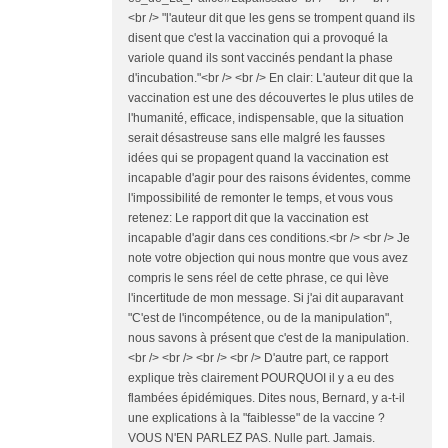
<br /> "l'auteur dit que les gens se trompent quand ils
disent que c'est la vaccination qui a provoqué la
variole quand ils sont vaccinés pendant la phase
d'incubation."<br /> <br /> En clair: L'auteur dit que la
vaccination est une des découvertes le plus utiles de
l'humanité, efficace, indispensable, que la situation
serait désastreuse sans elle malgré les fausses
idées qui se propagent quand la vaccination est
incapable d'agir pour des raisons évidentes, comme
l'impossibilité de remonter le temps, et vous vous
retenez: Le rapport dit que la vaccination est
incapable d'agir dans ces conditions.<br /> <br /> Je
note votre objection qui nous montre que vous avez
compris le sens réel de cette phrase, ce qui lève
l'incertitude de mon message. Si j'ai dit auparavant
"C'est de l'incompétence, ou de la manipulation",
nous savons à présent que c'est de la manipulation.
<br /> <br /> <br /> <br /> D'autre part, ce rapport
explique très clairement POURQUOI il y a eu des
flambées épidémiques. Dites nous, Bernard, y a-t-il
une explications à la "faiblesse" de la vaccine ?
VOUS N'EN PARLEZ PAS. Nulle part. Jamais.