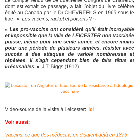
Le compte rendu de ce quatrième Congrès de Charleroi,
dont est extrait ce passage, a fait l’objet du livre célèbre
édité au Canada par le Dr CHEVREFILS en 1965 sous le
titre : «
Les vaccins, racket et poisons
? »
« Les pro-vaccins ont considéré qu’il était incroyable
et impossible que la ville de LEICESTER non vaccinée
puisse, même pour une seule année, et encore moins
pour une période de plusieurs années, résister avec
succès à des attaques de variole nombreuses et
répétées. Il s’agit cependant bien de faits têtus et
irrécusables. »
J.T. Biggs (1912)
Vidéo-source de la visite à Leicester:
ici
Voir aussi
:
Vaccins: ce que des médecins en disaient déjà en 1875