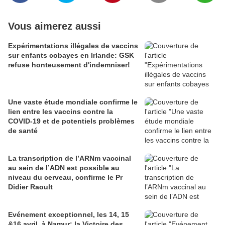
Vous aimerez aussi
Expérimentations illégales de vaccins
sur enfants cobayes en Irlande: GSK
refuse honteusement d'indemniser!
Une vaste étude mondiale confirme le
lien entre les vaccins contre la
COVID-19 et de potentiels problèmes
de santé
La transcription de l’ARNm vaccinal
au sein de l’ADN est possible au
niveau du cerveau, confirme le Pr
Didier Raoult
Evénement exceptionnel, les 14, 15
&16 avril, à Namur: la Victoire des