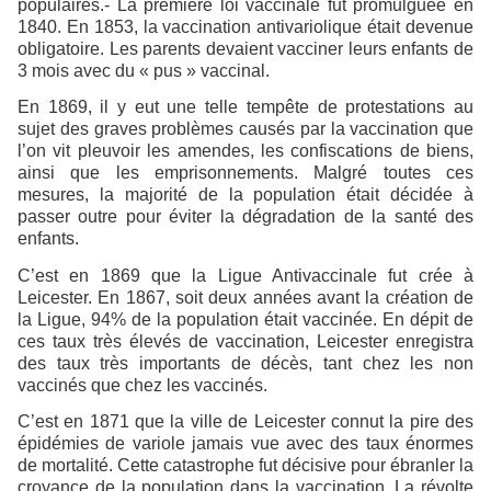
populaires.- La première loi vaccinale fut promulguée en
1840. En 1853, la vaccination antivariolique était devenue
obligatoire. Les parents devaient vacciner leurs enfants de
3 mois avec du « pus » vaccinal.
En 1869, il y eut une telle tempête de protestations au
sujet des graves problèmes causés par la vaccination que
l’on vit pleuvoir les amendes, les confiscations de biens,
ainsi que les emprisonnements. Malgré toutes ces
mesures, la majorité de la population était décidée à
passer outre pour éviter la dégradation de la santé des
enfants.
C’est en 1869 que la Ligue Antivaccinale fut crée à
Leicester. En 1867, soit deux années avant la création de
la Ligue, 94% de la population était vaccinée. En dépit de
ces taux très élevés de vaccination, Leicester enregistra
des taux très importants de décès, tant chez les non
vaccinés que chez les vaccinés.
C’est en 1871 que la ville de Leicester connut la pire des
épidémies de variole jamais vue avec des taux énormes
de mortalité. Cette catastrophe fut décisive pour ébranler la
croyance de la population dans la vaccination. La révolte