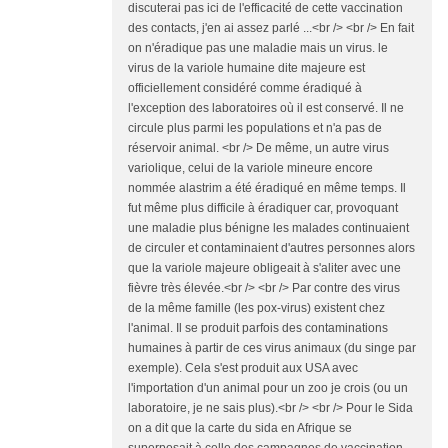
discuterai pas ici de l'efficacité de cette vaccination
des contacts, j'en ai assez parlé ...<br /> <br /> En fait
on n'éradique pas une maladie mais un virus. le
virus de la variole humaine dite majeure est
officiellement considéré comme éradiqué à
l'exception des laboratoires où il est conservé. Il ne
circule plus parmi les populations et n'a pas de
réservoir animal. <br /> De même, un autre virus
variolique, celui de la variole mineure encore
nommée alastrim a été éradiqué en même temps. Il
fut même plus difficile à éradiquer car, provoquant
une maladie plus bénigne les malades continuaient
de circuler et contaminaient d'autres personnes alors
que la variole majeure obligeait à s'aliter avec une
fièvre très élevée.<br /> <br /> Par contre des virus
de la même famille (les pox-virus) existent chez
l'animal. Il se produit parfois des contaminations
humaines à partir de ces virus animaux (du singe par
exemple). Cela s'est produit aux USA avec
l'importation d'un animal pour un zoo je crois (ou un
laboratoire, je ne sais plus).<br /> <br /> Pour le Sida
on a dit que la carte du sida en Afrique se