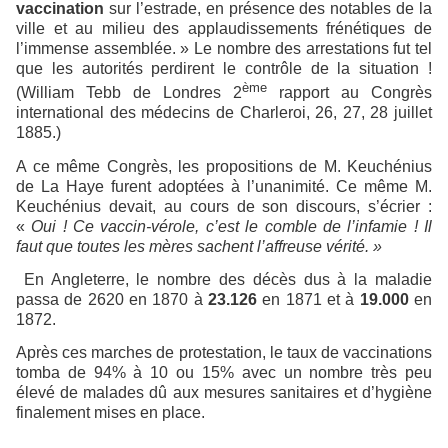
vaccination
sur l’estrade, en présence des notables de la
ville et au milieu des applaudissements frénétiques de
l’immense assemblée. » Le nombre des arrestations fut tel
que les autorités perdirent le contrôle de la situation !
ème
(William Tebb de Londres 2
rapport au Congrès
international des médecins de Charleroi, 26, 27, 28 juillet
1885.)
A ce même Congrès, les propositions de M. Keuchénius
de La Haye furent adoptées à l’unanimité. Ce même M.
Keuchénius devait, au cours de son discours, s’écrier :
«
Oui ! Ce vaccin-vérole, c’est le comble de l’infamie ! Il
faut que toutes les mères sachent l’affreuse vérité. »
En Angleterre, le nombre des décès dus à la maladie
passa de 2620 en 1870 à
23.126
en 1871 et à
19.000
en
1872.
Après ces marches de protestation, le taux de vaccinations
tomba de 94% à 10 ou 15% avec un nombre très peu
élevé de malades dû aux mesures sanitaires et d’hygiène
finalement mises en place.