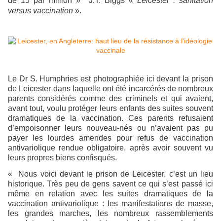
de 15 par million » J.T. Biggs «
Leicester : sanitation
versus vaccination
».
Le Dr S. Humphries est photographiée ici devant la prison
de Leicester dans laquelle ont été incarcérés de nombreux
parents considérés comme des criminels et qui avaient,
avant tout, voulu protéger leurs enfants des suites souvent
dramatiques de la vaccination. Ces parents refusaient
d’empoisonner leurs nouveau-nés ou n’avaient pas pu
payer les lourdes amendes pour refus de vaccination
antivariolique rendue obligatoire, après avoir souvent vu
leurs propres biens confisqués.
« Nous voici devant le prison de Leicester, c’est un lieu
historique. Très peu de gens savent ce qui s’est passé ici
même en relation avec les suites dramatiques de la
vaccination antivariolique : les manifestations de masse,
les grandes marches, les nombreux rassemblements