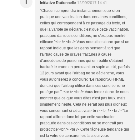
I
Initiative Rationnelle
12/09/2017 14:41
"Chacun comprendra instantanément que si on
pratique une vaccination dans certaines conditions,
celles qui correspondent à ce passage du texte, et
que la variole se déclare, c'est que cette vaccination,
pratiquée dans ces conditions, ne s'est pas montré
efficace."<br /> <br /> Vous nous dites donc que si un
rapport indique que les gens pensent à tort que
l'airbag cause de graves fractures à cause
d'anecdotes de personnes qui en réalité s'étaient
fracturé le crane en percutant un sapin au ski, parfois
12 jours avant que l'airbag ne se déclenche, vous
vous autoriserez à conclure: "Le rapport AFFIRME
donc ici que l'airbag utilisé dans ces conditions ne
protège pas". <br /> <br /> Vous tentez donc de nous
montrer que ce que vous dites n'est pas faux, mais
simplement inepte. Cela ne serait pas plus glorieux
vous concernant si c'était vrai.<br /> <br /> <br /> "Le
rapport affirme donc ici que cette vaccination
pratiquée dans ces conditions ne se montrait pas
protectrice"<br /> <br /> Cette fâcheuse tendance qui
est la votre de censurer les faits qui vous