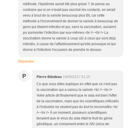
méthode, l'épidémie aurait été plus grave ? Je pense au
contraire qui si on n'avait pas vacciné les contacts, on serait
venu à bout de la variole beaucoup plus tôt, car cette
méthode a l'inconvénient de donner la variole à beaucoup de
gens qui étaient infectés et qui, sans la vaccination, auraient
pu surmonter l'infection par eux-mêmes.<br /> <br /> La
vaccination donne la variole à coup sûr à ceux qui sont déjà
infectés, à cause de l'affaiblissement qu'elle provoque et qui
donne à l'infection l'occasion de prendre le dessus.
Répondre
P
Pierre Bilodeau
19/09/2017 01:25
Ce que vous dites explique en effet que ce n'est pas
la vaccination qui a vaincu la variole.<br /> <br />
Votre article dit finalement que le sida est bien l'effet
de la vaccination, mais que les scientifiques inféodés
à l'industrie ne veulent pas du tout le reconnaître.<br
/> <br /> À un moment, plusieurs scientifiques
tenaient que le virus du sida était le fruit du génie
génétique, un croisement entre le SIV (virus de