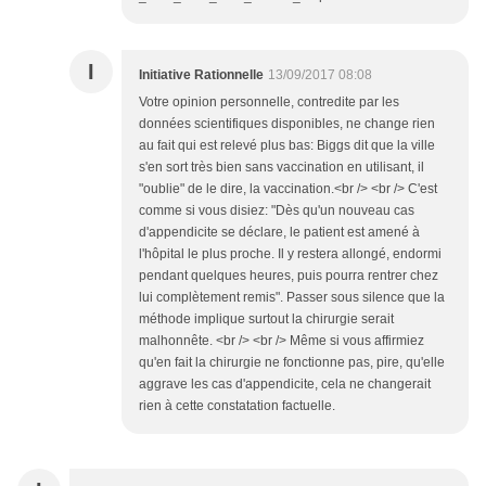
I
Initiative Rationnelle
13/09/2017 08:08
Votre opinion personnelle, contredite par les
données scientifiques disponibles, ne change rien
au fait qui est relevé plus bas: Biggs dit que la ville
s'en sort très bien sans vaccination en utilisant, il
"oublie" de le dire, la vaccination.<br /> <br /> C'est
comme si vous disiez: "Dès qu'un nouveau cas
d'appendicite se déclare, le patient est amené à
l'hôpital le plus proche. Il y restera allongé, endormi
pendant quelques heures, puis pourra rentrer chez
lui complètement remis". Passer sous silence que la
méthode implique surtout la chirurgie serait
malhonnête. <br /> <br /> Même si vous affirmiez
qu'en fait la chirurgie ne fonctionne pas, pire, qu'elle
aggrave les cas d'appendicite, cela ne changerait
rien à cette constatation factuelle.