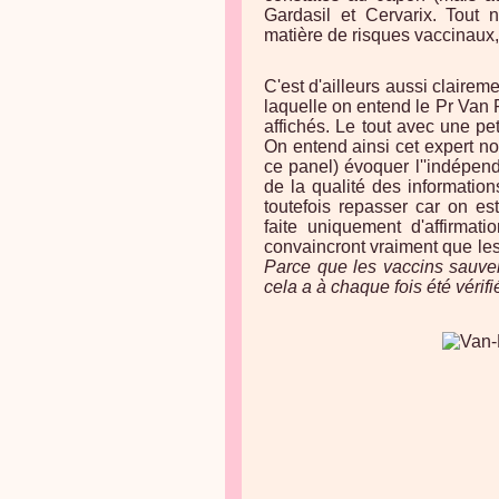
Gardasil et Cervarix. Tout 
matière de risques vaccinaux,
C'est d'ailleurs aussi claireme
laquelle on entend le Pr Van 
affichés. Le tout avec une pe
On entend ainsi cet expert no
ce panel) évoquer l''indépend
de la qualité des informations
toutefois repasser car on es
faite uniquement d'affirmati
convaincront vraiment que les
Parce que les vaccins sauve
cela a à chaque fois été vérifi