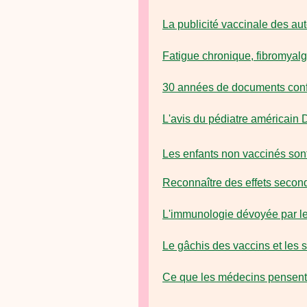
La publicité vaccinale des 
Fatigue chronique, fibromyalg
30 années de documents confi
L'avis du pédiatre américain 
Les enfants non vaccinés sont
Reconnaître des effets secon
L'immunologie dévoyée par l
Le gâchis des vaccins et les 
Ce que les médecins pensent 