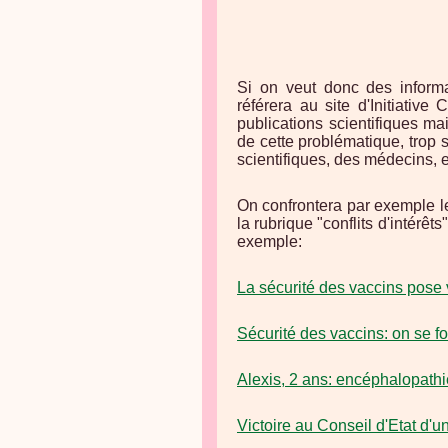
Si on veut donc des informa
référera au site d'Initiati
publications scientifiques m
de cette problématique, trop
scientifiques, des médecins, e
On confrontera par exemple le
la rubrique "conflits d'intérêt
exemple:
La sécurité des vaccins pose v
Sécurité des vaccins: on se f
Alexis, 2 ans: encéphalopathi
Victoire au Conseil d'Etat d