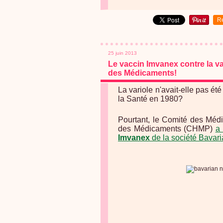
R
25 juin 2013
Le vaccin Imvanex contre la va
des Médicaments!
La variole n'avait-elle pas é
la Santé en 1980?
Pourtant, le Comité des Mé
des Médicaments (CHMP)
a 
Imvanex
de la société Bavari