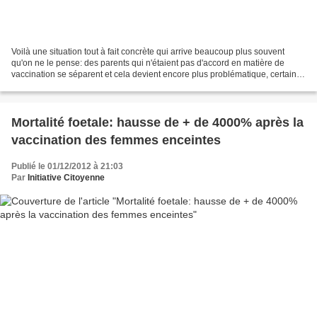
Voilà une situation tout à fait concrète qui arrive beaucoup plus souvent
qu'on ne le pense: des parents qui n'étaient pas d'accord en matière de
vaccination se séparent et cela devient encore plus problématique, certains
étant alors prêts à faire vacciner...
Mortalité foetale: hausse de + de 4000% après la
vaccination des femmes enceintes
Publié le 01/12/2012 à 21:03
Par
Initiative Citoyenne