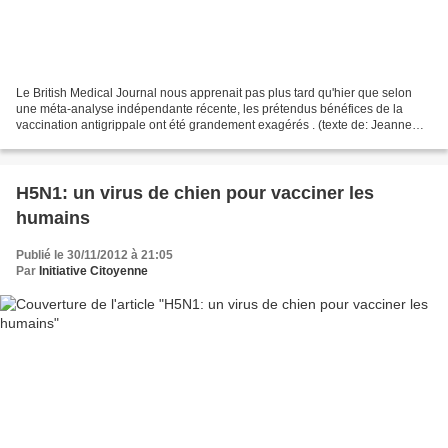
Le British Medical Journal nous apprenait pas plus tard qu'hier que selon
une méta-analyse indépendante récente, les prétendus bénéfices de la
vaccination antigrippale ont été grandement exagérés . (texte de: Jeanne
Lenzer, BMJ) Ce rapport, publié le...
H5N1: un virus de chien pour vacciner les
humains
Publié le 30/11/2012 à 21:05
Par
Initiative Citoyenne