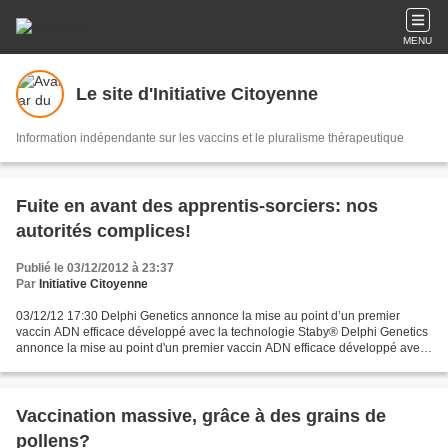
MENU
Le site d'Initiative Citoyenne
Information indépendante sur les vaccins et le pluralisme thérapeutique
Fuite en avant des apprentis-sorciers: nos
autorités complices!
Publié le 03/12/2012 à 23:37
Par
Initiative Citoyenne
03/12/12 17:30 Delphi Genetics annonce la mise au point d’un premier
vaccin ADN efficace développé avec la technologie Staby® Delphi Genetics
annonce la mise au point d'un premier vaccin ADN efficace développé avec
la technologie Staby® A l'occasion de...
Vaccination massive, grâce à des grains de
pollens?