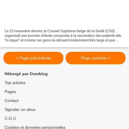
Le 23 novembre dernier, le Conseil Supérieur belge de la Santé (CSS)
organisait une journée d'étude consacrée à la vaccination des patients dits
"à risque" et comme ces gens-là ratissent évidemment très large et que
chaque pathologie est prétexte à vacciner...
< Page précédente
Page suivante >
Hébergé par Overblog
Top articles
Pages
Contact
Signaler un abus
C.G.U.
Cookies et données personnelles