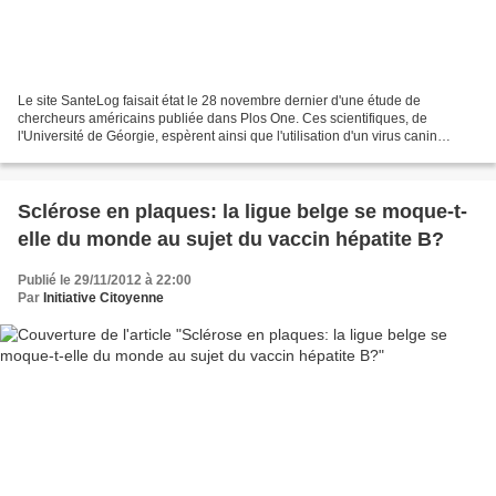
Le site SanteLog faisait état le 28 novembre dernier d'une étude de
chercheurs américains publiée dans Plos One. Ces scientifiques, de
l'Université de Géorgie, espèrent ainsi que l'utilisation d'un virus canin
pourra être utilisé comme cheval de Troie...
Sclérose en plaques: la ligue belge se moque-t-
elle du monde au sujet du vaccin hépatite B?
Publié le 29/11/2012 à 22:00
Par
Initiative Citoyenne