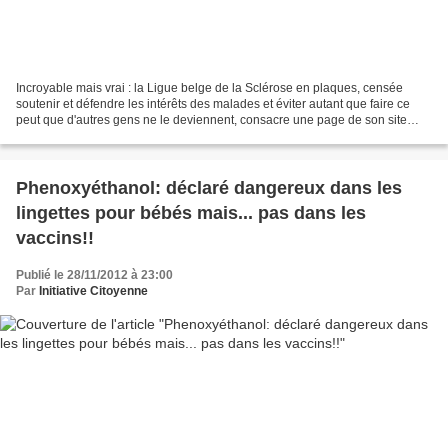
Incroyable mais vrai : la Ligue belge de la Sclérose en plaques, censée
soutenir et défendre les intérêts des malades et éviter autant que faire ce
peut que d'autres gens ne le deviennent, consacre une page de son site
internet à distiller hélas de fausses...
Phenoxyéthanol: déclaré dangereux dans les
lingettes pour bébés mais... pas dans les
vaccins!!
Publié le 28/11/2012 à 23:00
Par
Initiative Citoyenne