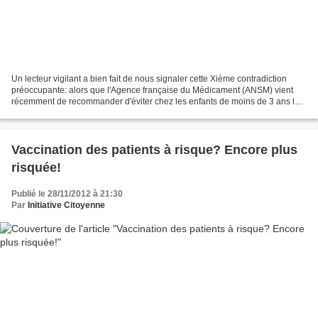
Un lecteur vigilant a bien fait de nous signaler cette Xième contradiction
préoccupante: alors que l'Agence française du Médicament (ANSM) vient
récemment de recommander d'éviter chez les enfants de moins de 3 ans les
lingettes pour bébés à base de phenoxyéthanol...
Vaccination des patients à risque? Encore plus
risquée!
Publié le 28/11/2012 à 21:30
Par
Initiative Citoyenne