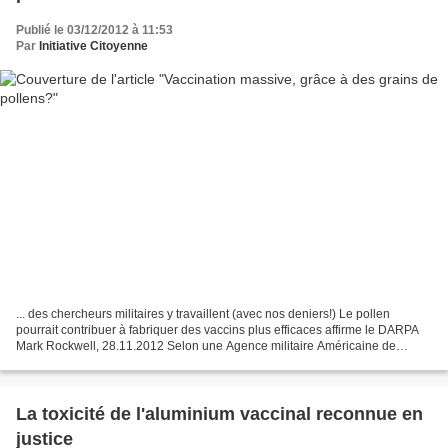
Publié le 03/12/2012 à 11:53
Par
Initiative Citoyenne
... des chercheurs militaires y travaillent (avec nos deniers!) Le pollen
pourrait contribuer à fabriquer des vaccins plus efficaces affirme le DARPA
Mark Rockwell, 28.11.2012 Selon une Agence militaire Américaine de
recherches, les minuscules grains...
La toxicité de l'aluminium vaccinal reconnue en
justice