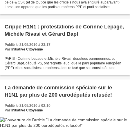
belge & GSK (et de tout ce que les officiels nous avaient juré auparavant) ,
Lorsqu'on apprend que les partis européens PPE et parti socialiste
européen (= respectivement les partis...
Grippe H1N1 : protestations de Corinne Lepage,
Michèle Rivasi et Gérard Bapt
Publié le 21/05/2010 à 23:17
Par
Initiative Citoyenne
PARIS - Corinne Lepage et Michèle Rivasi, députées européennes, et
Gérard Bapt, député PS, ont regretté jeudi que le parti populaire européen
(PPE) et les socialistes européens aient refusé que soit constituée une
commission spéciale d'enquête sur la...
La demande de commission spéciale sur le
H1N1 par plus de 200 eurodéputés refusée!
Publié le 21/05/2010 à 02:10
Par
Initiative Citoyenne