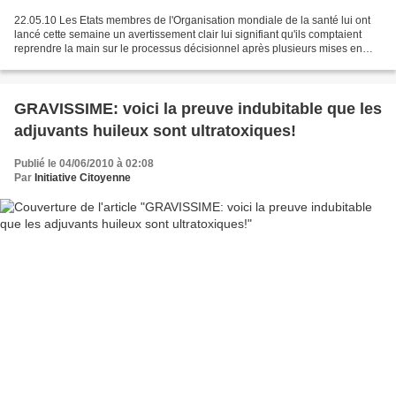
22.05.10 Les Etats membres de l'Organisation mondiale de la santé lui ont
lancé cette semaine un avertissement clair lui signifiant qu'ils comptaient
reprendre la main sur le processus décisionnel après plusieurs mises en
cause des liens de l'OMS avec...
GRAVISSIME: voici la preuve indubitable que les
adjuvants huileux sont ultratoxiques!
Publié le 04/06/2010 à 02:08
Par
Initiative Citoyenne