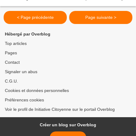
qui a décidé d'assigner l'Etat...
< Page précédente
Page suivante >
Hébergé par Overblog
Top articles
Pages
Contact
Signaler un abus
C.G.U.
Cookies et données personnelles
Préférences cookies
Voir le profil de Initiative Citoyenne sur le portail Overblog
Créer un blog sur Overblog