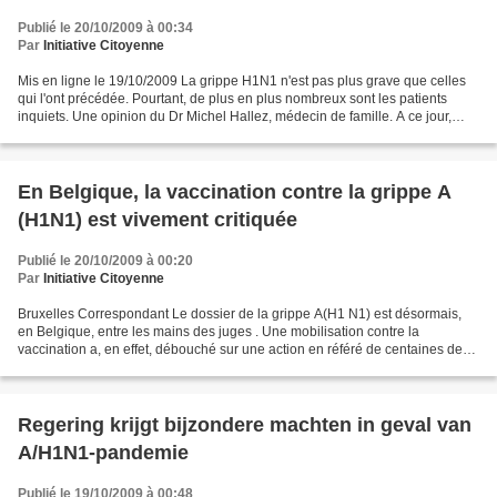
Publié le 20/10/2009 à 00:34
Par
Initiative Citoyenne
Mis en ligne le 19/10/2009 La grippe H1N1 n'est pas plus grave que celles
qui l'ont précédée. Pourtant, de plus en plus nombreux sont les patients
inquiets. Une opinion du Dr Michel Hallez, médecin de famille. A ce jour,
nous, médecins de famille, sommes...
En Belgique, la vaccination contre la grippe A
(H1N1) est vivement critiquée
Publié le 20/10/2009 à 00:20
Par
Initiative Citoyenne
Bruxelles Correspondant Le dossier de la grippe A(H1 N1) est désormais,
en Belgique, entre les mains des juges . Une mobilisation contre la
vaccination a, en effet, débouché sur une action en référé de centaines de
personnes contre la ministre de la santé,...
Regering krijgt bijzondere machten in geval van
A/H1N1-pandemie
Publié le 19/10/2009 à 00:48