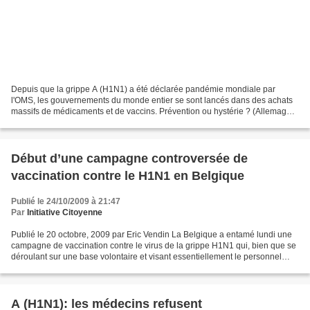
Depuis que la grippe A (H1N1) a été déclarée pandémie mondiale par
l'OMS, les gouvernements du monde entier se sont lancés dans des achats
massifs de médicaments et de vaccins. Prévention ou hystérie ? (Allemagne,
2009, 52mn) NDR, Réalisateurs : Jutta...
Début d’une campagne controversée de
vaccination contre le H1N1 en Belgique
Publié le 24/10/2009 à 21:47
Par
Initiative Citoyenne
Publié le 20 octobre, 2009 par Eric Vendin La Belgique a entamé lundi une
campagne de vaccination contre le virus de la grippe H1N1 qui, bien que se
déroulant sur une base volontaire et visant essentiellement le personnel
médical et les groupes prioritaires,...
A (H1N1): les médecins refusent