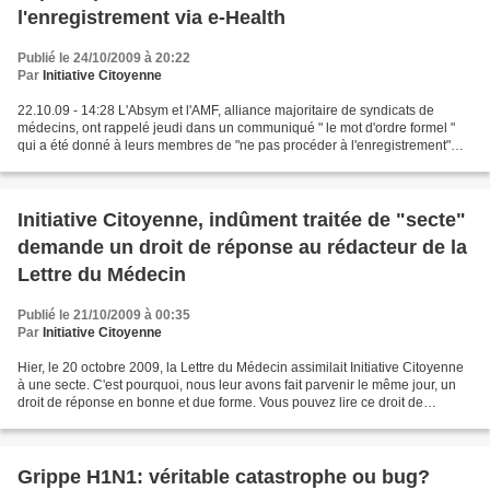
l'enregistrement via e-Health
Publié le 24/10/2009 à 20:22
Par
Initiative Citoyenne
22.10.09 - 14:28 L'Absym et l'AMF, alliance majoritaire de syndicats de
médecins, ont rappelé jeudi dans un communiqué " le mot d'ordre formel "
qui a été donné à leurs membres de "ne pas procéder à l'enregistrement"
dans le cadre de la vaccination contre...
Initiative Citoyenne, indûment traitée de "secte"
demande un droit de réponse au rédacteur de la
Lettre du Médecin
Publié le 21/10/2009 à 00:35
Par
Initiative Citoyenne
Hier, le 20 octobre 2009, la Lettre du Médecin assimilait Initiative Citoyenne
à une secte. C'est pourquoi, nous leur avons fait parvenir le même jour, un
droit de réponse en bonne et due forme. Vous pouvez lire ce droit de
réponse ICI . Passage incriminé...
Grippe H1N1: véritable catastrophe ou bug?