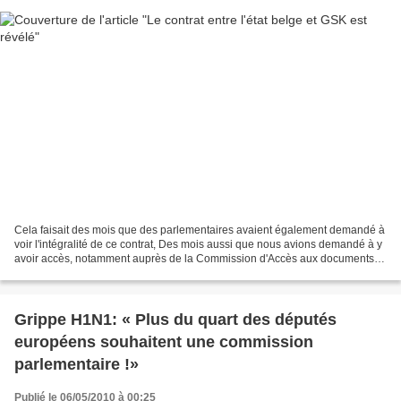
Cela faisait des mois que des parlementaires avaient également demandé à
voir l'intégralité de ce contrat, Des mois aussi que nous avions demandé à y
avoir accès, notamment auprès de la Commission d'Accès aux documents
administratifs (CADA) mais aussi...
Grippe H1N1: « Plus du quart des députés
européens souhaitent une commission
parlementaire !»
Publié le 06/05/2010 à 00:25