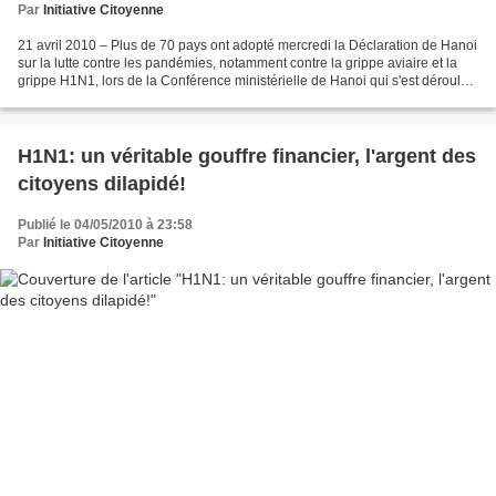
Par
Initiative Citoyenne
21 avril 2010 – Plus de 70 pays ont adopté mercredi la Déclaration de Hanoi
sur la lutte contre les pandémies, notamment contre la grippe aviaire et la
grippe H1N1, lors de la Conférence ministérielle de Hanoi qui s'est déroulée
du 19 au 21 avril. « Nous...
H1N1: un véritable gouffre financier, l'argent des
citoyens dilapidé!
Publié le 04/05/2010 à 23:58
Par
Initiative Citoyenne