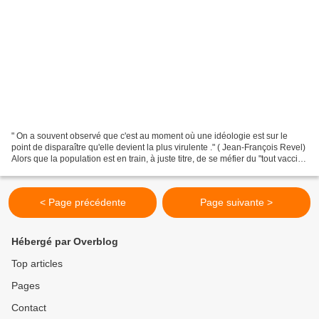
" On a souvent observé que c'est au moment où une idéologie est sur le
point de disparaître qu'elle devient la plus virulente ." ( Jean-François Revel)
Alors que la population est en train, à juste titre, de se méfier du "tout vaccin"
et de prendre conscience...
< Page précédente
Page suivante >
Hébergé par Overblog
Top articles
Pages
Contact