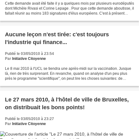
Cette demande avait été faite il y a quelques mois par plusieurs eurodéputés
dont Michèle Rivasi et Corine Lepage . Pour que cette demande aboutisse, il
fallait réunir au moins 183 signatures d'élus européens. C'est à présent
chose faite puisque pas moins...
Aucune leçon n'est tirée: c'est toujours
l'industrie qui finance...
Publié le 03/05/2010 à 23:54
Par
Initiative Citoyenne
Le 8 mai 2010 à l'UCL se tiendra une après-midi sur la vaccination. Jusque
là, rien de très surprenant. En revanche, quand on analyse d'un peu plus
près le programme "scientifique", on peut lire les choses suivantes: de
13h30 à 17h30 : Séance AMA-UCL...
Le 27 mars 2010, à l'hôtel de ville de Bruxelles,
on distribuait les bons points!
Publié le 03/05/2010 à 23:27
Par
Initiative Citoyenne