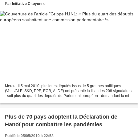
Par
Initiative Citoyenne
Mercredi 5 mai 2010, plusieurs députés issus de 5 groupes politiques
(Verts/ALE, S&D, PPE, ECR, ALDE) ont présenté la liste des 208 signataires
- soit plus du quart des députés du Parlement européen - demandant la mise
en place d’une commission parlementaire...
Plus de 70 pays adoptent la Déclaration de
Hanoï pour combattre les pandémies
Publié le 05/05/2010 à 22:58