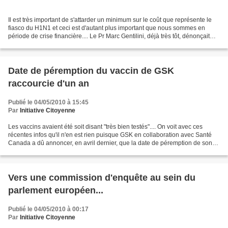
Il est très important de s'attarder un minimum sur le coût que représente le
fiasco du H1N1 et ceci est d'autant plus important que nous sommes en
période de crise financière.... Le Pr Marc Gentilini, déjà très tôt, dénonçait
cette "pandémie de l'indécence"...
Date de péremption du vaccin de GSK
raccourcie d'un an
Publié le 04/05/2010 à 15:45
Par
Initiative Citoyenne
Les vaccins avaient été soit disant "très bien testés".... On voit avec ces
récentes infos qu'il n'en est rien puisque GSK en collaboration avec Santé
Canada a dû annoncer, en avril dernier, que la date de péremption de son
vaccin adjuvanté Arepanrix...
Vers une commission d'enquête au sein du
parlement européen...
Publié le 04/05/2010 à 00:17
Par
Initiative Citoyenne