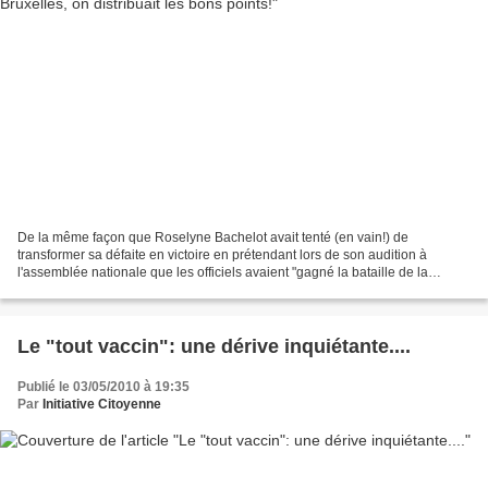
De la même façon que Roselyne Bachelot avait tenté (en vain!) de
transformer sa défaite en victoire en prétendant lors de son audition à
l'assemblée nationale que les officiels avaient "gagné la bataille de la
communication", Laurette Onkelinx s'est auto-congratulée...
Le "tout vaccin": une dérive inquiétante....
Publié le 03/05/2010 à 19:35
Par
Initiative Citoyenne