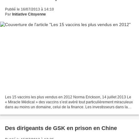
Publié le 16/07/2013 à 14:10
Par
Initiative Citoyenne
Les 15 vaccins les plus vendus en 2012 Norma Erickson, 14 juillet 2013 Le
« Miracle Médical » des vaccins s’est avéré tout particulièrement miraculeux
dans au moins un domaine, celui de la finance. Les investisseurs dans la
fabrication, la distribution...
Des dirigeants de GSK en prison en Chine