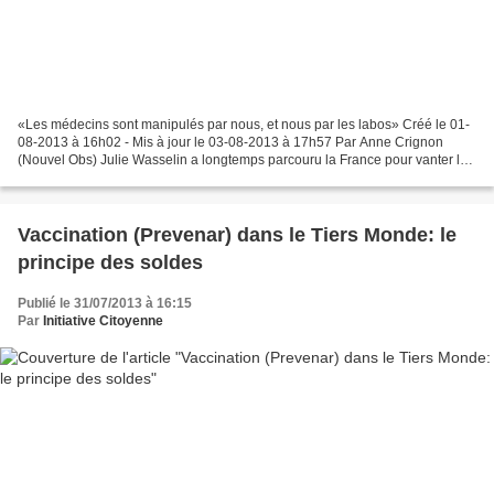
«Les médecins sont manipulés par nous, et nous par les labos» Créé le 01-
08-2013 à 16h02 - Mis à jour le 03-08-2013 à 17h57 Par Anne Crignon
(Nouvel Obs) Julie Wasselin a longtemps parcouru la France pour vanter les
mérites de médicaments dont elle ne...
Vaccination (Prevenar) dans le Tiers Monde: le
principe des soldes
Publié le 31/07/2013 à 16:15
Par
Initiative Citoyenne