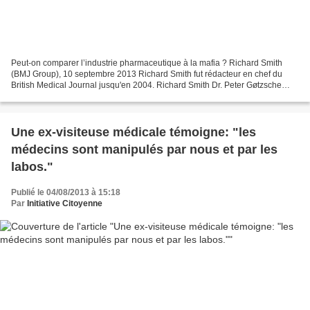
Peut-on comparer l’industrie pharmaceutique à la mafia ? Richard Smith
(BMJ Group), 10 septembre 2013 Richard Smith fut rédacteur en chef du
British Medical Journal jusqu'en 2004. Richard Smith Dr. Peter Gøtzsche
Extrait de la préface du livre du Dr....
Une ex-visiteuse médicale témoigne: "les
médecins sont manipulés par nous et par les
labos."
Publié le 04/08/2013 à 15:18
Par
Initiative Citoyenne