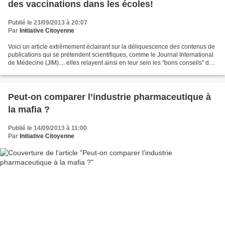
des vaccinations dans les écoles!
Publié le 23/09/2013 à 20:07
Par
Initiative Citoyenne
Voici un article extrêmement éclairant sur la déliquescence des contenus de
publications qui se prétendent scientifiques, comme le Journal International
de Médecine (JIM).... elles relayent ainsi en leur sein les "bons conseils" des
pharmas (LEEM) en...
Peut-on comparer l’industrie pharmaceutique à
la mafia ?
Publié le 14/09/2013 à 11:00
Par
Initiative Citoyenne