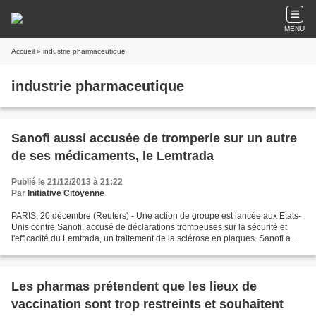
MENU
Accueil
» industrie pharmaceutique
industrie pharmaceutique
Sanofi aussi accusée de tromperie sur un autre
de ses médicaments, le Lemtrada
Publié le 21/12/2013 à 21:22
Par
Initiative Citoyenne
PARIS, 20 décembre (Reuters) - Une action de groupe est lancée aux Etats-
Unis contre Sanofi, accusé de déclarations trompeuses sur la sécurité et
l'efficacité du Lemtrada, un traitement de la sclérose en plaques. Sanofi a
acquis le Lemtrada lors du rachat...
Les pharmas prétendent que les lieux de
vaccination sont trop restreints et souhaitent