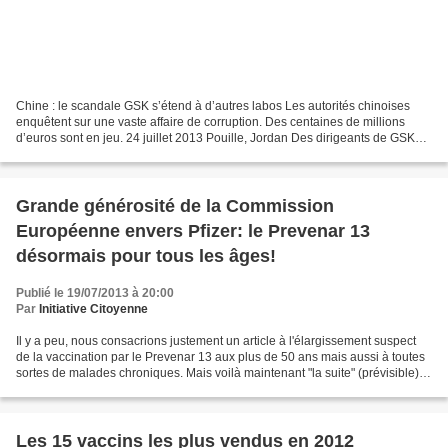
Chine : le scandale GSK s’étend à d’autres labos Les autorités chinoises
enquêtent sur une vaste affaire de corruption. Des centaines de millions
d’euros sont en jeu. 24 juillet 2013 Pouille, Jordan Des dirigeants de GSK
auraient versé 372 millions d’euros...
Grande générosité de la Commission
Européenne envers Pfizer: le Prevenar 13
désormais pour tous les âges!
Publié le 19/07/2013 à 20:00
Par
Initiative Citoyenne
Il y a peu, nous consacrions justement un article à l'élargissement suspect
de la vaccination par le Prevenar 13 aux plus de 50 ans mais aussi à toutes
sortes de malades chroniques. Mais voilà maintenant "la suite" (prévisible)
de cette saga...encore...
Les 15 vaccins les plus vendus en 2012