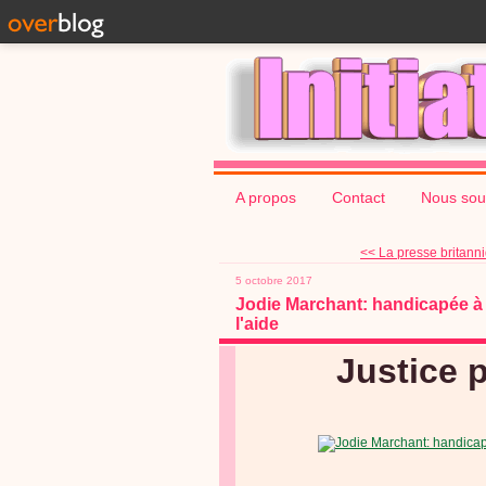
A propos
Contact
Nous sou
<< La presse britanni
5 octobre 2017
Jodie Marchant: handicapée à v
l'aide
Justice 