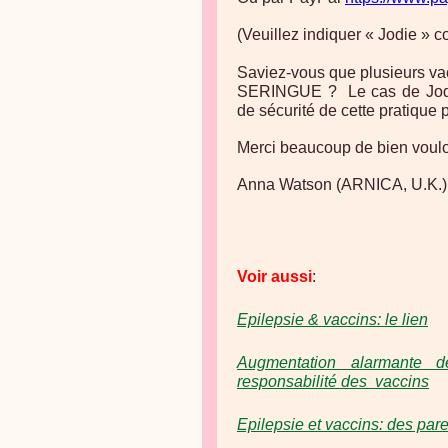
(Veuillez indiquer « Jodie » 
Saviez-vous que plusieurs v
SERINGUE ? Le cas de Jodie 
de sécurité de cette pratique 
Merci beaucoup de bien voulo
Anna Watson (ARNICA, U.K.)
Voir aussi
:
Epilepsie & vaccins: le lien
Augmentation alarmante d
responsabilité des vaccins
Epilepsie et vaccins: des pare