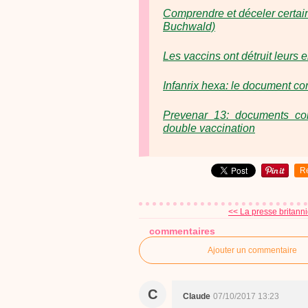
Comprendre et déceler certai
Buchwald)
Les vaccins ont détruit leurs
Infanrix hexa: le document co
Prevenar 13: documents conf
double vaccination
R
<< La presse britanni
commentaires
Ajouter un commentaire
C
Claude
07/10/2017 13:23