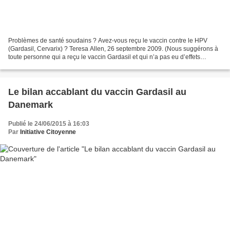
Problèmes de santé soudains ? Avez-vous reçu le vaccin contre le HPV
(Gardasil, Cervarix) ? Teresa Allen, 26 septembre 2009. (Nous suggérons à
toute personne qui a reçu le vaccin Gardasil et qui n’a pas eu d’effets
secondaires ou de symptômes particuliers,...
Le bilan accablant du vaccin Gardasil au
Danemark
Publié le 24/06/2015 à 16:03
Par
Initiative Citoyenne