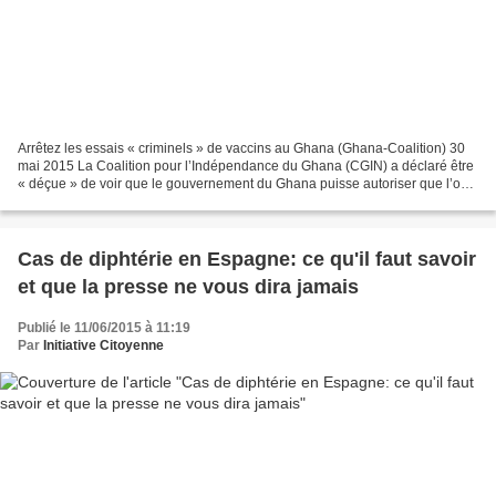
Arrêtez les essais « criminels » de vaccins au Ghana (Ghana-Coalition) 30
mai 2015 La Coalition pour l’Indépendance du Ghana (CGIN) a déclaré être
« déçue » de voir que le gouvernement du Ghana puisse autoriser que l’on
utilise ses citoyens pour des essais...
Cas de diphtérie en Espagne: ce qu'il faut savoir
et que la presse ne vous dira jamais
Publié le 11/06/2015 à 11:19
Par
Initiative Citoyenne