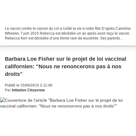
Le vaccin contre le cancer du col a coûté la vie à notre fille D’après Carioline
Wheeler, 7 juin 2015 Rebecca est décédée un an après avoir reçu le vaccin.
Rebecca Kerr est décédée d’une forme rare de leucémie. Ses parents
croient qu’elle est morte des...
Barbara Loe Fisher sur le projet de loi vaccinal
californien: "Nous ne renoncerons pas à nos
droits"
Publié le 15/06/2015 à 11:06
Par
Initiative Citoyenne