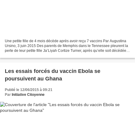
Une petite fille de 4 mois décède après avoir reçu 7 vaccins Par Augustina
Ursino, 3 juin 2015 Des parents de Memphis dans le Tennessee pleurent la
perte de leur petite fille Ja’Liyah Cortize Turner, après qu’elle soit décédée
pendant son sommeil moins...
Les essais forcés du vaccin Ebola se
poursuivent au Ghana
Publié le 12/06/2015 à 09:21
Par
Initiative Citoyenne