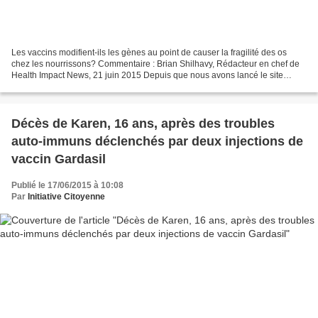
Les vaccins modifient-ils les gènes au point de causer la fragilité des os
chez les nourrissons? Commentaire : Brian Shilhavy, Rédacteur en chef de
Health Impact News, 21 juin 2015 Depuis que nous avons lancé le site
MedicalKidnap.com fin de 2014, nous...
Décès de Karen, 16 ans, après des troubles
auto-immuns déclenchés par deux injections de
vaccin Gardasil
Publié le 17/06/2015 à 10:08
Par
Initiative Citoyenne