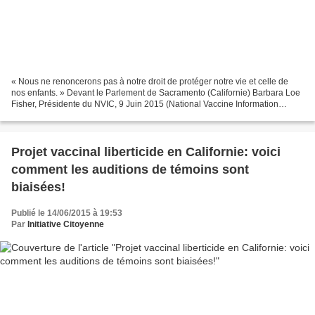
« Nous ne renoncerons pas à notre droit de protéger notre vie et celle de
nos enfants. » Devant le Parlement de Sacramento (Californie) Barbara Loe
Fisher, Présidente du NVIC, 9 Juin 2015 (National Vaccine Information
Center) Mamans et papas de Californie,...
Projet vaccinal liberticide en Californie: voici
comment les auditions de témoins sont
biaisées!
Publié le 14/06/2015 à 19:53
Par
Initiative Citoyenne