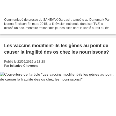
Communiqué de presse de SANEVAX Gardasil : tempête au Danemark Par
Norma Erickson En mars 2015, la télévision nationale danoise (TV2) a
diffusé un documentaire traitant des jeunes-filles dont la santé aurait pu être
endommagée par le vaccin Gardasil contre...
Les vaccins modifient-ils les gènes au point de
causer la fragilité des os chez les nourrissons?
Publié le 22/06/2015 à 18:28
Par
Initiative Citoyenne