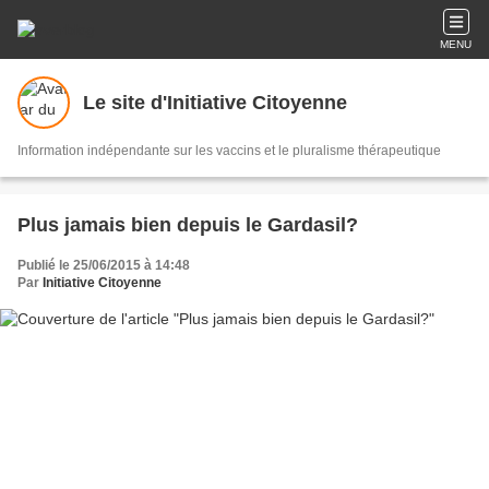
MENU
Le site d'Initiative Citoyenne
Information indépendante sur les vaccins et le pluralisme thérapeutique
Plus jamais bien depuis le Gardasil?
Publié le 25/06/2015 à 14:48
Par
Initiative Citoyenne