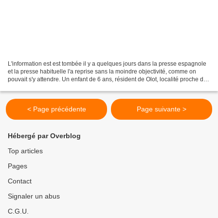
L'information est est tombée il y a quelques jours dans la presse espagnole
et la presse habituelle l'a reprise sans la moindre objectivité, comme on
pouvait s'y attendre. Un enfant de 6 ans, résident de Olot, localité proche de
la ville catalane de Girone...
< Page précédente
Page suivante >
Hébergé par Overblog
Top articles
Pages
Contact
Signaler un abus
C.G.U.