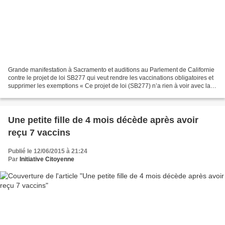
Grande manifestation à Sacramento et auditions au Parlement de Californie
contre le projet de loi SB277 qui veut rendre les vaccinations obligatoires et
supprimer les exemptions « Ce projet de loi (SB277) n’a rien à voir avec la
rougeole ou la coqueluche,...
Une petite fille de 4 mois décède après avoir
reçu 7 vaccins
Publié le 12/06/2015 à 21:24
Par
Initiative Citoyenne