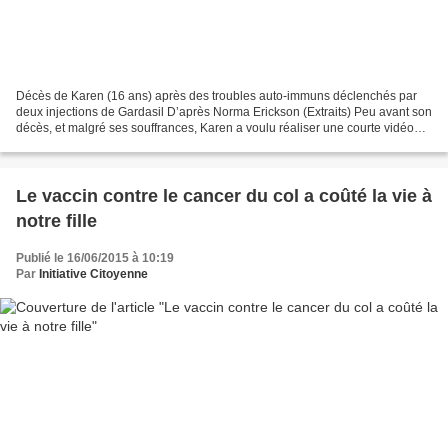
Décès de Karen (16 ans) après des troubles auto-immuns déclenchés par
deux injections de Gardasil D’après Norma Erickson (Extraits) Peu avant son
décès, et malgré ses souffrances, Karen a voulu réaliser une courte vidéo
pour avertir les autres des conséquences...
Le vaccin contre le cancer du col a coûté la vie à
notre fille
Publié le 16/06/2015 à 10:19
Par
Initiative Citoyenne