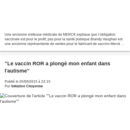
Une ancienne visiteuse médicale de MERCK explique que l’obligation
vaccinale est pour le profit, pas pour la santé publique Brandy Vaughan est
une ancienne représentante de ventes pour le fabricant de vaccins Merck &
Co. Elle explique en détails comment...
"Le vaccin ROR a plongé mon enfant dans
l'autisme"
Publié le 05/08/2015 à 22:15
Par
Initiative Citoyenne