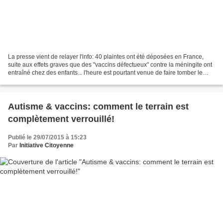
La presse vient de relayer l'info: 40 plaintes ont été déposées en France,
suite aux effets graves que des "vaccins défectueux" contre la méningite ont
entraîné chez des enfants... l'heure est pourtant venue de faire tomber le
rideau et de voir que derrière...
Autisme & vaccins: comment le terrain est
complètement verrouillé!
Publié le 29/07/2015 à 15:23
Par
Initiative Citoyenne