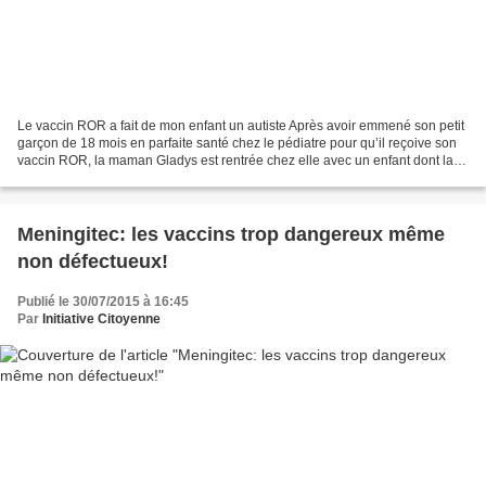
Le vaccin ROR a fait de mon enfant un autiste Après avoir emmené son petit
garçon de 18 mois en parfaite santé chez le pédiatre pour qu’il reçoive son
vaccin ROR, la maman Gladys est rentrée chez elle avec un enfant dont la
santé venait d’être endommagée...
Meningitec: les vaccins trop dangereux même
non défectueux!
Publié le 30/07/2015 à 16:45
Par
Initiative Citoyenne