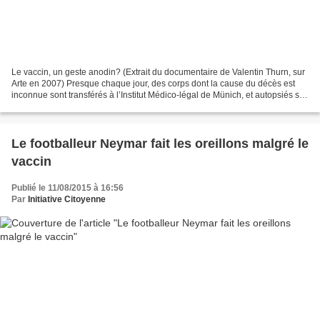
Le vaccin, un geste anodin? (Extrait du documentaire de Valentin Thurn, sur
Arte en 2007) Presque chaque jour, des corps dont la cause du décès est
inconnue sont transférés à l’Institut Médico-légal de Münich, et autopsiés sur
demande du Ministère public....
Le footballeur Neymar fait les oreillons malgré le
vaccin
Publié le 11/08/2015 à 16:56
Par
Initiative Citoyenne