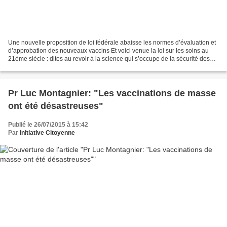
Une nouvelle proposition de loi fédérale abaisse les normes d’évaluation et
d’approbation des nouveaux vaccins Et voici venue la loi sur les soins au
21ème siècle : dites au revoir à la science qui s’occupe de la sécurité des
vaccins ! Par Barbara Loe...
Pr Luc Montagnier: "Les vaccinations de masse
ont été désastreuses"
Publié le 26/07/2015 à 15:42
Par
Initiative Citoyenne