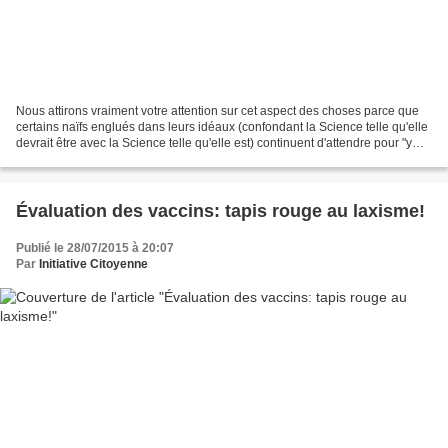
Nous attirons vraiment votre attention sur cet aspect des choses parce que
certains naïfs englués dans leurs idéaux (confondant la Science telle qu'elle
devrait être avec la Science telle qu'elle est) continuent d'attendre pour "y
croire" que des études...
Évaluation des vaccins: tapis rouge au laxisme!
Publié le 28/07/2015 à 20:07
Par
Initiative Citoyenne