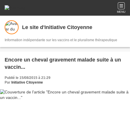
MENU
Le site d'Initiative Citoyenne
Information indépendante sur les vaccins et le pluralisme thérapeutique
Encore un cheval gravement malade suite à un
vaccin...
Publié le 15/08/2015 à 21:29
Par
Initiative Citoyenne