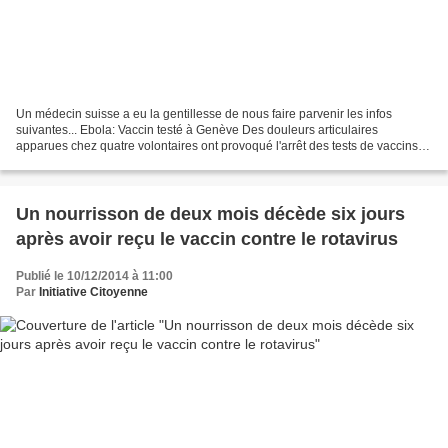
Un médecin suisse a eu la gentillesse de nous faire parvenir les infos
suivantes... Ebola: Vaccin testé à Genève Des douleurs articulaires
apparues chez quatre volontaires ont provoqué l'arrêt des tests de vaccins
contre Ebola aux HUG . Les vaccinations...
Un nourrisson de deux mois décède six jours
après avoir reçu le vaccin contre le rotavirus
Publié le 10/12/2014 à 11:00
Par
Initiative Citoyenne