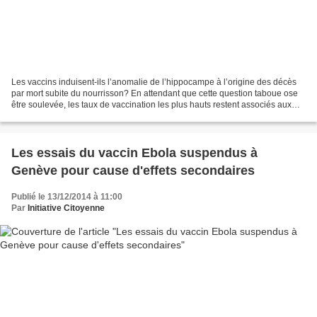
Les vaccins induisent-ils l’anomalie de l’hippocampe à l’origine des décès
par mort subite du nourrisson? En attendant que cette question taboue ose
être soulevée, les taux de vaccination les plus hauts restent associés aux
plus hauts taux de mortalité...
Les essais du vaccin Ebola suspendus à
Genève pour cause d'effets secondaires
Publié le 13/12/2014 à 11:00
Par
Initiative Citoyenne