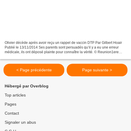
Olivier décède après avoir reçu un rappel de vaccin DTP Par Gilbert Hoair
Publié le 13/11/2014 Ses parents sont persuadés qu’il y a eu une erreur
médicale, ils ont déposé plainte pour connaître la vérité. © Reunion1ere
Olivier, élève de terminale, n’a...
< Page précédente
Page suivante >
Hébergé par Overblog
Top articles
Pages
Contact
Signaler un abus