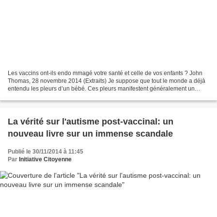
Les vaccins ont-ils endo mmagé votre santé et celle de vos enfants ? John
Thomas, 28 novembre 2014 (Extraits) Je suppose que tout le monde a déjà
entendu les pleurs d’un bébé. Ces pleurs manifestent généralement un
simple malaise de la part de l’enfant…...
La vérité sur l'autisme post-vaccinal: un
nouveau livre sur un immense scandale
Publié le 30/11/2014 à 11:45
Par
Initiative Citoyenne