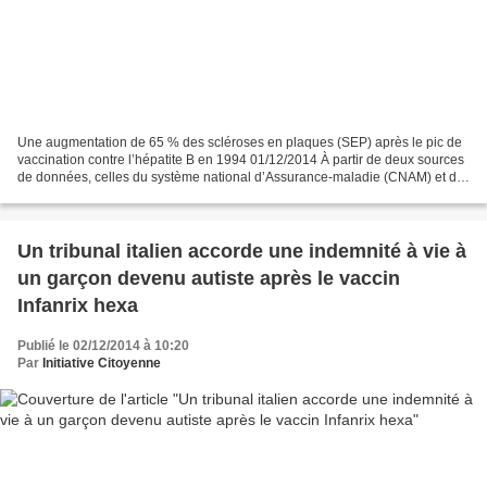
Une augmentation de 65 % des scléroses en plaques (SEP) après le pic de
vaccination contre l’hépatite B en 1994 01/12/2014 À partir de deux sources
de données, celles du système national d’Assurance-maladie (CNAM) et du
système de pharmacovigilance de...
Un tribunal italien accorde une indemnité à vie à
un garçon devenu autiste après le vaccin
Infanrix hexa
Publié le 02/12/2014 à 10:20
Par
Initiative Citoyenne