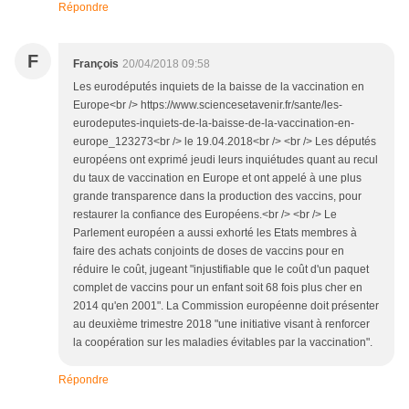
Répondre
F
François
20/04/2018 09:58
Les eurodéputés inquiets de la baisse de la vaccination en
Europe<br /> https://www.sciencesetavenir.fr/sante/les-
eurodeputes-inquiets-de-la-baisse-de-la-vaccination-en-
europe_123273<br /> le 19.04.2018<br /> <br /> Les députés
européens ont exprimé jeudi leurs inquiétudes quant au recul
du taux de vaccination en Europe et ont appelé à une plus
grande transparence dans la production des vaccins, pour
restaurer la confiance des Européens.<br /> <br /> Le
Parlement européen a aussi exhorté les Etats membres à
faire des achats conjoints de doses de vaccins pour en
réduire le coût, jugeant "injustifiable que le coût d'un paquet
complet de vaccins pour un enfant soit 68 fois plus cher en
2014 qu'en 2001". La Commission européenne doit présenter
au deuxième trimestre 2018 "une initiative visant à renforcer
la coopération sur les maladies évitables par la vaccination".
Répondre