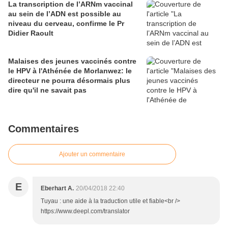
La transcription de l’ARNm vaccinal
au sein de l’ADN est possible au
niveau du cerveau, confirme le Pr
Didier Raoult
Malaises des jeunes vaccinés contre
le HPV à l'Athénée de Morlanwez: le
directeur ne pourra désormais plus
dire qu'il ne savait pas
Commentaires
Ajouter un commentaire
E
Eberhart A.
20/04/2018 22:40
Tuyau : une aide à la traduction utile et fiable<br />
https://www.deepl.com/translator