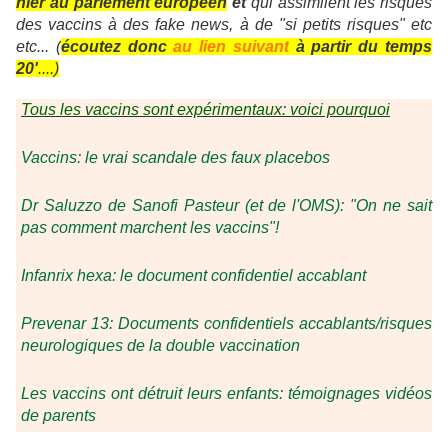
hier au parlement européen
et
qui assimilent les risques
des vaccins à des fake news, à de "si petits risques" etc
etc... (
écoutez donc
au lien suivant
à partir du temps
20'
....)
Tous les vaccins sont expérimentaux: voici pourquoi
Vaccins: le vrai scandale des faux placebos
Dr Saluzzo de Sanofi Pasteur (et de l'OMS): "On ne sait
pas comment marchent les vaccins"!
Infanrix hexa: le document confidentiel accablant
Prevenar 13: Documents confidentiels accablants/risques
neurologiques de la double vaccination
Les vaccins ont détruit leurs enfants: témoignages vidéos
de parents