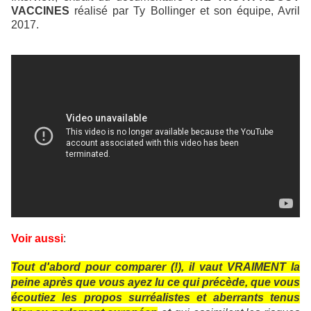
VACCINES
réalisé par Ty Bollinger et son équipe, Avril
2017.
Voir aussi
:
Tout d'abord pour comparer (!), il vaut VRAIMENT la
peine après que vous ayez lu ce qui précède, que vous
écoutiez les propos surréalistes et aberrants tenus