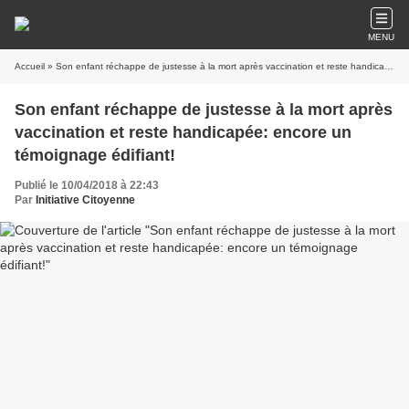
MENU
Accueil
» Son enfant réchappe de justesse à la mort après vaccination et reste handicapée: encore un témoignage édifiant!
Son enfant réchappe de justesse à la mort après
vaccination et reste handicapée: encore un
témoignage édifiant!
Publié le 10/04/2018 à 22:43
Par
Initiative Citoyenne