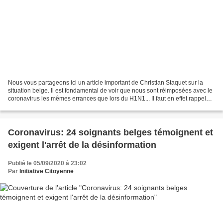
Nous vous partageons ici un article important de Christian Staquet sur la
situation belge. Il est fondamental de voir que nous sont réimposées avec le
coronavirus les mêmes errances que lors du H1N1... Il faut en effet rappeler,
comme l'a fait la revue...
Coronavirus: 24 soignants belges témoignent et
exigent l'arrêt de la désinformation
Publié le 05/09/2020 à 23:02
Par
Initiative Citoyenne