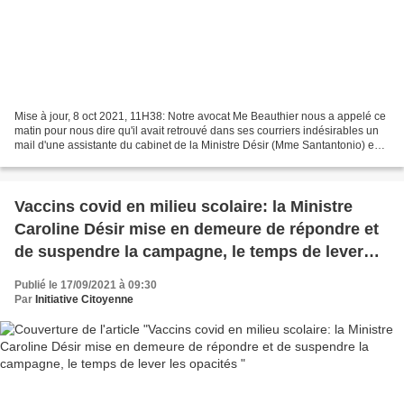
Mise à jour, 8 oct 2021, 11H38: Notre avocat Me Beauthier nous a appelé ce
matin pour nous dire qu'il avait retrouvé dans ses courriers indésirables un
mail d'une assistante du cabinet de la Ministre Désir (Mme Santantonio) en
date du 23 septembre. Me...
Vaccins covid en milieu scolaire: la Ministre
Caroline Désir mise en demeure de répondre et
de suspendre la campagne, le temps de lever
les opacités
Publié le 17/09/2021 à 09:30
Par
Initiative Citoyenne