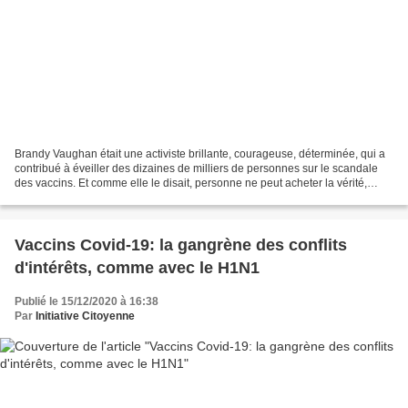
Brandy Vaughan était une activiste brillante, courageuse, déterminée, qui a
contribué à éveiller des dizaines de milliers de personnes sur le scandale
des vaccins. Et comme elle le disait, personne ne peut acheter la vérité,
laquelle ne peut donc que...
Vaccins Covid-19: la gangrène des conflits
d'intérêts, comme avec le H1N1
Publié le 15/12/2020 à 16:38
Par
Initiative Citoyenne