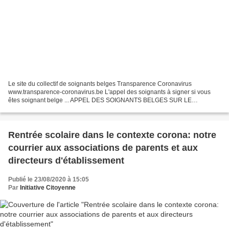
Le site du collectif de soignants belges Transparence Coronavirus
www.transparence-coronavirus.be L'appel des soignants à signer si vous
êtes soignant belge ... APPEL DES SOIGNANTS BELGES SUR LE
CORONAVIRUS - Coronavirus, appel de soignants belges.pd...
Rentrée scolaire dans le contexte corona: notre
courrier aux associations de parents et aux
directeurs d'établissement
Publié le 23/08/2020 à 15:05
Par
Initiative Citoyenne