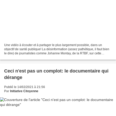
Une vidéo à écouter et à partager le plus largement possible, dans un
objectif de santé publique! La désinformation (assez pathétique, il faut bien
le dire) de journalistes comme Johanne Montay, de la RTBF, sur cette
médecin est à mettre en balance, entre...
Ceci n'est pas un complot: le documentaire qui
dérange
Publié le 14/02/2021 à 21:56
Par
Initiative Citoyenne