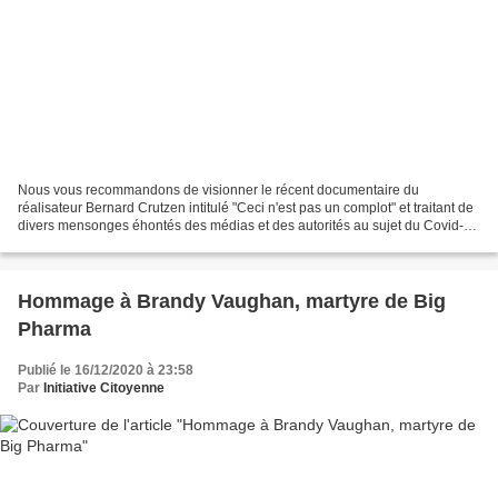
Nous vous recommandons de visionner le récent documentaire du
réalisateur Bernard Crutzen intitulé "Ceci n'est pas un complot" et traitant de
divers mensonges éhontés des médias et des autorités au sujet du Covid-
19: "Ceci n'est pas un complot. Comment...
Hommage à Brandy Vaughan, martyre de Big
Pharma
Publié le 16/12/2020 à 23:58
Par
Initiative Citoyenne