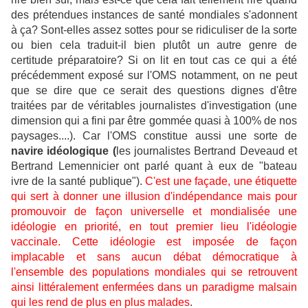
des prétendues instances de santé mondiales s'adonnent
à ça? Sont-elles assez sottes pour se ridiculiser de la sorte
ou bien cela traduit-il bien plutôt un autre genre de
certitude préparatoire? Si on lit en tout cas ce qui a été
précédemment exposé sur l'OMS notamment, on ne peut
que se dire que ce serait des questions dignes d'être
traitées par de véritables journalistes d'investigation (une
dimension qui a fini par être gommée quasi à 100% de nos
paysages....). Car l'OMS constitue aussi une sorte de
navire idéologique (
les journalistes Bertrand Deveaud et
Bertrand Lemennicier ont parlé quant à eux de "bateau
ivre de la santé publique").
C'est une façade, une étiquette
qui sert à donner une illusion d'indépendance mais pour
promouvoir de façon universelle et mondialisée une
idéologie en priorité, en tout premier lieu l'idéologie
vaccinale. Cette idéologie est imposée de façon
implacable et sans aucun débat démocratique à
l'ensemble des populations mondiales qui se retrouvent
ainsi littéralement enfermées dans un paradigme malsain
qui les rend de plus en plus malades
.