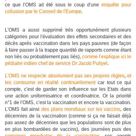
ce que l'OMS ait été sous le coup d'une
enquête pour
collusion par le Conseil de l'Europe
.
L'OMS a aussi supprimé très opportunément plusieurs
catégories pour l'évaluation des effets secondaires et des
décès après vaccination dans les pays pauvres (de façon
à faire passer à la trappe quantité de rapports comme étant
non liés ou probablement pas liés),
comme l'explique ici le
pédiatre indien chef de service Dr Jacob Puliyel
.
L'OMS ne respecte absolument pas ses propres règles
,
et
les contourne en réalité continuellement
car tout ce qui
compte, c'est de garder son influence sur les Etats dans
une action uniformisatrice et coordinatrice. Or la priorité
n°1 de l'OMS, c'est la vaccination et encore la vaccination.
L'OMS fait ainsi
des plans mondiaux sur les vaccins
, des
décennies de la vaccination (comme si ça ne faisait déjà
pas assez de décennies que les populations sont de plus
en plus bombardées de vaccins), des journées puis des
semaines mondiales de la vaccination
, ses agents