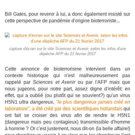
Bill Gates, pour revenir à lui, a donc également insisté sur
cette perspective de pandémie d'origine bioterroriste...
capture d'écran sur le site Sciences et Avenir, selon les infos d'une
dépêche AFP du 21 février 2017
Cette annonce de bioterrorisme intervient dans un
contexte historique qui n'est malheureusement pas
rappelé par
Sciences et Avenir
ou par l'AFP mais que
nous jugeons, pour notre part, assez digne d'intérêt: en
effet, qui a oublié (ou plutôt qui se souvient?) qu'un virus
H5N1
ultra dangereux,
"le plus dangereux jamais créé en
laboratoire",
a été créé par des scientifiques hollandais
qui
ont fait se croiser des virus afin de rendre le H5N1
(dangereux mais peu contagieux) transmissible d'homme
à homme ? Or c'est justement, nous dit-on (la belle affaire!)