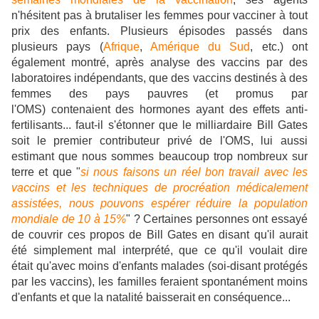
n'hésitent pas à brutaliser les femmes pour vacciner à tout
prix des enfants. Plusieurs épisodes passés dans
plusieurs pays (
Afrique
,
Amérique du Sud
, etc.) ont
également montré, après analyse des vaccins par des
laboratoires indépendants, que des vaccins destinés à des
femmes des pays pauvres (et promus par
l'OMS) contenaient des hormones ayant des effets anti-
fertilisants... faut-il s'étonner que le milliardaire Bill Gates
soit le premier contributeur privé de l'OMS, lui aussi
estimant que nous sommes beaucoup trop nombreux sur
terre et que "
si nous faisons un réel bon travail avec les
vaccins et les techniques de procréation médicalement
assistées, nous pouvons espérer réduire la population
mondiale de 10 à 15%
" ? Certaines personnes ont essayé
de couvrir ces propos de Bill Gates en disant qu'il aurait
été simplement mal interprété, que ce qu'il voulait dire
était qu'avec moins d'enfants malades (soi-disant protégés
par les vaccins), les familles feraient spontanément moins
d'enfants et que la natalité baisserait en conséquence...