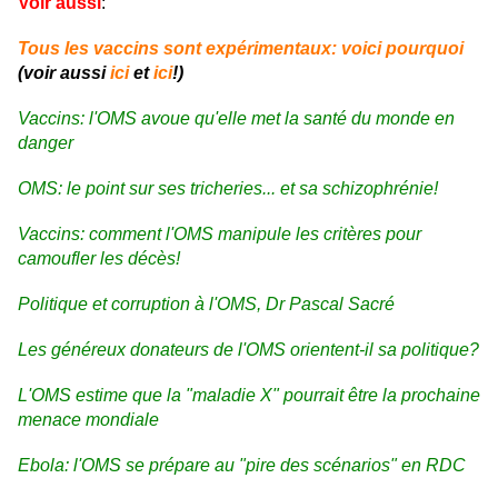
Voir aussi
:
Tous les vaccins sont expérimentaux: voici pourquoi
(voir aussi
ici
et
ici
!)
Vaccins: l'OMS avoue qu'elle met la santé du monde en
danger
OMS: le point sur ses tricheries... et sa schizophrénie!
Vaccins: comment l'OMS manipule les critères pour
camoufler les décès!
Politique et corruption à l'OMS, Dr Pascal Sacré
Les généreux donateurs de l'OMS orientent-il sa politique?
L'OMS estime que la "maladie X" pourrait être la prochaine
menace mondiale
Ebola: l'OMS se prépare au "pire des scénarios" en RDC