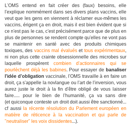
L'OMS entend en fait créer des (faux) besoins, elle
l'explique nommément dans ses divers plans vaccins, elle
veut que les gens en viennent à réclamer eux-mêmes les
vaccins, érigent ça en droit, mais il est bien évident que si
ce n'est pas le cas, c'est précisément parce que de plus en
plus de personnes se rendent compte qu'elles ne vont pas
se maintenir en santé avec des produits chimiques
toxiques, des
vaccins mal évalués
et
tous expérimentaux
,
ni non plus cette crainte obsessionnelle des microbes sur
laquelle prospèrent
combien d'actionnaires qui se
pourlèchent déjà les babines
. Pour essayer de
banaliser
l'idée d'obligation
vaccinale, l'OMS travaille à en faire un
droit, ça s'appelle la novlangue ou l'art de l'inversion, vous
aurez juste le droit à la fin d'être obligé de vous laisser
faire..... pour le bien de l'humanité, ça va sans dire
(et quiconque conteste un droit doit aussi être sanctionné...
cf aussi
la récente résolution du Parlement européen en
matière de réticence à la vaccination et qui parle de
"neutraliser" les voix dissidentes
...).