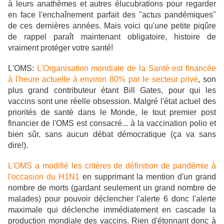
à leurs anathèmes et autres élucubrations pour regarder
en face l'enchaînement parfait des "actus pandémiques"
de ces dernières années. Mais voici qu'une petite piqûre
de rappel paraît maintenant obligatoire, histoire de
vraiment protéger votre santé!
L'OMS:
L'Organisation mondiale de la Santé est financée
à l'heure actuelle à environ 80% par le secteur privé
, son
plus grand contributeur étant Bill Gates, pour qui les
vaccins sont une réelle obsession. Malgré l'état actuel des
priorités de santé dans le Monde, le tout premier post
financier de l'OMS est consacré... à la vaccination polio et
bien sûr, sans aucun débat démocratique (ça va sans
dire!).
L'OMS a modifié les critères de définition de pandémie à
l'occasion du H1N1
en supprimant la mention d'un grand
nombre de morts (gardant seulement un grand nombre de
malades) pour pouvoir déclencher l'alerte 6 donc l'alerte
maximale qui déclenche immédiatement en cascade la
production mondiale des vaccins. Rien d'étonnant donc à