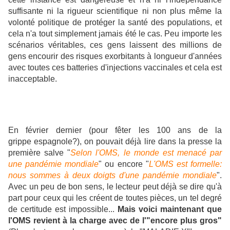
suffisante ni la rigueur scientifique ni non plus même la
volonté politique de protéger la santé des populations, et
cela n'a tout simplement jamais été le cas. Peu importe les
scénarios véritables, ces gens laissent des millions de
gens encourir des risques exorbitants à longueur d'années
avec toutes ces batteries d'injections vaccinales et cela est
inacceptable.
En février dernier (pour fêter les 100 ans de la
grippe espagnole?), on pouvait déjà lire dans la presse la
première salve "
Selon l'OMS, le monde est menacé par
une pandémie mondiale
" ou encore "
L'OMS est formelle:
nous sommes à deux doigts d'une pandémie mondiale
".
Avec un peu de bon sens, le lecteur peut déjà se dire qu'à
part pour ceux qui les créent de toutes pièces, un tel degré
de certitude est impossible...
Mais voici maintenant que
l'OMS revient à la charge avec de l'"encore plus gros"