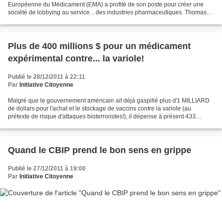
Européenne du Médicament (EMA) a profité de son poste pour créer une
société de lobbying au service... des industries pharmaceutiques. Thomas
Lönngren a été directeur de l’EMA pendant...
Plus de 400 millions $ pour un médicament
expérimental contre... la variole!
Publié le 28/12/2011 à 22:11
Par
Initiative Citoyenne
Malgré que le gouvernement américain ait déjà gaspillé plus d'1 MILLIARD
de dollars pour l'achat et le stockage de vaccins contre la variole (au
prétexte de risque d'attaques bioterroristes!), il dépense à présent 433
MILLIONS de $ pour l'achat de 1,7...
Quand le CBIP prend le bon sens en grippe
Publié le 27/12/2011 à 19:00
Par
Initiative Citoyenne