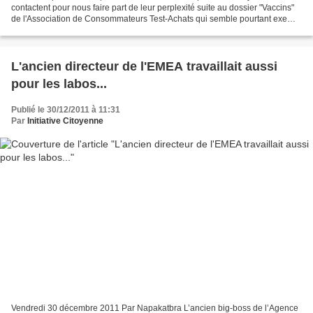
contactent pour nous faire part de leur perplexité suite au dossier "Vaccins"
de l'Association de Consommateurs Test-Achats qui semble pourtant exempt
d'informations concrètes et...
L'ancien directeur de l'EMEA travaillait aussi
pour les labos...
Publié le 30/12/2011 à 11:31
Par
Initiative Citoyenne
Vendredi 30 décembre 2011 Par Napakatbra L’ancien big-boss de l’Agence