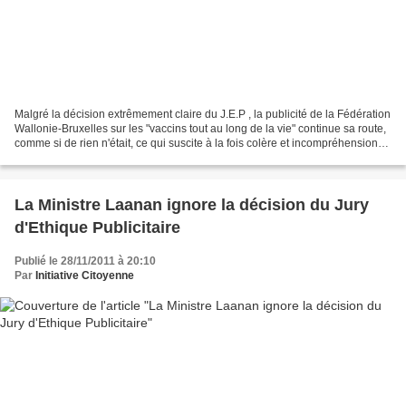
Malgré la décision extrêmement claire du J.E.P , la publicité de la Fédération
Wallonie-Bruxelles sur les "vaccins tout au long de la vie" continue sa route,
comme si de rien n'était, ce qui suscite à la fois colère et incompréhension
chez nombre de nos...
La Ministre Laanan ignore la décision du Jury
d'Ethique Publicitaire
Publié le 28/11/2011 à 20:10
Par
Initiative Citoyenne