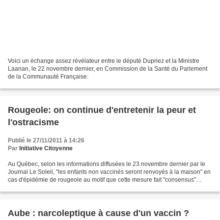
Voici un échange assez révélateur entre le député Dupriez et la Ministre
Laanan, le 22 novembre dernier, en Commission de la Santé du Parlement
de la Communauté Française:
Rougeole: on continue d'entretenir la peur et
l'ostracisme
Publié le 27/11/2011 à 14:26
Par
Initiative Citoyenne
Au Québec, selon les informations diffusées le 23 novembre dernier par le
Journal Le Soleil, "les enfants non vaccinés seront renvoyés à la maison" en
cas d'épidémie de rougeole au motif que cette mesure fait "consensus"
parmi les différents directeurs...
Aube : narcoleptique à cause d'un vaccin ?