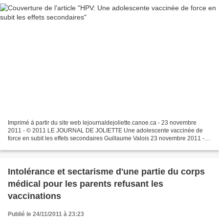
Imprimé à partir du site web lejournaldejoliette.canoe.ca - 23 novembre
2011 - © 2011 LE JOURNAL DE JOLIETTE Une adolescente vaccinée de
force en subit les effets secondaires Guillaume Valois 23 novembre 2011 -
00:00 Actualités - Après avoir refusé de...
Intolérance et sectarisme d'une partie du corps
médical pour les parents refusant les
vaccinations
Publié le 24/11/2011 à 23:23