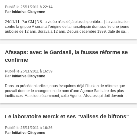
Publié le 25/11/2011 à 22:14
Par
Initiative Citoyenne
24/11/11. Par CM [ NB: la vidéo n'est déjà plus disponible... ] La vaccination
contre la grippe A serait à l'origine de la narcolepsie dont souffre une jeune
auboise de 12 ans. Soraya a 12 ans. Depuis décembre 1999, date de sa
vaccination contre la grippe...
Afssaps: avec le Gardasil, la fausse réforme se
confirme
Publié le 25/11/2011 à 16:59
Par
Initiative Citoyenne
Dans un précédent article, nous évoquions déjà l'illusion de réforme que
pouvait donner le changement de nom d'une Agence Sanitaire des plus
inefficaces. Mais tout récemment, cette Agence Afssaps qui doit devenir
l'Ansm (Agence Nationale de Sécurité du...
Le laboratoire Merck et ses "valises de biftons"
Publié le 25/11/2011 à 16:26
Par
Initiative Citoyenne