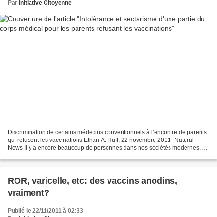
Par
Initiative Citoyenne
Discrimination de certains médecins conventionnels à l’encontre de parents
qui refusent les vaccinations Ethan A. Huff, 22 novembre 2011- Natural
News Il y a encore beaucoup de personnes dans nos sociétés modernes, y
compris des médecins qui s’accrochent...
ROR, varicelle, etc: des vaccins anodins,
vraiment?
Publié le 22/11/2011 à 02:33