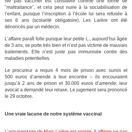
Ne pas vacciner est considéré comme une forme de
"maltraitance", et cela peut nuire à la sociabilisation de
l’enfant, puisque l’inscription à l’école lui sera refusée à
ses 6 ans (scolarité obligatoire). Les Larère ont été
dénoncés par un médecin.
L’affaire paraît folle puisque leur petite L., aujourd’hui âgée
de 3 ans, se porte très bien et n’est pas victime de mauvais
traitements. Elle n’est juste pas immunisée contre des
maladies potentielles.
Le procureur a requis 4 mois de prison avec sursis et
500 euros d’amende à leur encontre – ils encouraient
jusqu’à 2 ans de prison et 30.000 euros d’amende; leur
avocat a demandé leur relaxe. Le jugement sera prononcé
le 29 octobre.
Une vraie lacune de notre système vaccinal
L’argumentaire de Marc Lalère est simple. Il affirme ne pas