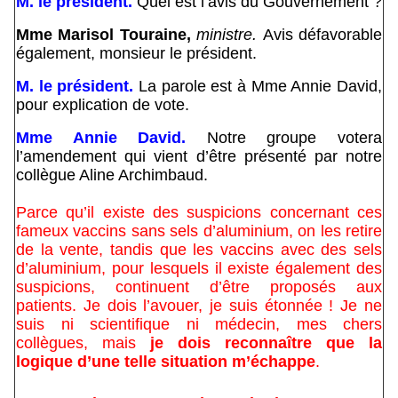
M. le président.
Quel est l’avis du Gouvernement ?
Mme Marisol Touraine,
ministre.
Avis défavorable
également, monsieur le président.
M. le président.
La parole est à Mme Annie David,
pour explication de vote.
Mme Annie David.
Notre groupe votera
l’amendement qui vient d’être présenté par notre
collègue Aline Archimbaud.
Parce qu’il existe des suspicions concernant ces
fameux vaccins sans sels d’aluminium, on les retire
de la vente, tandis que les vaccins avec des sels
d’aluminium, pour lesquels il existe également des
suspicions, continuent d’être proposés aux
patients. Je dois l’avouer, je suis étonnée ! Je ne
suis ni scientifique ni médecin, mes chers
collègues, mais
je dois reconnaître que la
logique d’une telle situation m’échappe
.