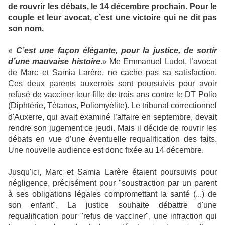
de rouvrir les débats, le 14 décembre prochain. Pour le
couple et leur avocat, c’est une victoire qui ne dit pas
son nom.
«
C’est une façon élégante, pour la justice, de sortir
d’une mauvaise histoire
.» Me Emmanuel Ludot, l’avocat
de Marc et Samia Larère, ne cache pas sa satisfaction.
Ces deux parents auxerrois sont poursuivis pour avoir
refusé de vacciner leur fille de trois ans contre le DT Polio
(Diphtérie, Tétanos, Poliomyélite). Le tribunal correctionnel
d'Auxerre, qui avait examiné l’affaire en septembre, devait
rendre son jugement ce jeudi. Mais il décide de rouvrir les
débats en vue d’une éventuelle requalification des faits.
Une nouvelle audience est donc fixée au 14 décembre.
Jusqu'ici, Marc et Samia Larère étaient poursuivis pour
négligence, précisément pour "soustraction par un parent
à ses obligations légales compromettant la santé (...) de
son enfant". La justice souhaite débattre d'une
requalification pour "refus de vacciner", une infraction qui