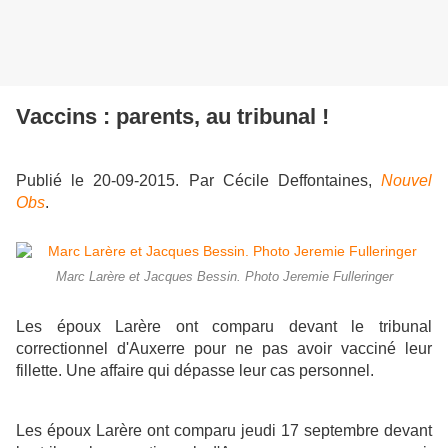
Vaccins : parents, au tribunal !
Publié le 20-09-2015. Par Cécile Deffontaines,
Nouvel
Obs
.
Marc Larère et Jacques Bessin. Photo Jeremie Fulleringer
Les époux Larère ont comparu devant le tribunal
correctionnel d'Auxerre pour ne pas avoir vacciné leur
fillette. Une affaire qui dépasse leur cas personnel.
Les époux Larère ont comparu jeudi 17 septembre devant