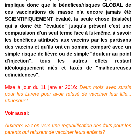
implique donc que le bénéfices/risques GLOBAL de
ces vaccinations de masse n'a encore jamais été
SCIENTIFIQUEMENT évalué, la seule chose (biaisée)
qui a donc été "évaluée" jusqu'à présent c'est une
comparaison d'un seul terme face à lui-même, à savoir
les bénéfices attribués aux vaccins par les partisans
des vaccins et qu'ils ont en somme comparé avec un
simple risque de fièvre ou de simple "douleur au point
d'injection", tous les autres effets restant
idéologiquement niés et taxés de "malheureuses
coïncidences".
Mise à jour du 11 janvier 2016:
Deux mois avec sursis
pour les Larère pour avoir refusé de vacciner leur fille...
ubuesque!
Voir aussi
:
Auxerre: va-t-on vers une requalification des faits pour les
parents qui refusent de vacciner leurs enfants?