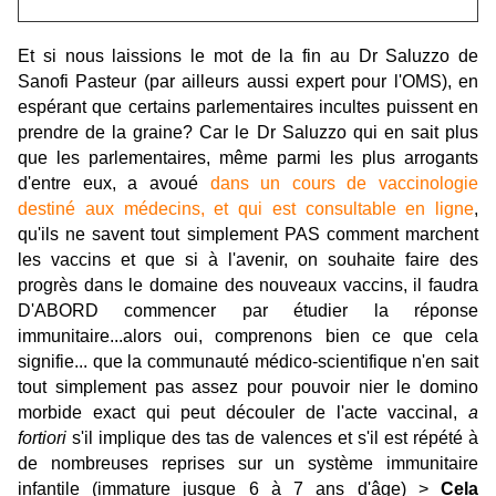
Et si nous laissions le mot de la fin au Dr Saluzzo de
Sanofi Pasteur (par ailleurs aussi expert pour l'OMS), en
espérant que certains parlementaires incultes puissent en
prendre de la graine? Car le Dr Saluzzo qui en sait plus
que les parlementaires, même parmi les plus arrogants
d'entre eux, a avoué
dans un cours de vaccinologie
destiné aux médecins, et qui est consultable en ligne
,
qu'ils ne savent tout simplement PAS comment marchent
les vaccins et que si à l'avenir, on souhaite faire des
progrès dans le domaine des nouveaux vaccins, il faudra
D'ABORD commencer par étudier la réponse
immunitaire...alors oui, comprenons bien ce que cela
signifie... que la communauté médico-scientifique n'en sait
tout simplement pas assez pour pouvoir nier le domino
morbide exact qui peut découler de l'acte vaccinal,
a
fortiori
s'il implique des tas de valences et s'il est répété à
de nombreuses reprises sur un système immunitaire
infantile (immature jusque 6 à 7 ans d'âge) >
Cela