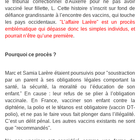
le tribunal correctionnel d'Auxerre pour ne pas avoir
vacciné leur fillette, L. Cette histoire s’inscrit sur fond de
défiance grandissante à l’encontre des vaccins, qui touche
les pays occidentaux.
"L’affaire Larère" est un procès
emblématique qui dépasse donc les simples individus, et
pourrait n’être qu’une première
.
Pourquoi ce procès ?
Marc et Samia Larère étaient poursuivis pour "soustraction
par un parent à ses obligations légales comportant la
santé, la sécurité, la moralité ou l’éducation de son
enfant." En cause : leur refus de se plier à l’obligation
vaccinale. En France, vacciner son enfant contre la
diphtérie, la polio et le tétanos est obligatoire (vaccin DT-
polio), et ne pas le faire vous fait plonger dans l’illégalité.
C’est un délit pénal. Les autres vaccins existants ne sont
que "recommandés".