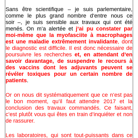
Sans être scientifique – je suis parlementaire,
comme le plus grand nombre d’entre nous ce
soir –, je suis sensible aux travaux qui ont été
menés. On m’a alertée et
j’ai pu constater par
moi-même que la myofasciite à macrophages
est une maladie extrêmement invalidante
, dont
le diagnostic est difficile. Il est donc nécessaire de
poursuivre les recherches
et, en attendant d’en
savoir davantage, de suspendre le recours à
des vaccins dont les adjuvants peuvent se
révéler toxiques pour un certain nombre de
patients
.
Or on nous dit systématiquement que ce n’est pas
le bon moment, qu’il faut attendre 2017 et la
conclusion des travaux commandés. Ce faisant,
c’est plutôt vous qui êtes en train d’inquiéter et non
de rassurer.
Les laboratoires, qui sont tout-puissants dans ce