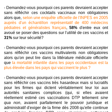
- Demandez-vous pourquoi ces parents devraient accepter
sans réfléchir ces cocktails vaccinaux non obligatoires
alors que,
selon une enquête officielle de l'INPES en 2005
auprès d'un échantillon représentatif de 400 médecins
pédiatres et généralistes français
,
58%
d'entre eux ont
avoué se poser des questions sur l'utilité de ces vaccins et
31%
sur leur sécurité?
- Demandez-vous pourquoi ces parents devraient accepter
sans réfléchir ces vaccins multivalents non obligatoires
alors qu'on peut lire dans la littérature médicale officielle
que
la mortalité infantile dans les pays occidentaux est la
plus élevée dans les pays qui vaccinent le plus ?
- Demandez-vous pourquoi ces parents devraient accepter
sans réfléchir ces vaccins très hasardeux mais si lucratifs
pour les firmes qui dictent véritablement leur loi aux
autorités sanitaires complices (qui, si elles avaient
réellement estimé ces vaccinations DTP tellement
sine
qua non
, avaient parfaitement le pouvoir juridique et
administratif d'exiger de la firme dès 2008 qu'elle continue