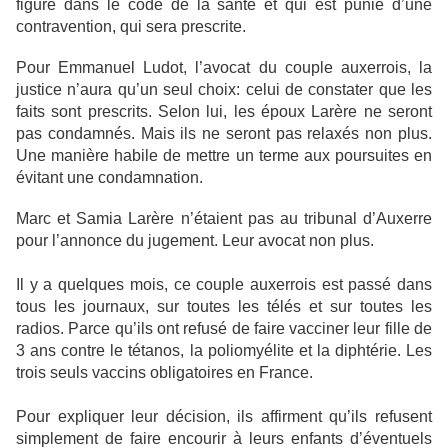
figure dans le code de la santé et qui est punie d’une
contravention, qui sera prescrite.
Pour Emmanuel Ludot, l’avocat du couple auxerrois, la
justice n’aura qu’un seul choix
: celui de constater que les
faits sont prescrits. Selon lui, les époux Larère ne seront
pas condamnés. Mais ils ne seront pas relaxés non plus.
Une manière habile de mettre un terme aux poursuites en
évitant une condamnation.
Marc et Samia Larère n’étaient pas au tribunal d’Auxerre
pour l’annonce du jugement. Leur avocat non plus.
Il y a quelques mois, ce couple auxerrois est passé dans
tous les journaux, sur toutes les télés et sur toutes les
radios. Parce qu’ils ont refusé de faire vacciner leur fille de
3 ans contre le tétanos, la poliomyélite et la diphtérie. Les
trois seuls vaccins obligatoires en France.
Pour expliquer leur décision, ils affirment qu’ils refusent
simplement de faire encourir à leurs enfants d’éventuels