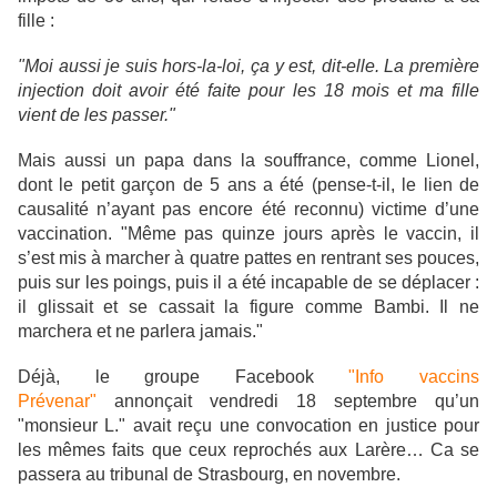
fille :
"Moi aussi je suis hors-la-loi, ça y est, dit-elle. La première
injection doit avoir été faite pour les 18 mois et ma fille
vient de les passer."
Mais aussi un papa dans la souffrance, comme Lionel,
dont le petit garçon de 5 ans a été (pense-t-il, le lien de
causalité n’ayant pas encore été reconnu) victime d’une
vaccination. "Même pas quinze jours après le vaccin, il
s’est mis à marcher à quatre pattes en rentrant ses pouces,
puis sur les poings, puis il a été incapable de se déplacer :
il glissait et se cassait la figure comme Bambi. Il ne
marchera et ne parlera jamais."
Déjà, le groupe Facebook
"Info vaccins
Prévenar"
annonçait vendredi 18 septembre qu’un
"monsieur L." avait reçu une convocation en justice pour
les mêmes faits que ceux reprochés aux Larère… Ca se
passera au tribunal de Strasbourg, en novembre.