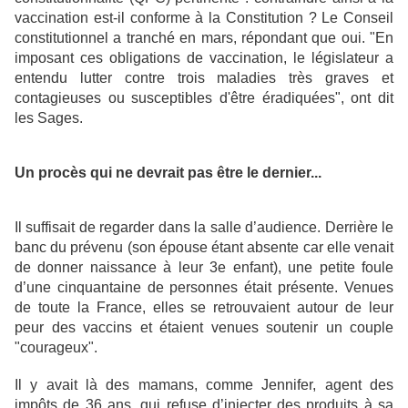
vaccination est-il conforme à la Constitution ? Le Conseil
constitutionnel a tranché en mars, répondant que oui. "En
imposant ces obligations de vaccination, le législateur a
entendu lutter contre trois maladies très graves et
contagieuses ou susceptibles d'être éradiquées", ont dit
les Sages.
Un procès qui ne devrait pas être le dernier...
Il suffisait de regarder dans la salle d’audience. Derrière le
banc du prévenu (son épouse étant absente car elle venait
de donner naissance à leur 3e enfant), une petite foule
d’une cinquantaine de personnes était présente. Venues
de toute la France, elles se retrouvaient autour de leur
peur des vaccins et étaient venues soutenir un couple
"courageux".
Il y avait là des mamans, comme Jennifer, agent des
impôts de 36 ans, qui refuse d’injecter des produits à sa