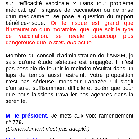
sur l’efficacité vaccinale ? Dans tout problème
médical, qu’il s’agisse de vaccination ou de prise
d’un médicament, se pose la question du rapport
bénéfice-risque.
Or le risque est grand que
l’instauration d’un moratoire, quel que soit le type
de vaccination, se révèle beaucoup plus
dangereuse que le
statu quo
actuel
.
Membre du conseil d’administration de l’ANSM, je
sais qu’une étude sérieuse est engagée. Il n’est
pas possible de fournir le moindre résultat dans un
laps de temps aussi restreint. Votre proposition
n’est pas sérieuse, monsieur Labazée ! Il s’agit
d’un sujet suffisamment difficile et polémique pour
que nous laissions travailler nos agences dans la
sérénité.
M. le président.
Je mets aux voix l'amendement
n° 778.
(L'amendement n'est pas adopté.)