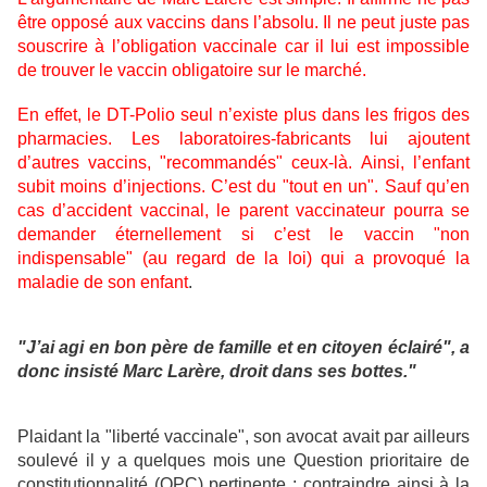
être opposé aux vaccins dans l’absolu. Il ne peut juste pas
souscrire à l’obligation vaccinale car il lui est impossible
de trouver le vaccin obligatoire sur le marché.
En effet, le DT-Polio seul n’existe plus dans les frigos des
pharmacies. Les laboratoires-fabricants lui ajoutent
d’autres vaccins, "recommandés" ceux-là. Ainsi, l’enfant
subit moins d’injections. C’est du "tout en un". Sauf qu’en
cas d’accident vaccinal, le parent vaccinateur pourra se
demander éternellement si c’est le vaccin "non
indispensable" (au regard de la loi) qui a provoqué la
maladie de son enfant
.
"J’ai agi en bon père de famille et en citoyen éclairé", a
donc insisté Marc Larère, droit dans ses bottes."
Plaidant la "liberté vaccinale", son avocat avait par ailleurs
soulevé il y a quelques mois une Question prioritaire de
constitutionnalité (QPC) pertinente : contraindre ainsi à la