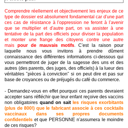
Comprendre réellement et objectivement les enjeux de ce
type de dossier est absolument fondamental car d'une part
ces cas de résistance à l'oppression ne feront à l'avenir
que se multiplier et d'autre part, on va assister à une
tentative de la part des officiels pour diviser la population
et monter une frange des citoyens contre une autre
mais
pour de mauvais motifs
.
C'est la raison pour
laquelle nous vous invitons à prendre dûment
connaissance des différentes informations ci-dessous qui
vous permettront de juger de la sagesse des uns et des
autres (des parents, des juges, des officiels) à la lueur des
véritables "pièces à conviction" si on peut dire et pas sur
base de croyances ou de préjugés du café du commerce.
- Demandez-vous en effet pourquoi ces parents devraient
accepter sans réfléchir que leur enfant reçoive des vaccins
non obligatoires
quand on sait
les risques exorbitants
(plus de 800!) que le fabricant associe à ces cocktails
vaccinaux dans ses propres documents
confidentiels
et que PERSONNE n'assumera le moindre
de ces risques?