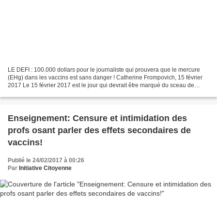
LE DEFI : 100.000 dollars pour le journaliste qui prouvera que le mercure
(EHg) dans les vaccins est sans danger ! Catherine Frompovich, 15 février
2017 Le 15 février 2017 est le jour qui devrait être marqué du sceau de
l’infamie ! Pourquoi ? Parce que...
Enseignement: Censure et intimidation des
profs osant parler des effets secondaires de
vaccins!
Publié le 24/02/2017 à 00:26
Par
Initiative Citoyenne