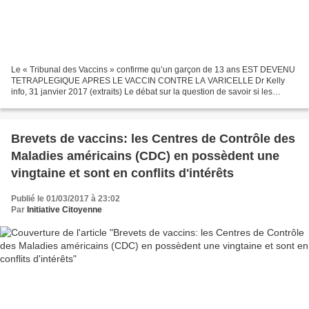
Le « Tribunal des Vaccins » confirme qu’un garçon de 13 ans EST DEVENU
TETRAPLEGIQUE APRES LE VACCIN CONTRE LA VARICELLE Dr Kelly
info, 31 janvier 2017 (extraits) Le débat sur la question de savoir si les
vaccins causent de graves dommages est terminé....
Brevets de vaccins: les Centres de Contrôle des
Maladies américains (CDC) en possèdent une
vingtaine et sont en conflits d'intérêts
Publié le 01/03/2017 à 23:02
Par
Initiative Citoyenne