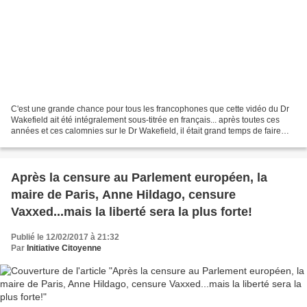
C'est une grande chance pour tous les francophones que cette vidéo du Dr
Wakefield ait été intégralement sous-titrée en français... après toutes ces
années et ces calomnies sur le Dr Wakefield, il était grand temps de faire
place nette à la vérité car...
Après la censure au Parlement européen, la
maire de Paris, Anne Hildago, censure
Vaxxed...mais la liberté sera la plus forte!
Publié le 12/02/2017 à 21:32
Par
Initiative Citoyenne