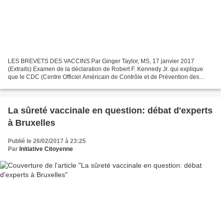
LES BREVETS DES VACCINS Par Ginger Taylor, MS, 17 janvier 2017
(Extraits) Examen de la déclaration de Robert F. Kennedy Jr. qui explique
que le CDC (Centre Officiel Américain de Contrôle et de Prévention des
Maladies) «possède plus de 20 brevets de vaccins...
La sûreté vaccinale en question: débat d'experts
à Bruxelles
Publié le 26/02/2017 à 23:25
Par
Initiative Citoyenne