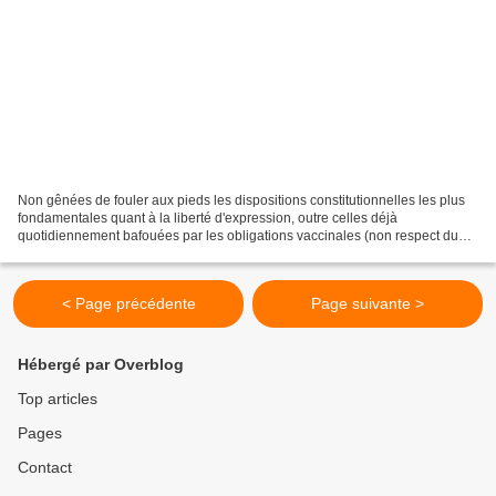
Non gênées de fouler aux pieds les dispositions constitutionnelles les plus
fondamentales quant à la liberté d'expression, outre celles déjà
quotidiennement bafouées par les obligations vaccinales (non respect du
droit à l'intégrité physique et au respect...
< Page précédente
Page suivante >
Hébergé par Overblog
Top articles
Pages
Contact