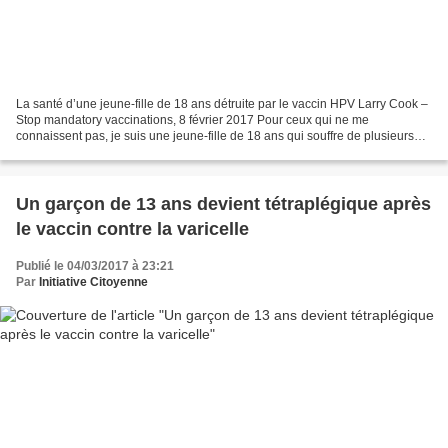
La santé d’une jeune-fille de 18 ans détruite par le vaccin HPV Larry Cook –
Stop mandatory vaccinations, 8 février 2017 Pour ceux qui ne me
connaissent pas, je suis une jeune-fille de 18 ans qui souffre de plusieurs
maladies chroniques débilitantes après...
Un garçon de 13 ans devient tétraplégique après
le vaccin contre la varicelle
Publié le 04/03/2017 à 23:21
Par
Initiative Citoyenne