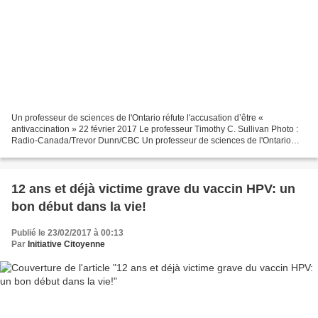
Un professeur de sciences de l'Ontario réfute l'accusation d’être «
antivaccination » 22 février 2017 Le professeur Timothy C. Sullivan Photo :
Radio-Canada/Trevor Dunn/CBC Un professeur de sciences de l'Ontario
accusé de dire à ses élèves du secondaire...
12 ans et déjà victime grave du vaccin HPV: un
bon début dans la vie!
Publié le 23/02/2017 à 00:13
Par
Initiative Citoyenne