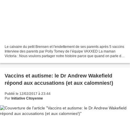
Le calvaire du petit Brensen et l'endettement de ses parents après 5 vaccins
Interview des parents par Polly Tomey de l’équipe VAXXED La maman
Victoria : Nous voulons partager notre histoire parce que quand on parle de
dommages vaccinaux, les gens pensent...
Vaccins et autisme: le Dr Andrew Wakefield
répond aux accusations (et aux calomnies!)
Publié le 12/02/2017 à 23:44
Par
Initiative Citoyenne