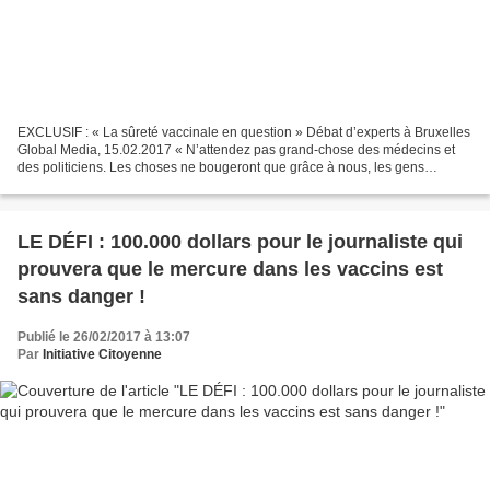
EXCLUSIF : « La sûreté vaccinale en question » Débat d’experts à Bruxelles
Global Media, 15.02.2017 « N’attendez pas grand-chose des médecins et
des politiciens. Les choses ne bougeront que grâce à nous, les gens
ordinaires, conscients et déterminés.»...
LE DÉFI : 100.000 dollars pour le journaliste qui
prouvera que le mercure dans les vaccins est
sans danger !
Publié le 26/02/2017 à 13:07
Par
Initiative Citoyenne