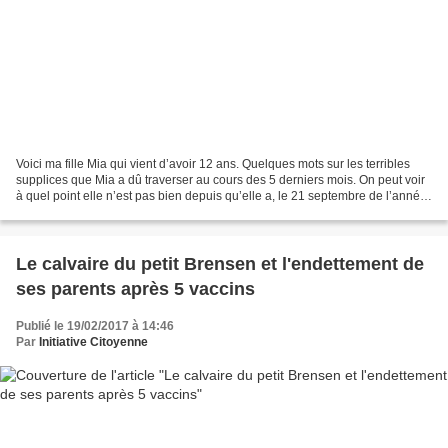
Voici ma fille Mia qui vient d’avoir 12 ans. Quelques mots sur les terribles
supplices que Mia a dû traverser au cours des 5 derniers mois. On peut voir
à quel point elle n’est pas bien depuis qu’elle a, le 21 septembre de l’année
dernière, reçu, à l’école,...
Le calvaire du petit Brensen et l'endettement de
ses parents après 5 vaccins
Publié le 19/02/2017 à 14:46
Par
Initiative Citoyenne