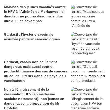
Malaises des jeunes vaccinés contre
le HPV à l'Athénée de Morlanwez: le
directeur ne pourra désormais plus
dire qu'il ne savait pas
Gardasil : l'hystérie vaccinale
résumée par deux cancérologues
Gardasil, vaccin non seulement
dangereux mais aussi contre-
productif: hausse des cas de cancers
du col de l'utérus dans les pays les +
vaccinateurs
Non à l'élargissement de la
vaccination HPV (en médecine
scolaire notamment): nos jeunes en
danger avec la proposition de Mr
Brotchi!