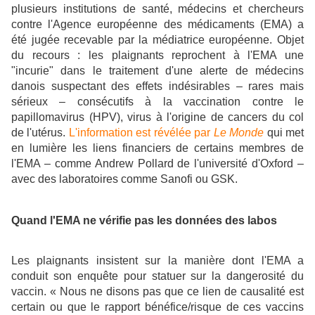
plusieurs institutions de santé, médecins et chercheurs
contre l'Agence européenne des médicaments (EMA) a
été jugée recevable par la médiatrice européenne. Objet
du recours : les plaignants reprochent à l'EMA une
"incurie" dans le traitement d'une alerte de médecins
danois suspectant des effets indésirables – rares mais
sérieux – consécutifs à la vaccination contre le
papillomavirus (HPV), virus à l'origine de cancers du col
de l'utérus.
L'information est révélée par
Le Monde
qui met
en lumière les liens financiers de certains membres de
l'EMA – comme Andrew Pollard de l'université d'Oxford –
avec des laboratoires comme Sanofi ou GSK.
Quand l'EMA ne vérifie pas les données des labos
Les plaignants insistent sur la manière dont l'EMA a
conduit son enquête pour statuer sur la dangerosité du
vaccin. « Nous ne disons pas que ce lien de causalité est
certain ou que le rapport bénéfice/risque de ces vaccins