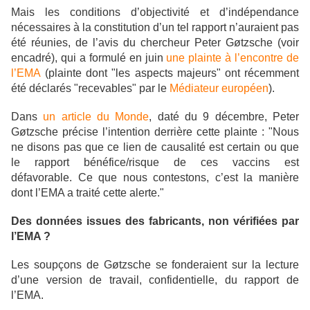
Mais les conditions d’objectivité et d’indépendance
nécessaires à la constitution d’un tel rapport n’auraient pas
été réunies, de l’avis du chercheur Peter Gøtzsche (voir
encadré), qui a formulé en juin
une plainte à l’encontre de
l’EMA
(plainte dont "les aspects majeurs" ont récemment
été déclarés "recevables" par le
Médiateur européen
).
Dans
un article du Monde
, daté du 9 décembre, Peter
Gøtzsche précise l’intention derrière cette plainte : "Nous
ne disons pas que ce lien de causalité est certain ou que
le rapport bénéfice/risque de ces vaccins est
défavorable. Ce que nous contestons, c’est la manière
dont l’EMA a traité cette alerte."
Des données issues des fabricants, non vérifiées par
l’EMA ?
Les soupçons de Gøtzsche se fonderaient sur la lecture
d’une version de travail, confidentielle, du rapport de
l’EMA.