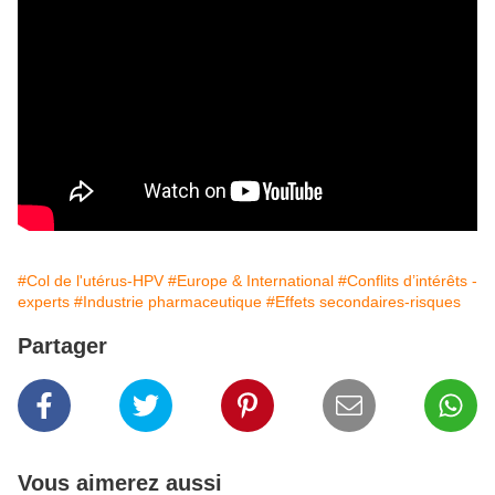
#Col de l'utérus-HPV
#Europe & International
#Conflits d’intérêts -
experts
#Industrie pharmaceutique
#Effets secondaires-risques
Partager
Vous aimerez aussi