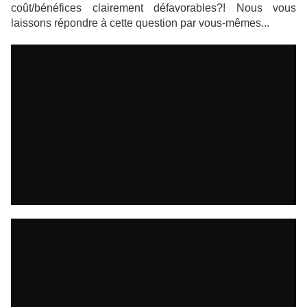
coût/bénéfices clairement défavorables?! Nous vous
laissons répondre à cette question par vous-mêmes...