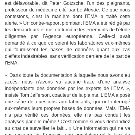
est défavorable, dit Peter Gotzsche, l'un des plaignants,
professeur de médecine cité par
Le Monde
. Ce que nous
contestons, c'est la manière dont l'EMA a traité cette
alerte. » Un contre-rapport plombant l'EMA a été rédigé par
les demandeurs et met en lumière les errements de l'étude
diligentée par l'Agence européenne. Celle-ci avait
demandé à ce que ce soient les laboratoires eux-mêmes
qui fournissent les bases de données quant aux cas
d'effets indésirables, sans vérification derrière de la part de
l'EMA.
« Dans toute la documentation à laquelle nous avons eu
accès, nous n'avons vu aucune trace d'une analyse
indépendante des données par les experts de l'EMA »,
insiste Tom Jefferson, coauteur de la plainte. L'EMA a posé
une série de questions aux fabricants, qui ont interrogé
eux-mêmes leurs propres bases de données. Mais l'EMA
n'a pas vérifié ces données, elle n'a pas conduit les
analyses par elle-­même ! C'est comme si vous demandiez
au chat de surveiller le lait... » Une information qui ne va
pas rassurer les Français, une population où le taux de