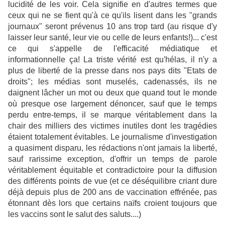
lucidité de les voir. Cela signifie en d'autres termes que
ceux qui ne se fient qu'à ce qu'ils lisent dans les "grands
journaux" seront prévenus 10 ans trop tard (au risque d'y
laisser leur santé, leur vie ou celle de leurs enfants!)... c'est
ce qui s'appelle de l'efficacité médiatique et
informationnelle ça! La triste vérité est qu'hélas, il n'y a
plus de liberté de la presse dans nos pays dits "Etats de
droits"; les médias sont muselés, cadenassés, ils ne
daignent lâcher un mot ou deux que quand tout le monde
où presque ose largement dénoncer, sauf que le temps
perdu entre-temps, il se marque véritablement dans la
chair des milliers des victimes inutiles dont les tragédies
étaient totalement évitables. Le journalisme d'investigation
a quasiment disparu, les rédactions n'ont jamais la liberté,
sauf rarissime exception, d'offrir un temps de parole
véritablement équitable et contradictoire pour la diffusion
des différents points de vue (et ce déséquilibre criant dure
déjà depuis plus de 200 ans de vaccination effrénée, pas
étonnant dès lors que certains naïfs croient toujours que
les vaccins sont le salut des saluts....)