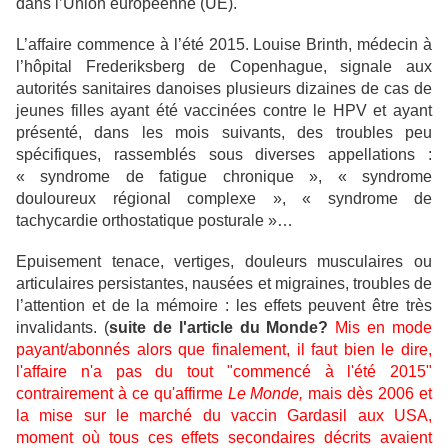
dans l’Union européenne (UE).
L’affaire commence à l’été 2015. Louise Brinth, médecin à
l’hôpital Frederiksberg de Copenhague, signale aux
autorités sanitaires danoises plusieurs dizaines de cas de
jeunes filles ayant été vaccinées contre le HPV et ayant
présenté, dans les mois suivants, des troubles peu
spécifiques, rassemblés sous diverses appellations :
« syndrome de fatigue chronique », « syndrome
douloureux régional complexe », « syndrome de
tachycardie orthostatique posturale »…
Epuisement tenace, vertiges, douleurs musculaires ou
articulaires persistantes, nausées et migraines, troubles de
l’attention et de la mémoire : les effets peuvent être très
invalidants. (
suite de l'article du Monde?
Mis en mode
payant/abonnés alors que finalement, il faut bien le dire,
l'affaire n'a pas du tout "commencé à l'été 2015"
contrairement à ce qu'affirme
Le Monde,
mais dès 2006 et
la mise sur le marché du vaccin Gardasil aux USA,
moment où tous ces effets secondaires décrits avaient