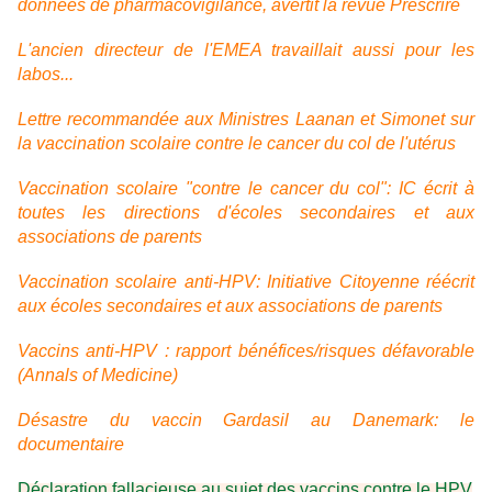
données de pharmacovigilance, avertit la revue Prescrire
L'ancien directeur de l'EMEA travaillait aussi pour les
labos...
Lettre recommandée aux Ministres Laanan et Simonet sur
la vaccination scolaire contre le cancer du col de l'utérus
Vaccination scolaire "contre le cancer du col": IC écrit à
toutes les directions d'écoles secondaires et aux
associations de parents
Vaccination scolaire anti-HPV: Initiative Citoyenne réécrit
aux écoles secondaires et aux associations de parents
Vaccins anti-HPV : rapport bénéfices/risques défavorable
(Annals of Medicine)
Désastre du vaccin Gardasil au Danemark: le
documentaire
Déclaration fallacieuse au sujet des vaccins contre le HPV