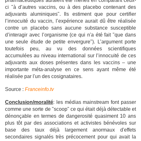
pharmaceutiques auraient été menés en comparant ceux-
ci "à d’autres vaccins, ou à des placebo contenant des
adjuvants aluminiques". Ils estiment que pour certifier
l’innocuité du vaccin, l’expérience aurait dû être réalisée
contre un placebo sans aucune substance susceptible
d’interagir avec l’organisme (ce qui n'a été fait "que dans
une seule étude de petite envergure"). L’argument porte
toutefois peu, au vu des données scientifiques
accumulées au niveau international sur l’innocuité de ces
adjuvants aux doses présentes dans les vaccins – une
importante méta-analyse en ce sens ayant même été
réalisée par l'un des cosignataires.
Source :
Franceinfo.tv
Conclusion/moralité
: les médias mainstream font passer
comme une sorte de "scoop" ce qui était déjà détectable et
dénonçable en termes de dangerosité quasiment 10 ans
plus tôt par des associations et activistes bénévoles sur
base des taux déjà largement anormaux d'effets
secondaires signalés très précocement pour qui avait la