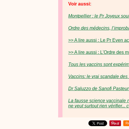
Voir aussi:
Montpellier : le Pr Joyeux so
Ordre des médecins, l’improb
>> A lire aussi : Le Pr Even a
>> A lire aussi : L'Ordre des 
Tous les vaccins sont expérim
Vaccins: le vrai scandale des
Dr Saluzzo de Sanofi Pasteur
La fausse science vaccinale n
ne veut surtout rien vérifier... 
R