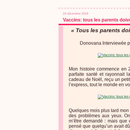
23 décembre 2016
Vaccins: tous les parents doive
« Tous les parents doi
Donovana Interviewée 
Mon histoire commence en 2
parfaite santé et rayonnait l
cadeau de Noël, reçu un petit t
l’express, tout le monde en voi
Quelques mois plus tard mon 
des problèmes aux yeux. On a
m’être demandé : mais que dia
pensé que quelqu’un avait dû l