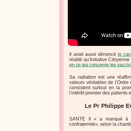
Il avait aussi dénoncé
le car
réalité qu'Initiative Citoye
en ce qui concerne les vaccin
Sa radiation est une réaffi
valeurs véritables de l'Ordre
consistent surtout en la pr
l'intérêt premier des patients et
Le Pr Philippe E
SANTE Il « a manqué à se
confraternité», selon la cham