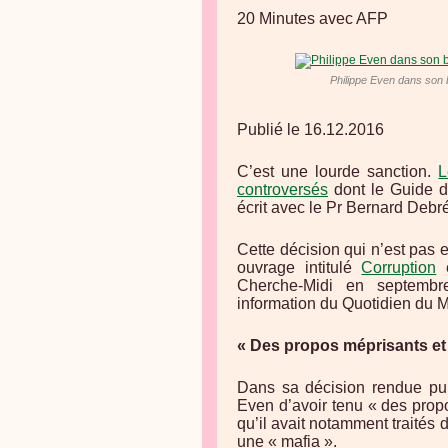
20 Minutes avec AFP
Philippe Even dans son 
Publié le 16.12.2016
C’est une lourde sanction.
L
controversés
dont le Guide d
écrit avec le Pr Bernard Debré
Cette décision qui n’est pas e
ouvrage intitulé
Corruption
e
Cherche-Midi en septembr
information du Quotidien du 
« Des propos méprisants et 
Dans sa décision rendue pu
Even d’avoir tenu « des prop
qu’il avait notamment traités
une « mafia ».