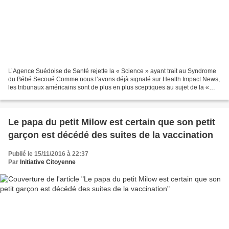
L’Agence Suédoise de Santé rejette la « Science » ayant trait au Syndrome
du Bébé Secoué Comme nous l’avons déjà signalé sur Health Impact News,
les tribunaux américains sont de plus en plus sceptiques au sujet de la «
science » ayant trait au diagnostic...
Le papa du petit Milow est certain que son petit
garçon est décédé des suites de la vaccination
Publié le 15/11/2016 à 22:37
Par
Initiative Citoyenne