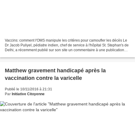
Vaccins: comment l'OMS manipule les critères pour camoufler les décès Le
Dr Jacob Puliyel, pédiatre indien, chef de service à l'hôpital St. Stephan's de
Delhi, a récemment publié sur son site un commentaire à une publication
parue dans la revue Vaccine...
Matthew gravement handicapé après la
vaccination contre la varicelle
Publié le 10/11/2016 à 21:31
Par
Initiative Citoyenne