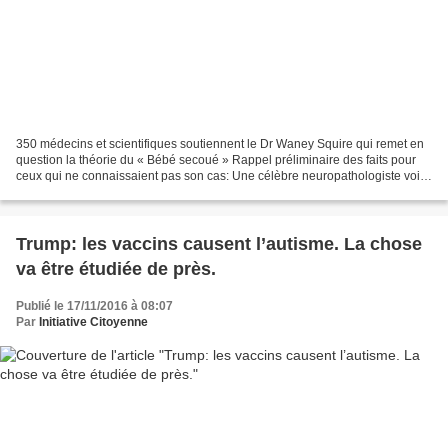
350 médecins et scientifiques soutiennent le Dr Waney Squire qui remet en
question la théorie du « Bébé secoué » Rappel préliminaire des faits pour
ceux qui ne connaissaient pas son cas: Une célèbre neuropathologiste voit
sa carrière détruite pour avoir...
Trump: les vaccins causent l’autisme. La chose
va être étudiée de près.
Publié le 17/11/2016 à 08:07
Par
Initiative Citoyenne