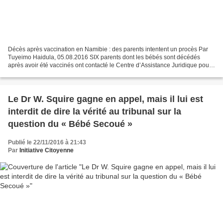
Décès après vaccination en Namibie : des parents intentent un procès Par
Tuyeimo Haidula, 05.08.2016 SIX parents dont les bébés sont décédés
après avoir été vaccinés ont contacté le Centre d’Assistance Juridique pour
qu’il les aide à poursuivre le Ministère...
Le Dr W. Squire gagne en appel, mais il lui est
interdit de dire la vérité au tribunal sur la
question du « Bébé Secoué »
Publié le 22/11/2016 à 21:43
Par
Initiative Citoyenne