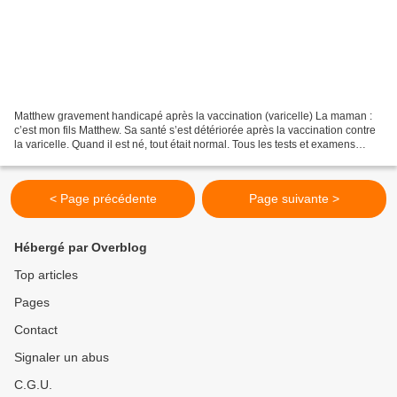
Matthew gravement handicapé après la vaccination (varicelle) La maman :
c’est mon fils Matthew. Sa santé s’est détériorée après la vaccination contre
la varicelle. Quand il est né, tout était normal. Tous les tests et examens
étaient parfaits. C’était...
< Page précédente
Page suivante >
Hébergé par Overblog
Top articles
Pages
Contact
Signaler un abus
C.G.U.