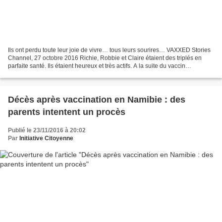
Ils ont perdu toute leur joie de vivre… tous leurs sourires… VAXXED Stories
Channel, 27 octobre 2016 Richie, Robbie et Claire étaient des triplés en
parfaite santé. Ils étaient heureux et très actifs. A la suite du vaccin
antipneumococcique qu’ils ont...
Décès après vaccination en Namibie : des
parents intentent un procès
Publié le 23/11/2016 à 20:02
Par
Initiative Citoyenne