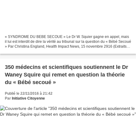
« SYNDROME DU BEBE SECOUE » Le Dr W. Squier gagne en appel, mais
il lui est interdit de dire la vérité au tribunal sur la question du « Bébé Secoué
» Par Christina England, Health Impact News, 15 novembre 2916 (Extraits) «
…Tout professionnel qui est...
350 médecins et scientifiques soutiennent le Dr
Waney Squire qui remet en question la théorie
du « Bébé secoué »
Publié le 22/11/2016 à 21:42
Par
Initiative Citoyenne