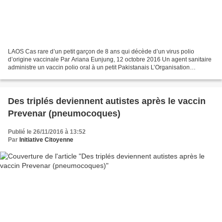
LAOS Cas rare d’un petit garçon de 8 ans qui décède d’un virus polio
d’origine vaccinale Par Ariana Eunjung, 12 octobre 2016 Un agent sanitaire
administre un vaccin polio oral à un petit Pakistanais L’Organisation
Mondiale de la Santé a rapporté qu’un...
Des triplés deviennent autistes après le vaccin
Prevenar (pneumocoques)
Publié le 26/11/2016 à 13:52
Par
Initiative Citoyenne