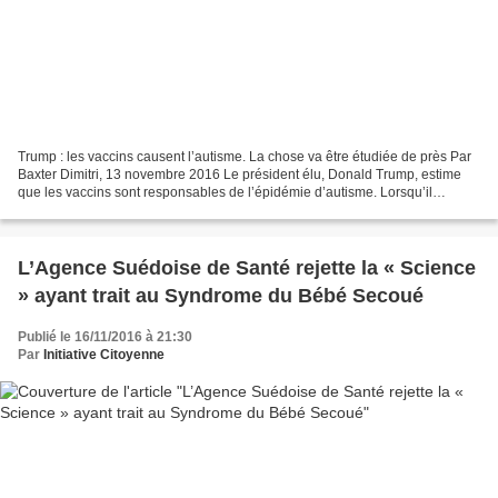
Trump : les vaccins causent l’autisme. La chose va être étudiée de près Par
Baxter Dimitri, 13 novembre 2016 Le président élu, Donald Trump, estime
que les vaccins sont responsables de l’épidémie d’autisme. Lorsqu’il
prendra ses fonctions en janvier,...
L’Agence Suédoise de Santé rejette la « Science
» ayant trait au Syndrome du Bébé Secoué
Publié le 16/11/2016 à 21:30
Par
Initiative Citoyenne