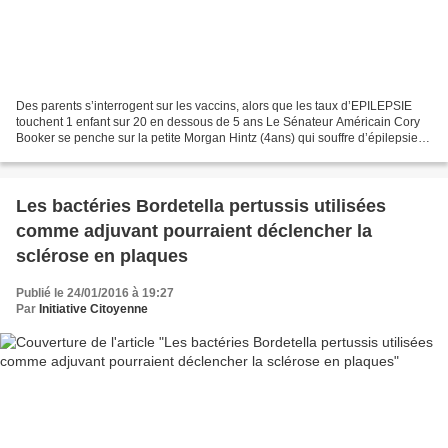
Des parents s’interrogent sur les vaccins, alors que les taux d’EPILEPSIE
touchent 1 enfant sur 20 en dessous de 5 ans Le Sénateur Américain Cory
Booker se penche sur la petite Morgan Hintz (4ans) qui souffre d’épilepsie
(Photo Mark Wilson / Getty Images) Par...
Les bactéries Bordetella pertussis utilisées
comme adjuvant pourraient déclencher la
sclérose en plaques
Publié le 24/01/2016 à 19:27
Par
Initiative Citoyenne