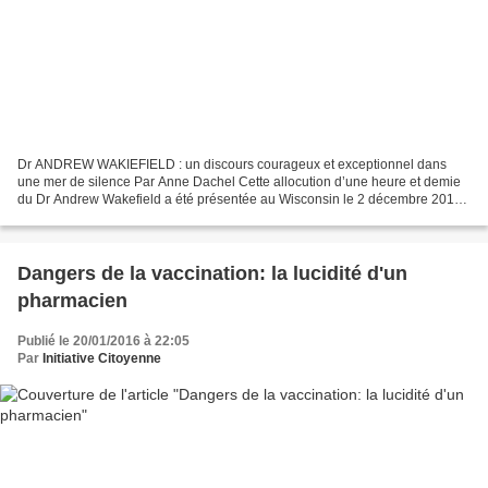
Dr ANDREW WAKIEFIELD : un discours courageux et exceptionnel dans
une mer de silence Par Anne Dachel Cette allocution d’une heure et demie
du Dr Andrew Wakefield a été présentée au Wisconsin le 2 décembre 2015.
Il s’agit d’une des plus brillantes conférences...
Dangers de la vaccination: la lucidité d'un
pharmacien
Publié le 20/01/2016 à 22:05
Par
Initiative Citoyenne