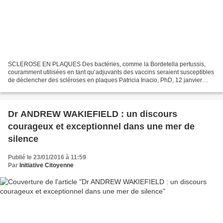
SCLEROSE EN PLAQUES Des bactéries, comme la Bordetella pertussis,
couramment utilisées en tant qu’adjuvants des vaccins seraient susceptibles
de déclencher des scléroses en plaques Patricia Inacio, PhD, 12 janvier
2016 Dans une étude récente, une équipe...
Dr ANDREW WAKIEFIELD : un discours
courageux et exceptionnel dans une mer de
silence
Publié le 23/01/2016 à 11:59
Par
Initiative Citoyenne