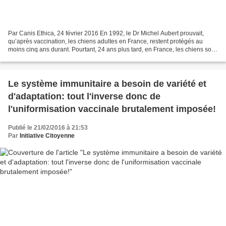
Par Canis Ethica, 24 février 2016 En 1992, le Dr Michel Aubert prouvait,
qu’après vaccination, les chiens adultes en France, restent protégés au
moins cinq ans durant. Pourtant, 24 ans plus tard, en France, les chiens sont
toujours revaccinés chaque année...
Le système immunitaire a besoin de variété et
d'adaptation: tout l'inverse donc de
l'uniformisation vaccinale brutalement imposée!
Publié le 21/02/2016 à 21:53
Par
Initiative Citoyenne