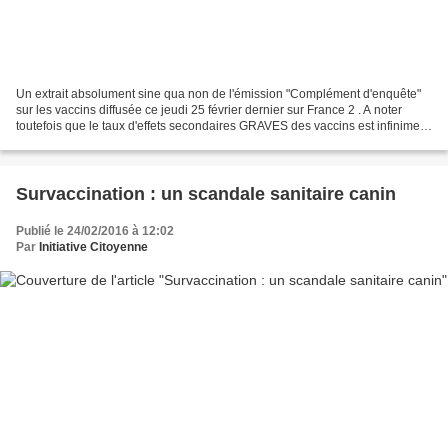
Un extrait absolument sine qua non de l'émission "Complément d'enquête"
sur les vaccins diffusée ce jeudi 25 février dernier sur France 2 . A noter
toutefois que le taux d'effets secondaires GRAVES des vaccins est infiniment
supérieur à ce qui est dit...
Survaccination : un scandale sanitaire canin
Publié le 24/02/2016 à 12:02
Par
Initiative Citoyenne