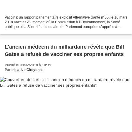
Vaccins: un rapport parlementaire explosif Alternative Santé n°55, le 16 mars
2018 Vaccins Au moment où la Commission à l’Environnement, la Santé
publique et la Sécurité alimentaire du Parlement européen s’apprête à
soumettre au vote une résolution sur...
L'ancien médecin du milliardaire révèle que Bill
Gates a refusé de vacciner ses propres enfants
Publié le 09/02/2018 à 10:35
Par
Initiative Citoyenne