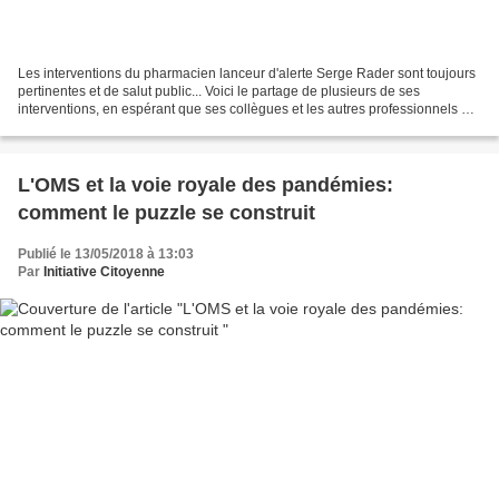
Les interventions du pharmacien lanceur d'alerte Serge Rader sont toujours
pertinentes et de salut public... Voici le partage de plusieurs de ses
interventions, en espérant que ses collègues et les autres professionnels de
santé pourront en prendre toujours...
L'OMS et la voie royale des pandémies:
comment le puzzle se construit
Publié le 13/05/2018 à 13:03
Par
Initiative Citoyenne