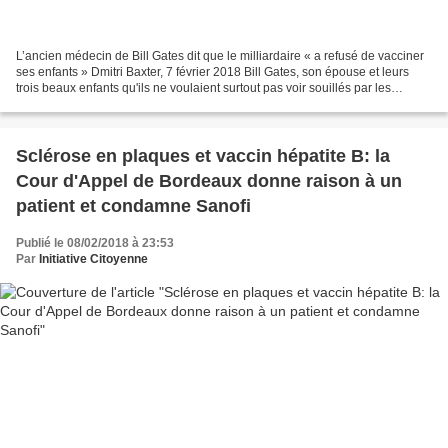
L’ancien médecin de Bill Gates dit que le milliardaire « a refusé de vacciner
ses enfants » Dmitri Baxter, 7 février 2018 Bill Gates, son épouse et leurs
trois beaux enfants qu'ils ne voulaient surtout pas voir souillés par les
vaccins-poisons Le médecin...
Sclérose en plaques et vaccin hépatite B: la
Cour d'Appel de Bordeaux donne raison à un
patient et condamne Sanofi
Publié le 08/02/2018 à 23:53
Par
Initiative Citoyenne