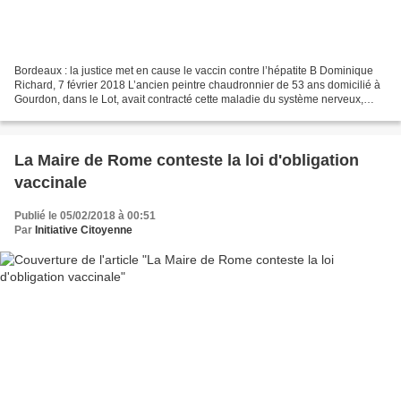
Bordeaux : la justice met en cause le vaccin contre l’hépatite B Dominique
Richard, 7 février 2018 L’ancien peintre chaudronnier de 53 ans domicilié à
Gourdon, dans le Lot, avait contracté cette maladie du système nerveux,
particulièrement invalidante,...
La Maire de Rome conteste la loi d'obligation
vaccinale
Publié le 05/02/2018 à 00:51
Par
Initiative Citoyenne