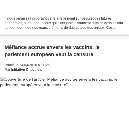
Il nous paraissait important de refaire le point sur ce sujet des futures
pandémies, surtout pour ceux qui n'ont jamais vraiment suivi ce dossier, afin
de leur fournir de nouveaux éléments de décryptage des enjeux. Ces
dernières semaines et ces derniers...
Méfiance accrue envers les vaccins: le
parlement européen veut la censure
Publié le 24/04/2018 à 11:25
Par
Initiative Citoyenne