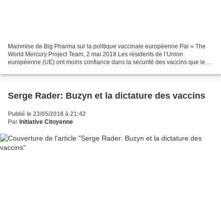
Mainmise de Big Pharma sur la politique vaccinale européenne Par « The
World Mercury Project Team, 2 mai 2018 Les résidents de l’Union
européenne (UE) ont moins confiance dans la sécurité des vaccins que les
habitants de n’importe quelle autre région...
Serge Rader: Buzyn et la dictature des vaccins
Publié le 23/05/2018 à 21:42
Par
Initiative Citoyenne