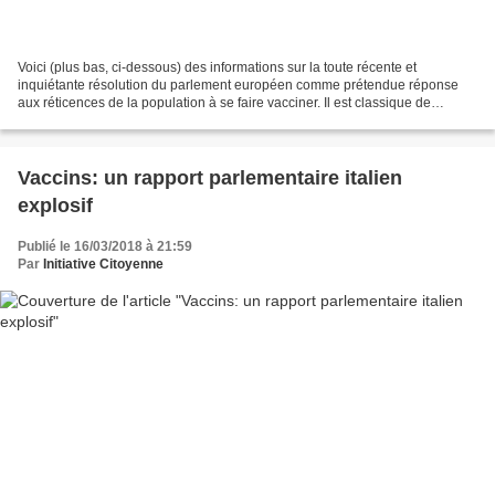
Voici (plus bas, ci-dessous) des informations sur la toute récente et
inquiétante résolution du parlement européen comme prétendue réponse
aux réticences de la population à se faire vacciner. Il est classique de
prétendre que les victimes de vaccins s'imaginent...
Vaccins: un rapport parlementaire italien
explosif
Publié le 16/03/2018 à 21:59
Par
Initiative Citoyenne